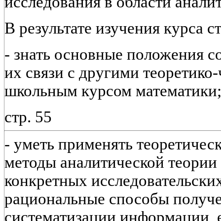
исследования в области анали
В результате изучения курса с
- знать основные положения с
их связи с другими теоретико
школьным курсом математики
стр. 55
- уметь применять теоретичес
методы аналитической теории
конкретных исследовательских
рациональные способы получе
систематизации информации, е