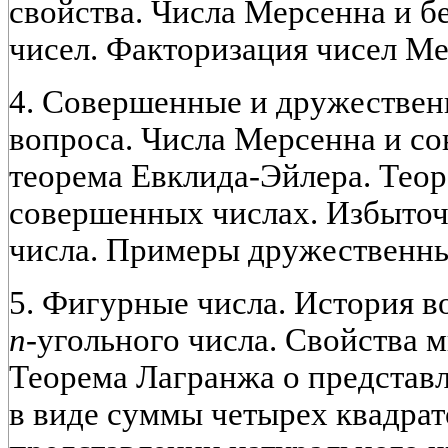
свойства. Числа Мерсенна и б
чисел. Факторизация чисел Ме
4. Совершенные и дружествен
вопроса. Числа Мерсенна и с
теорема Евклида-Эйлера. Тео
совершенных числах. Избыточ
числа. Примеры дружественны
5. Фигурные числа. История 
n
-угольного числа. Свойства 
Теорема Лагранжа о представл
в виде суммы четырех квадрат