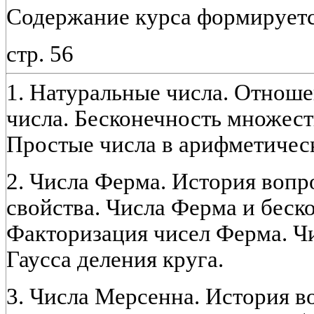
Содержание курса формируетс
стр. 56
1. Натуральные числа. Отнош
числа. Бесконечность множест
Простые числа в арифметичес
2. Числа Ферма. История воп
свойства. Числа Ферма и беск
Факторизация чисел Ферма. Чи
Гаусса деления круга.
3. Числа Мерсенна. История 