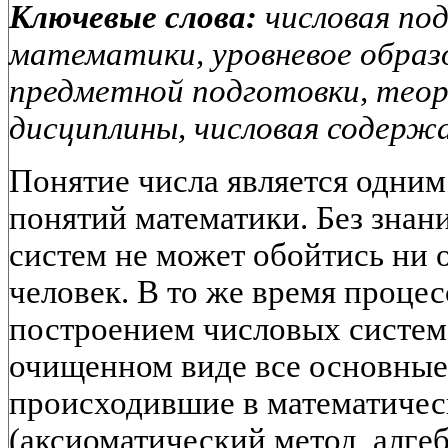
Ключевые слова:
числовая по
математики, уровневое образо
предметной подготовки, тео
дисциплины, числовая содержа
Понятие числа является одни
понятий математики. Без знан
систем не может обойтись ни
человек. В то же время процес
построением числовых систем
очищенном виде все основные
происходившие в математичес
(аксиоматический метод, алгеб