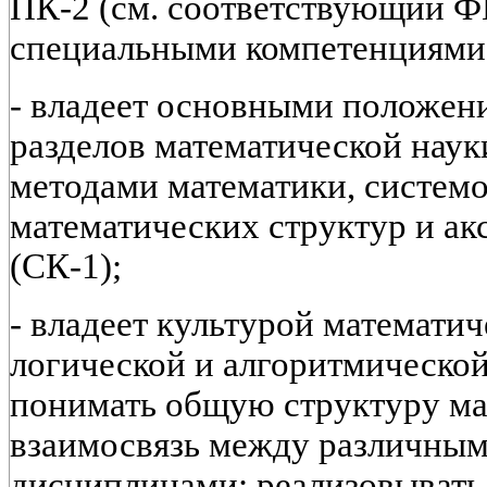
ПК-2 (см. соответствующий
специальными компетенциями
- владеет основными положен
разделов математической наук
методами математики, систем
математических структур и а
(СК-1);
- владеет культурой математи
логической и алгоритмической
понимать общую структуру ма
взаимосвязь между различны
дисциплинами; реализовывать