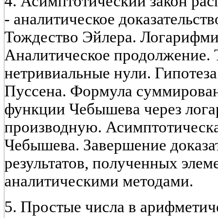
4. Асимптотический закон рас
- аналитическое доказательств
Тождество Эйлера. Логарифми
Аналитическое продолжение. 
нетривиальные нули. Гипотеза
Пуссена. Формула суммирова
функции Чебышева через лог
производную. Асимптотическа
Чебышева. Завершение доказат
результатов, полученных эле
аналитическими методами.
5. Простые числа в арифметич