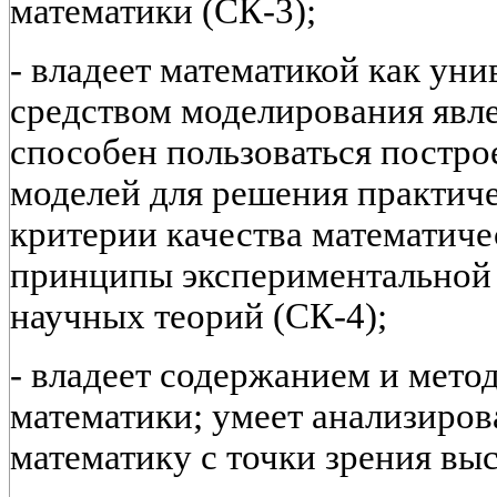
математики (СК-3);
- владеет математикой как ун
средством моделирования явле
способен пользоваться постр
моделей для решения практич
критерии качества математиче
принципы экспериментальной
научных теорий (СК-4);
- владеет содержанием и мето
математики; умеет анализиро
математику с точки зрения вы