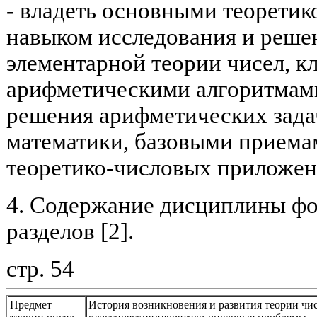
- владеть основными теорети
навыком исследования и решен
элементарной теории чисел, к
арифметическими алгоритмам
решения арифметических зада
математики, базовыми прием
теоретико-числовых приложен
4. Содержание дисциплины ф
разделов [2].
стр. 54
Предмет
История возникновения и развития теории чис