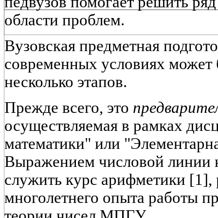
педвузов помогает решить ря
области проблем.
Вузовская предметная подгото
современных условиях может 
несколько этапов.
Прежде всего, это
предварител
осуществляемая в рамках дис
математики" или "Элементарна
Выражением числовой линии н
служить курс арифметики [1],
многолетнего опыта работы п
теории чисел МПГУ.