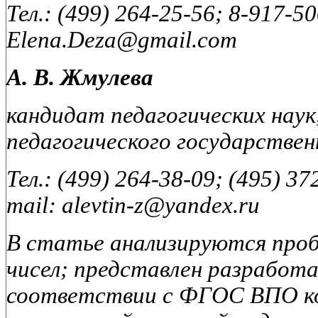
Тел.: (499) 264-25-56; 8-917-50
Elena.Deza@gmail.com
А. В. Жмулева
кандидат педагогических наук
педагогического государстве
Тел.: (499) 264-38-09; (495) 3
mail: alevtin-z@yandex.ru
В статье анализируются проб
чисел; представлен разработ
соответствии с ФГОС ВПО ко