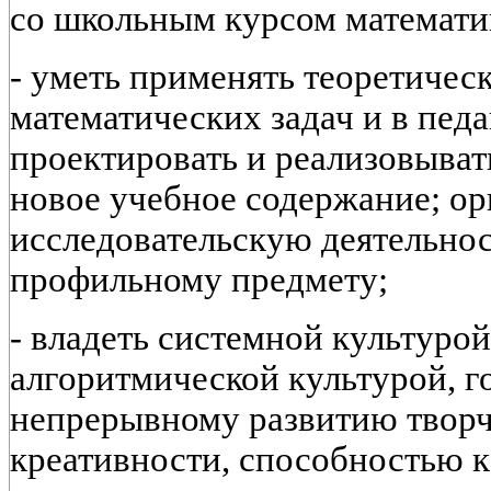
со школьным курсом математи
- уметь применять теоретичес
математических задач и в педа
проектировать и реализовыват
новое учебное содержание; ор
исследовательскую деятельно
профильному предмету;
- владеть системной культуро
алгоритмической культурой, г
непрерывному развитию творч
креативности, способностью к