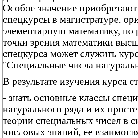
Особое значение приобретают
спецкурсы в магистратуре, ор
элементарную математику, но
точки зрения математики выс
спецкурса может служить курс
"Специальные числа натурально
В результате изучения курса с
- знать основные классы спец
натурального ряда и их прост
теории специальных чисел в с
числовых знаний, ее взаимосв