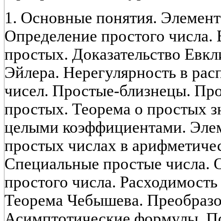
1. Основные понятия. Элемен
Определение простого числа.
простых. Доказательство Евкл
Эйлера. Нерегулярность в ра
чисел. Простые-близнецы. Пр
простых. Теорема о простых з
целыми коэффициентами. Эле
простых числах в арифметиче
Специальные простые числа. 
простого числа. Расходимость
Теорема Чебышева. Преобразо
Асимптотические формулы. По