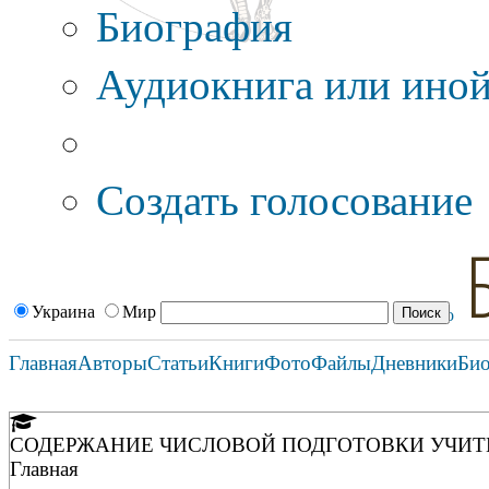
Биография
Аудиокнига или иной
Дополнительные оп
Создать голосование
Украина
Мир
Главная
Авторы
Статьи
Книги
Фото
Файлы
Дневники
Би
СОДЕРЖАНИЕ ЧИСЛОВОЙ ПОДГОТОВКИ УЧИТ
Главная