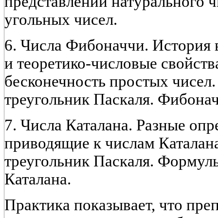
представлении натурального 
угольных чисел.
6. Числа Фибоначчи. История
и теоретико-числовые свойств
бесконечность простых чисел
треугольник Паскаля. Фибонач
7. Числа Каталана. Разные опр
приводящие к числам Каталана
треугольник Паскаля. Формул
Каталана.
Практика показывает, что пре