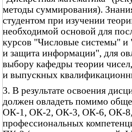
методы суммирования). Знани
студентом при изучении теори
необходимой основой для пос
курсов "Числовые системы" и
и защита информации", для ов
выбору кафедры теории чисел
и выпускных квалификационны
3. В результате освоения ди
должен овладеть помимо общ
ОК-1, ОК-2, ОК-3, ОК-6, ОК-8
профессиональных компетенц