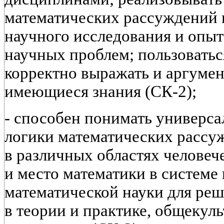
математических рассуждений 
научного исследования и опы
научных проблем; пользоватьс
корректно выражать и аргуме
имеющиеся знания (СК-2);
- способен понимать универса
логики математических рассу
в различных областях человеч
и место математики в системе 
математической науки для ре
в теории и практике, общекул