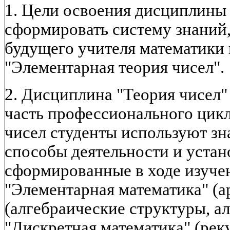
1. Цели освоения дисциплины 
сформировать систему знаний
будущего учителя математики 
"Элементарная теория чисел".
2. Дисциплина "Теория чисел"
часть профессионального цикл
чисел студенты используют зн
способы деятельности и устан
сформированные в ходе изуче
"Элементарная математика" (а
(алгебраические структуры, а
"Дискретная математика" (ре