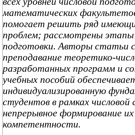
всех уровней числовой подгот
математических факультетов
помогает решить ряд имеющи
проблем; рассмотрены этапы 
подготовки. Авторы статьи 
преподавание теоретико-числ
разработанных программ и соз
учебных пособий обеспечива
индивидуализированную фунд
студентов в рамках числовой
непрерывное формирование их
компетентности.