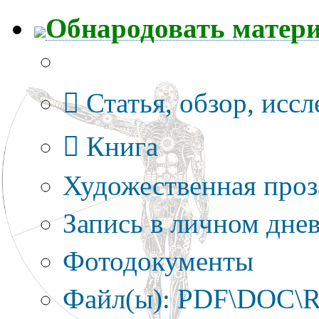
Обнародовать матер
Тип публикации
Статья, обзор, исс
Книга
Художественная проз
Запись в личном днев
Фотодокументы
Файл(ы): PDF\DOC\R