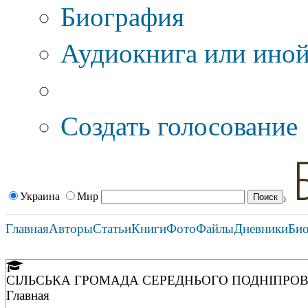
Биография
Аудиокнига или иной
Дополнительные оп
Создать голосование
Украина
Мир
Главная
Авторы
Статьи
Книги
Фото
Файлы
Дневники
Би
СІЛЬСЬКА ГРОМАДА СЕРЕДНЬОГО ПОДНІПРОВ'Я 
Главная