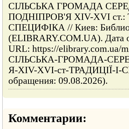
СІЛЬСЬКА ГРОМАДА СЕР
ПОДНІПРОВ'Я XIV-XVI ст.: 
СПЕЦИФІКА // Киев: Библио
(ELIBRARY.COM.UA). Дата об
URL: https://elibrary.com.ua/m/
СІЛЬСЬКА-ГРОМАДА-СЕР
Я-XIV-XVI-ст-ТРАДИЦІЇ-І-
обращения: 09.08.2026).
Комментарии: