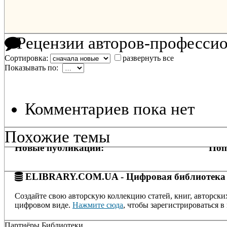
Рецензии авторов-професси
Сортировка:
развернуть все
Показывать по:
Комментариев пока нет
Похожие темы
Новые публикации:
Поп
ELIBRARY.COM.UA - Цифровая библиотека
Создайте свою авторскую коллекцию статей, книг, авторски
цифровом виде.
Нажмите сюда
, чтобы зарегистрироваться в 
Партнёры Библиотеки