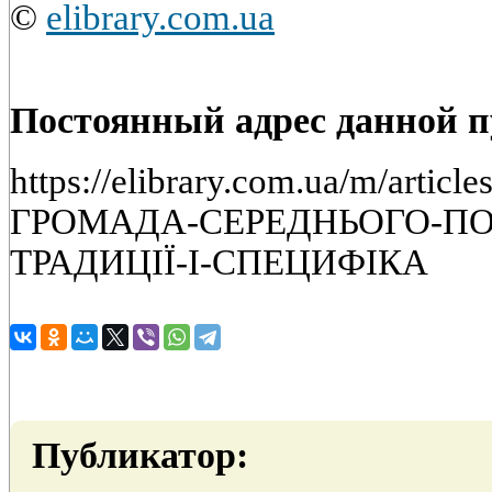
©
elibrary.com.ua
Постоянный адрес данной 
https://elibrary.com.ua/m/arti
ГРОМАДА-СЕРЕДНЬОГО-ПОД
ТРАДИЦІЇ-І-СПЕЦИФІКА
Публикатор: