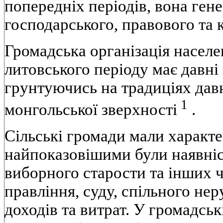
попередніх періодів, вона гене
господарського, правового та 
Громадська організація населе
литовського періоду має давні
грунтуючись на традиціях давн
1
монгольської зверхності
.
Сільські громади мали характе
найпоказовішими були наявніст
виборного старости та інших 
правління, суду, спільного не
доходів та витрат. У громадсь