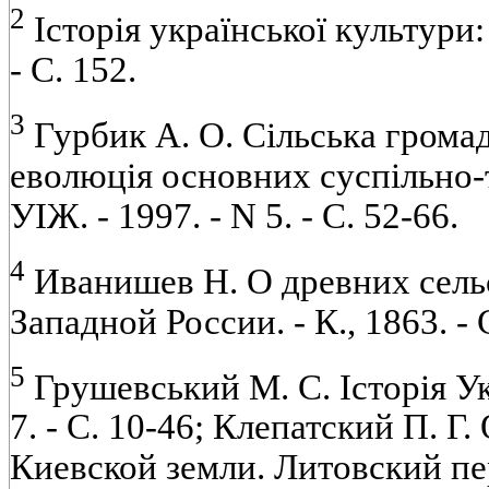
2
Історія української культури: В 
- С. 152.
3
Гурбик А. О. Сільська громада
еволюція основних суспільно-
УІЖ. - 1997. - N 5. - С. 52-66.
4
Иванишев Н. О древних сель
Западной России. - К., 1863. - 
5
Грушевський М. С. Історія Укр
7. - С. 10-46; Клепатский П. Г
Киевской земли. Литовский пер