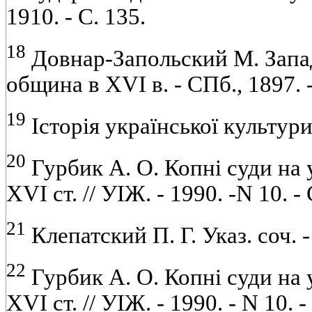
1910. - С. 135.
18
Довнар-Запольский М. Запа
община в XVI в. - СПб., 1897. -
19
Історія української культури. 
20
Гурбик А. О. Копні суди на 
XVI ст. // УІЖ. - 1990. -N 10. -
21
Клепатский П. Г. Указ. соч. -
22
Гурбик А. О. Копні суди на 
XVI ст. // УІЖ. - 1990. - N 10. 