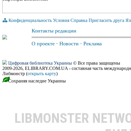
Конфиденциальность
Условия
Справка
Пригласить друга
Яз
Контакты редакции
О проекте
·
Новости
·
Реклама
Цифровая библиотека Украины
© Все права защищены
2009-2026, ELIBRARY.COM.UA - составная часть международн
Либмонстр (
открыть карту
)
Сохраняя наследие Украины
LIBMONSTER NETW