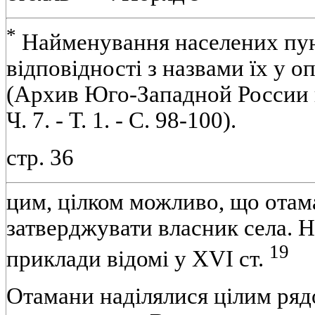
*
Найменування населених пун
відповідності з назвами їх у о
(Архив Юго-Западной России в 
Ч. 7. - Т. 1. - С. 98-100).
стр. 36
цим, цілком можливо, що отам
затверджувати власник села. Н
19
приклади відомі у XVI ст.
Отамани наділялися цілим ряд