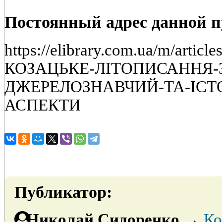
Постоянный адрес данной 
https://elibrary.com.ua/m/artic
КОЗАЦЬКЕ-ЛIТОПИСАННЯ-30-х
ДЖЕРЕЛОЗНАВЧИЙ-ТА-IСТ
АСПЕКТИ
Публикатор:
Николай Сидоренко
→
Ко