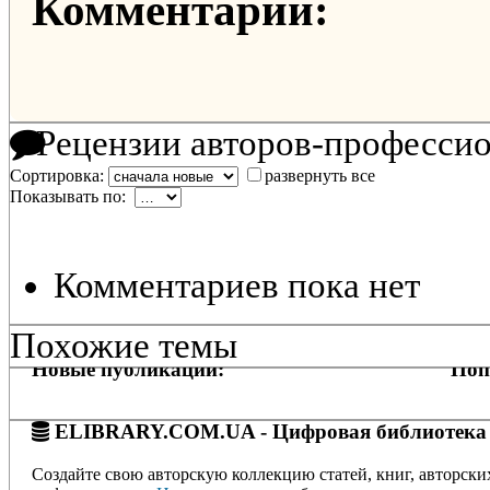
Комментарии:
Рецензии авторов-професси
Сортировка:
развернуть все
Показывать по:
Комментариев пока нет
Похожие темы
Новые публикации:
Поп
ELIBRARY.COM.UA - Цифровая библиотека
Создайте свою авторскую коллекцию статей, книг, авторски