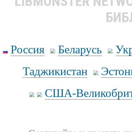
LIBMONSTER NETW
БИБ
Россия
Беларусь
Ук
Таджикистан
Эстон
США-Великобрит