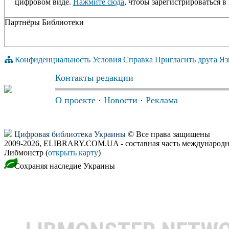
цифровом виде.
Нажмите сюда
, чтобы зарегистрироваться в 
Партнёры Библиотеки
Конфиденциальность
Условия
Справка
Пригласить друга
Яз
Контакты редакции
О проекте
·
Новости
·
Реклама
Цифровая библиотека Украины
© Все права защищены
2009-2026, ELIBRARY.COM.UA - составная часть международн
Либмонстр (
открыть карту
)
Сохраняя наследие Украины