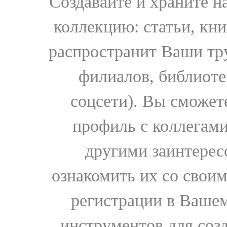
Создавайте и храните 
коллекцию: статьи, кн
распространит Ваши тру
филиалов, библиоте
соцсети). Вы сможет
профиль с коллегами
другими заинтере
ознакомить их со свои
регистрации в Вашем
инструментов для соз