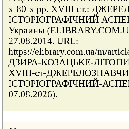
х-80-х рр. XVIII ст.: ДЖЕ
IСТОРIОГРАФIЧНИЙ АСПЕКТИ
Украины (ELIBRARY.COM.UA)
27.08.2014. URL:
https://elibrary.com.ua/m/artic
ДЗИРА-КОЗАЦЬКЕ-ЛIТОПИС
XVIII-ст-ДЖЕРЕЛОЗНАВЧИ
IСТОРIОГРАФIЧНИЙ-АСПЕКТ
07.08.2026).