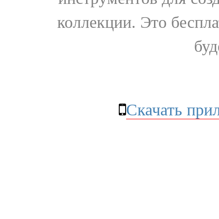
коллекции. Это бесплат
буд
Скачать при