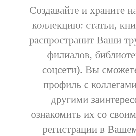
Создавайте и храните 
коллекцию: статьи, кн
распространит Ваши тру
филиалов, библиоте
соцсети). Вы сможет
профиль с коллегами
другими заинтере
ознакомить их со свои
регистрации в Вашем