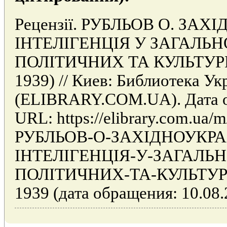
Рецензiї. РУБЛЬОВ О. ЗА
IНТЕЛIГЕНЦIЯ У ЗАГАЛ
ПОЛIТИЧНИХ ТА КУЛЬТУР
1939) // Киев: Библиотека У
(ELIBRARY.COM.UA). Дата об
URL: https://elibrary.com.ua/m
РУБЛЬОВ-О-ЗАХIДНОУКРА
IНТЕЛIГЕНЦIЯ-У-ЗАГАЛ
ПОЛIТИЧНИХ-ТА-КУЛЬТУР
1939 (дата обращения: 10.08.