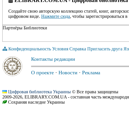
ELIBRARY.COM.UA - Цифровая библиотека
Создайте свою авторскую коллекцию статей, книг, авторски
цифровом виде.
Нажмите сюда
, чтобы зарегистрироваться в 
Партнёры Библиотеки
Конфиденциальность
Условия
Справка
Пригласить друга
Яз
Контакты редакции
О проекте
·
Новости
·
Реклама
Цифровая библиотека Украины
© Все права защищены
2009-2026, ELIBRARY.COM.UA - составная часть международн
Сохраняя наследие Украины