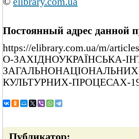
©
elibrary.com.ua
Постоянный адрес данной 
https://elibrary.com.ua/m/artic
О-ЗАХIДНОУКРАЇНСЬКА-IН
ЗАГАЛЬНОНАЦIОНАЛЬНИХ-
КУЛЬТУРНИХ-ПРОЦЕСАХ-19
Публикатор: