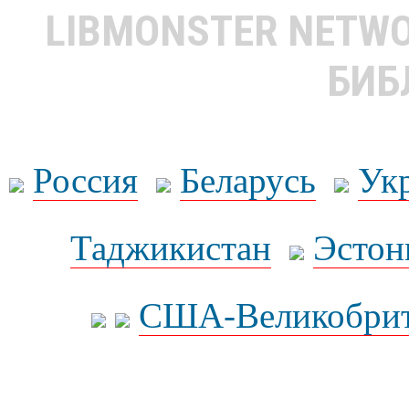
LIBMONSTER NETW
БИБ
Россия
Беларусь
Ук
Таджикистан
Эстон
США-Великобрит