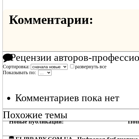
Комментарии:
Рецензии авторов-професси
Сортировка:
развернуть все
Показывать по:
Комментариев пока нет
Похожие темы
Новые публикации:
Поп