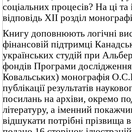
соцiальних процесiв? На цi та 
вiдповiдь XII роздiл монографi
Книгу доповнюють логiчнi вис
фiнансовiй пiдтримцi Канадськ
українських студiй при Альбер
фондiв Програми дослiдження 
Ковальських) монографiя О.С.
публiкацiї результатiв науково
посилань на архiви, окремо по
лiтературу, а iменний покажчи
вiдшукати потрiбнi прiзвища в
подано 16 сторiнок iлюстрацiй