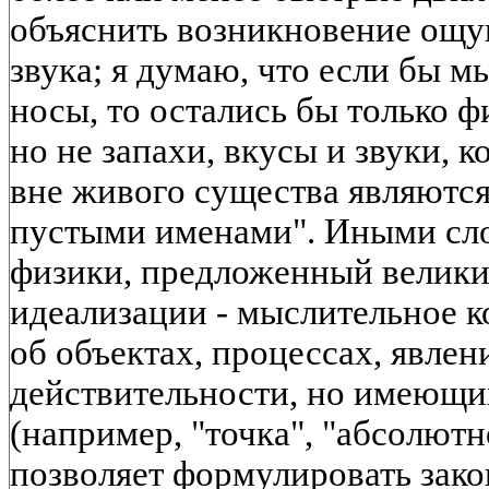
объяснить возникновение ощущ
звука; я думаю, что если бы м
носы, то остались бы только ф
но не запахи, вкусы и звуки, 
вне живого существа являются
пустыми именами". Иными сло
физики, предложенный велик
идеализации - мыслительное 
об объектах, процессах, явле
действительности, но имеющи
(например, "точка", "абсолютн
позволяет формулировать зако