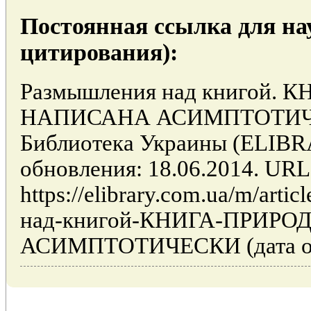
Постоянная ссылка для на
цитирования):
Размышления над книгой.
НАПИСАНА АСИМПТОТИЧЕС
Библиотека Украины (ELIB
обновления: 18.06.2014. URL
https://elibrary.com.ua/m/art
над-книгой-КНИГА-ПРИР
АСИМПТОТИЧЕСКИ (дата обр