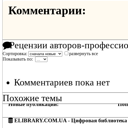
Комментарии:
Рецензии авторов-професси
Сортировка:
развернуть все
Показывать по:
Комментариев пока нет
Похожие темы
Новые публикации:
Поп
ELIBRARY.COM.UA - Цифровая библиотека