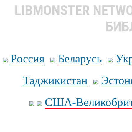
LIBMONSTER NETW
БИБ
Россия
Беларусь
Ук
Таджикистан
Эстон
США-Великобрит