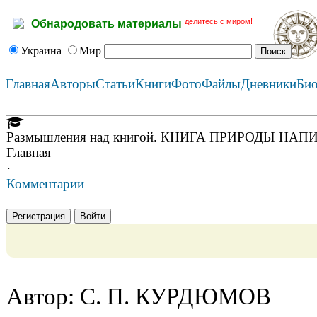
делитесь с миром!
Обнародовать материалы
Украина
Мир
Главная
Авторы
Статьи
Книги
Фото
Файлы
Дневники
Би
Размышления над книгой. КНИГА ПРИРОДЫ 
Главная
·
Комментарии
Регистрация
Войти
Автор: С. П. КУРДЮМОВ