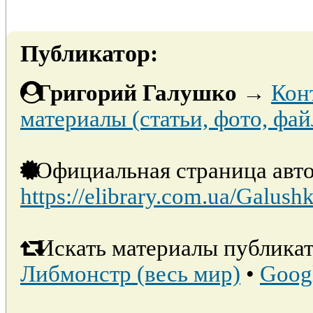
Публикатор:
Григорий Галушко
→
Кон
материалы (статьи, фото, фай
Официальная страница авто
https://elibrary.com.ua/Galush
Искать материалы публикат
Либмонстр (весь мир)
•
Goog