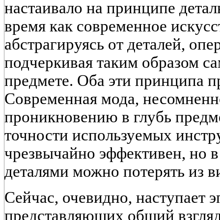
настаивало на принципе детал
время как современное искусс
абстрагируясь от деталей, оп
подчеркивая таким образом са
предмете. Оба эти принципа п
Современная мода, несомненно
проникновению в глубь предме
точности используемых инстр
чрезвычайно эффективен, но в
деталями можно потерять из в
Сейчас, очевидно, наступает эп
представляющих общий взгляд