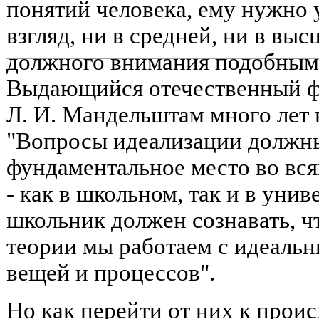
понятий человека, ему нужно 
взгляд, ни в средней, ни в вы
должного внимания подобным
Выдающийся отечественный физ
Л. И. Мандельштам много лет 
"Вопросы идеализации должн
фундаментальное место во вс
- как в школьном, так и в уни
школьник должен сознавать, ч
теории мы работаем с идеаль
вещей и процессов".
Но как перейти от них к прои