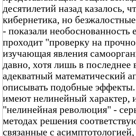
десятилетий назад казалось, ч
кибернетика, но безжалостные 
- показали необоснованность е
проходит "проверку на прочно
изучающая явления самоорган
давно, хотя лишь в последнее
адекватный математический а
описывать подобные эффекты. 
имеют нелинейный характер, 
"нелинейная революция" - сер
методах решения соответствую
связанные с асимптотологией,