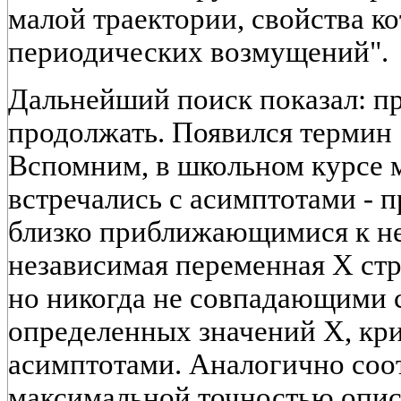
малой траектории, свойства ко
периодических возмущений".
Дальнейший поиск показал: п
продолжать. Появился термин 
Вспомним, в школьном курсе 
встречались с асимптотами - 
близко приближающимися к не
независимая переменная X стр
но никогда не совпадающими с
определенных значений X, кр
асимптотами. Аналогично со
максимальной точностью опис