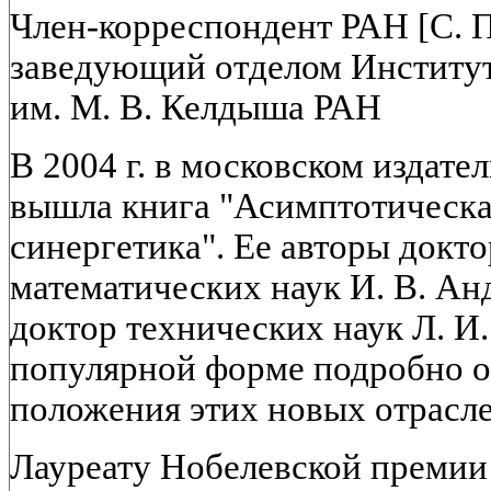
Член-корреспондент РАН [С.
заведующий отделом Институт
им. М. В. Келдыша РАН
В 2004 г. в московском издат
вышла книга "Асимптотическа
синергетика". Ее авторы докто
математических наук И. В. Анд
доктор технических наук Л. И
популярной форме подробно о
положения этих новых отрасле
Лауреату Нобелевской премии 