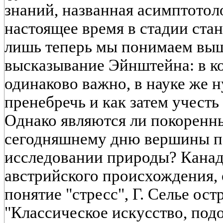
знаний, названная асимптотол
настоящее время в стадии ста
лишь теперь мы понимаем вы
высказывание Эйнштейна: в к
одинаково важно, в науке же 
пренебречь и как затем учест
Однако являются ли покоренн
сегодняшнему дню вершины п
исследовании природы? Канад
австрийского происхождения, 
понятие "стресс", Г. Селье ос
"Классическое искусство, под