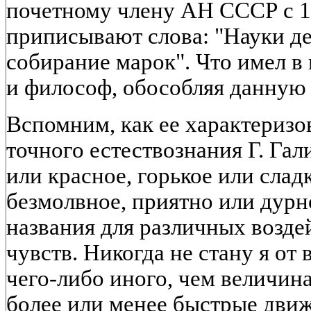
почетному члену АН СССР с 1
приписывают слова: "Науки де
собирание марок". Что имел 
и философ, обособляя данную
Вспомним, как ее характеризо
точного естествознания Г. Гали
или красное, горькое или слад
безмолвное, приятно или дурн
названия для различных возде
чувств. Никогда не стану я от
чего-либо иного, чем величина
более или менее быстрые движ