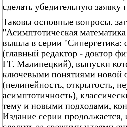
сделать убедительную заявку 
Таковы основные вопросы, зат
"Асимптотическая математика 
вышла в серии "Синергетика: 
(главный редактор - доктор ф
ГГ. Малинецкий), выпуски кот
ключевыми понятиями новой о
(нелинейность, открытость, н
асимптотичность), классичес
тему и новыми подходами, ко
Издание серии продолжается,
следить за свежими идеями си