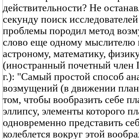
действительности? Не остана
секунду поиск исследователей
проблемы породил метод воз
слово еще одному мыслителю 
астроному, математику, физику
(иностранный почетный член 
г.): "Самый простой способ а
возмущений (в движении плане
том, чтобы вообразить себе п
эллипсу, элементы которого п
одновременно представить себ
колеблется вокруг этой вообр