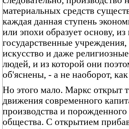
следовательно, производство
материальных средств сущест
каждая данная ступень эконом
или эпохи образует основу, из
государственные учреждения, 
искусство и даже религиозны
людей, и из которой они поэт
об'яснены, - а не наоборот, как
Но этого мало. Маркс открыт 
движения современного капит
производства и порожденного
общества. С открытием прибав