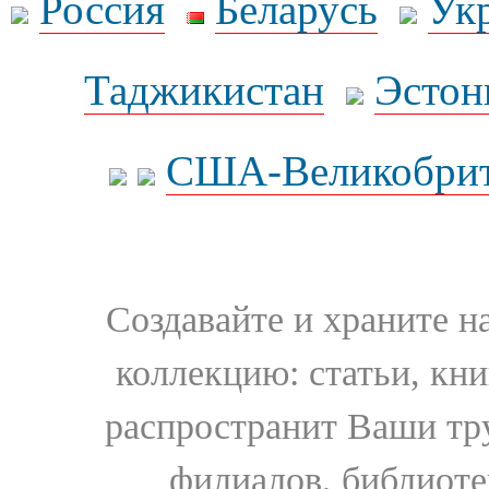
Россия
Беларусь
Ук
Таджикистан
Эстон
США-Великобрит
Создавайте и храните 
коллекцию: статьи, кн
распространит Ваши тру
филиалов, библиоте