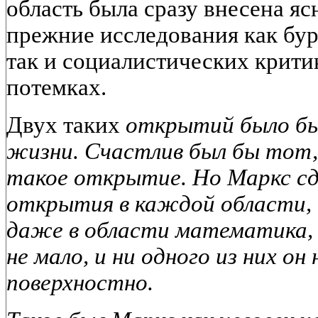
область была сразу внесена ясн
прежние исследования как бу
так и социалистических крит
потемках.
Двух таких
открытий было бы
жизни. Счастлив был бы тот,
такое открытие. Но Маркс с
открытия в каждой области, к
даже в области математика, 
не мало, и ни одного из них он
поверхностно.