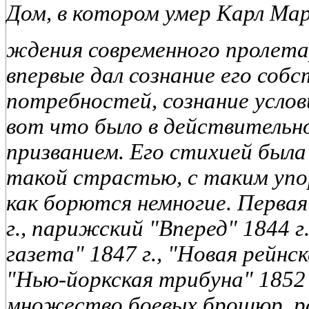
Дом, в котором умер Карл Ма
ждения современного пролета
впервые дал сознание его собс
потребностей, сознание услов
вот что было в действительн
призванием. Его стихией была 
такой страстью, с таким упо
как борются немногие. Первая
г., парижский "Вперед" 1844 г
газета" 1847 г., "Новая рейнск
"Нью-йоркская трибуна" 1852 -
множество боевых брошюр, ра