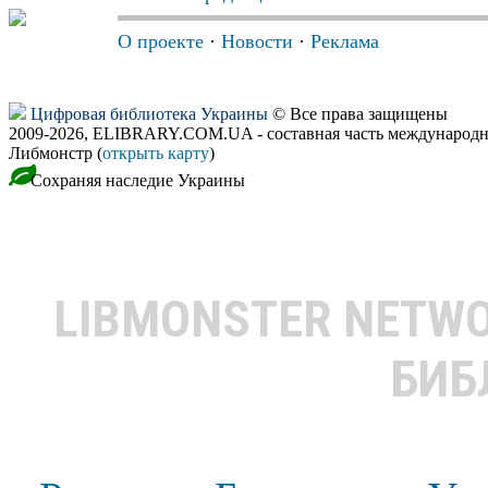
О проекте
·
Новости
·
Реклама
Цифровая библиотека Украины
© Все права защищены
2009-2026, ELIBRARY.COM.UA - составная часть международн
Либмонстр (
открыть карту
)
Сохраняя наследие Украины
LIBMONSTER NETW
БИБ