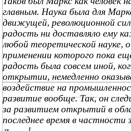
Таков был Маркс как человек н
главным. Наука была для Мар
движущей, революционной си
радость ни доставляло ему к
любой теоретической науке, 
применении которого пока еще 
радость была совсем иной, ко
открытии, немедленно оказы
воздействие на промышленнос
развитие вообще. Так, он след
за развитием открытий в обл
последнее время в частности
1