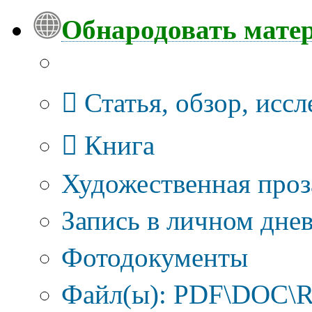
Обнародовать мате
Тип публикации
Статья, обзор, исс
Книга
Художественная проз
Запись в личном днев
Фотодокументы
Файл(ы): PDF\DOC\R