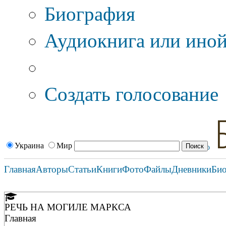
Биография
Аудиокнига или иной
Дополнительные оп
Создать голосование
Украина
Мир
Главная
Авторы
Статьи
Книги
Фото
Файлы
Дневники
Би
РЕЧЬ НА МОГИЛЕ МАРКСА
Главная