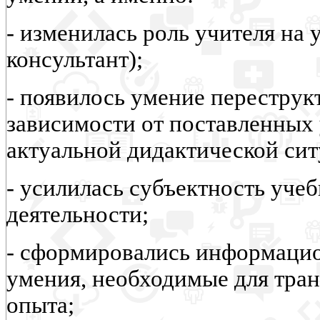
- изменилась роль учителя на 
консультант);
- появилось умение переструк
зависимости от поставленных 
актуальной дидактической сит
- усилилась субъектность уче
деятельности;
- сформировались информаци
умения, необходимые для тра
опыта;