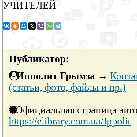
УЧИТЕЛЕЙ
Публикатор:
Ипполит Грымза
→
Конта
(статьи, фото, файлы и пр.)
Официальная страница авто
https://elibrary.com.ua/Ippolit