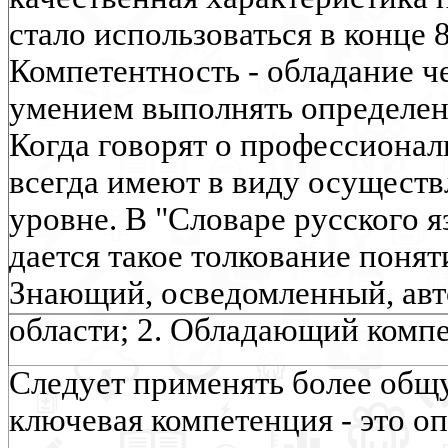
стало использоваться в конце 8
Компетентность - обладание ч
умением выполнять определен
Когда говорят о профессионал
всегда имеют в виду осуществ
уровне. В "Словаре русского я
дается такое толкование понят
Знающий, осведомленный, авт
области; 2. Обладающий компет
Следует применять более общу
ключевая компетенция - это о