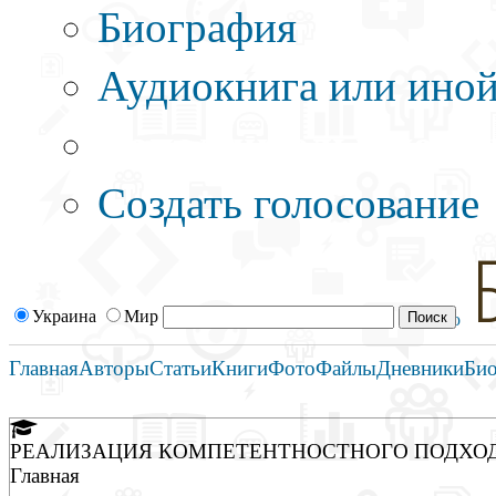
Биография
Аудиокнига или иной
Дополнительные оп
Создать голосование
Украина
Мир
Главная
Авторы
Статьи
Книги
Фото
Файлы
Дневники
Би
РЕАЛИЗАЦИЯ КОМПЕТЕНТНОСТНОГО ПОДХОД
Главная