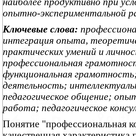
наиболее продуктивно при усл
опытно-экспериментальной р
Ключевые слова:
профессиона
интеграция опыта, теоретиче
практических умений и лично
профессиональная грамотнос
функциональная грамотность;
деятельность; интеллектуаль
педагогическое общение; опы
работа; педагогическое консу
Понятие "профессиональная к
качественная характеристика 