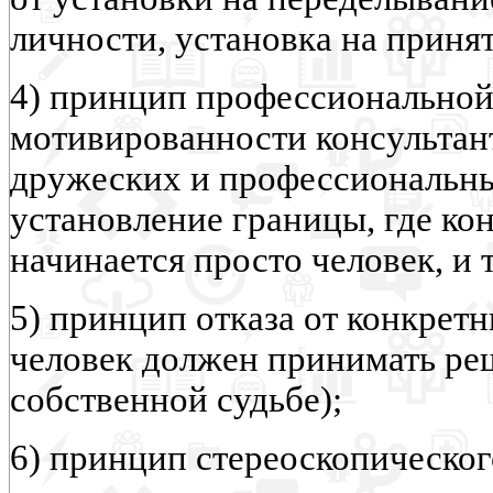
личности, установка на принят
4) принцип профессиональной
мотивированности консультант
дружеских и профессиональны
установление границы, где кон
начинается просто человек, и т.
5) принцип отказа от конкрет
человек должен принимать ре
собственной судьбе);
6) принцип стереоскопическог