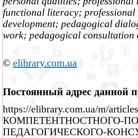
personal qualities; professional 
functional literacy; professional
development; pedagogical dialog
work; pedagogical consultation 
©
elibrary.com.ua
Постоянный адрес данной 
https://elibrary.com.ua/m/art
КОМПЕТЕНТНОСТНОГО-ПО
ПЕДАГОГИЧЕСКОГО-КОНС