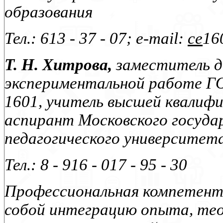
образования
Тел.: 613 - 37 - 07; e-mail:
ce
16
Т. Н. Хитрова,
заместитель д
экспериментальной работе Г
1601, учитель высшей квалиф
аспирант Московского госуда
педагогического университет
Тел.:
8 - 916 - 017 - 95 - 30
Профессиональная компетент
собой интеграцию опыта, тео