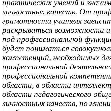
практических умений и значим
личностных качеств. От проф
грамотности учителя зависит
раскрываться возможности и 
под профессиональной функц
будет пониматься совокупнос
компетенций, необходимых дл
профессиональной деятельно
профессиональной компетент
области, в области интеллект
области педагогического обще
личностных качеств, по мнен