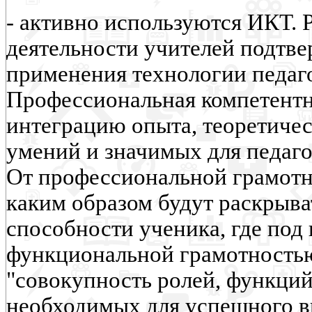
- активно используются ИКТ. 
деятельности учителей подтв
применения технологии педаг
Профессиональная компетентн
интеграцию опыта, теоретичес
умений и значимых для педаго
От профессиональной грамотно
каким образом будут раскрыва
способности ученика, где под
функциональной грамотность
"совокупность ролей, функций
необходимых для успешного 