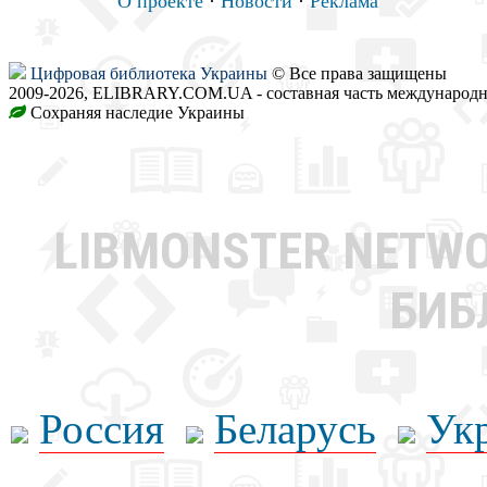
О проекте
·
Новости
·
Реклама
Цифровая библиотека Украины
© Все права защищены
2009-2026, ELIBRARY.COM.UA - составная часть международн
Сохраняя наследие Украины
LIBMONSTER NETW
БИБ
Россия
Беларусь
Ук