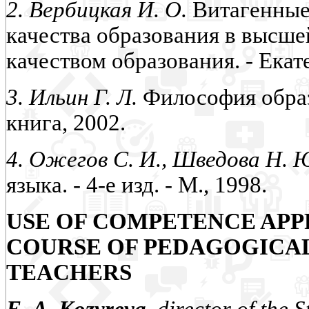
2. Вербицкая И. О.
Витагенные 
качества образования в высше
качеством образования. - Екат
3. Ильин Г. Л.
Философия образ
книга, 2002.
4. Ожегов С. И., Шведова Н. 
языка. - 4-е изд. - М., 1998.
USE OF COMPETENCE APP
COURSE OF PEDAGOGICAL
TEACHERS