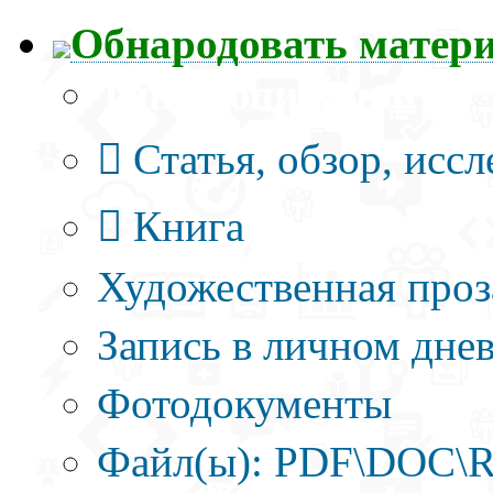
Обнародовать матер
Тип публикации
Статья, обзор, исс
Книга
Художественная проз
Запись в личном днев
Фотодокументы
Файл(ы): PDF\DOC\R