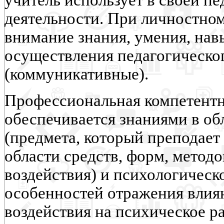
учитель использует в своей п
деятельности. При личностном
внимание знания, умения, нав
осуществления педагогическо
(коммуникативные).
Профессиональная компетентн
обеспечивается знаниями в об
(предмета, который преподает 
области средств, форм, методо
воздействия) и психологическо
особенностей отражения влия
воздействия на психическое р