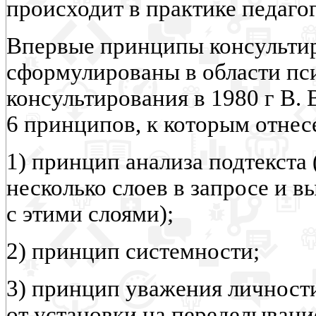
происходит в практике педаго
Впервые принципы консульти
сформулированы в области пс
консультирования в 1980 г В.
6 принципов, к которым отнес
1) принцип анализа подтекста 
несколько слоев в запросе и 
с этими слоями);
2) принцип системности;
3) принцип уважения личности
от установки на переделывани