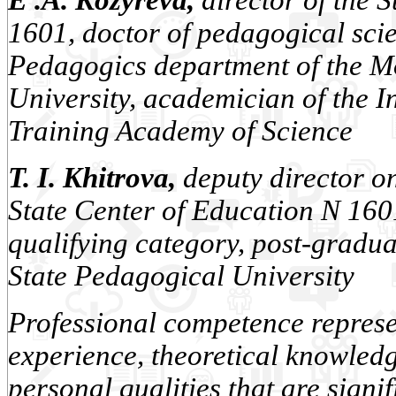
E .A. Kozyreva,
director of the 
1601, doctor of pedagogical scie
Pedagogics department of the M
University, academician of the I
Training Academy of Science
T. I. Khitrova,
deputy director o
State Center of Education N 1601
qualifying category, post-gradu
State Pedagogical University
Professional competence represen
experience, theoretical knowledge
personal qualities that are signif