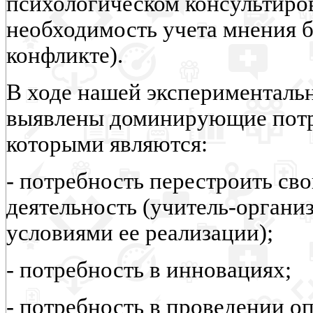
психологическом консультиро
необходимость учета мнения б
конфликте).
В ходе нашей эксперименталь
выявлены доминирующие потр
которыми являются:
- потребность перестроить св
деятельность (учитель-организ
условиями ее реализации);
- потребность в инновациях;
- потребность в проведении 