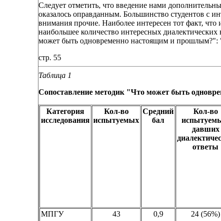
Следует отметить, что введение нами дополнительн
оказалось оправданным. Большинство студентов с инт
внимания прочие. Наиболее интересен тот факт, что 
наибольшее количество интересных диалектических 
может быть одновременно настоящим и прошлым?": "
стр. 55
Таблица 1
Сопоставление методик "Что может быть одновре
Категория
Кол-во
Средний
Кол-во
исследования
испытуемых
бал
испытуемы
давших
диалектиче
ответы
МПГУ
43
0,9
24 (56%)