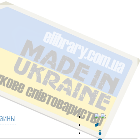
раины