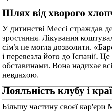
Шлях від хворого хлоп
У дитинстві Мессі страждав д
зростання. Лікування коштува
сім'я не могла дозволити. «Ба
і перевезла його до Іспанії. Ц
обставинами. Вона надихає всі
невдахою.
Лояльність клубу і краї
Більшу частину своєї кар'єри 