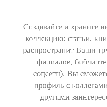
Создавайте и храните 
коллекцию: статьи, кн
распространит Ваши тру
филиалов, библиоте
соцсети). Вы сможет
профиль с коллегами
другими заинтере