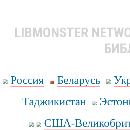
LIBMONSTER NETW
БИБ
Россия
Беларусь
Ук
Таджикистан
Эстон
США-Великобрит