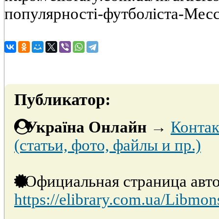
популярності-футболіста-Месс
Публикатор:
Україна Онлайн
→
Контак
(статьи, фото, файлы и пр.)
Официальная страница авто
https://elibrary.com.ua/Libmon