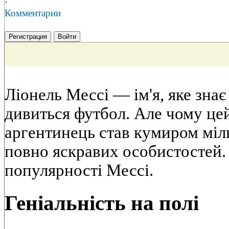
·
Комментарии
Регистрация
Войти
Ліонель Мессі — ім'я, яке знає 
дивиться футбол. Але чому це
аргентинець став кумиром міл
повно яскравих особистостей
популярності Мессі.
Геніальність на полі