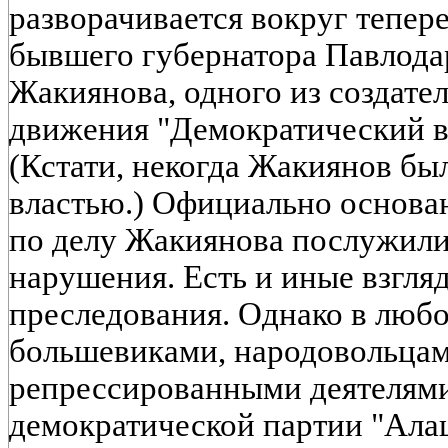
разворачивается вокруг тепе
бывшего губернатора Павлода
Жакиянова, одного из создате
движения "Демократический в
(Кстати, некогда Жакиянов бы
властью.) Официально основа
по делу Жакиянова послужил
нарушения. Есть и иные взгля
преследования. Однако в любо
большевиками, народовольца
репрессированными деятелями
демократической партии "Ала