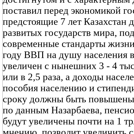
поставил перед экономикой гос
предстоящие 7 лет Казахстан 
развитых государств мира, п
современные стандарты жизни
году ВВП на душу населения 
увеличен с нынешних 3 - 4 тыс. 
или в 2,5 раза, а доходы насе
пособия населению и стипенди
сроку должны быть повышены в 
по данным Назарбаева, пенси
будут увеличены почти на 1 трл
мнению, позволит увеличить 