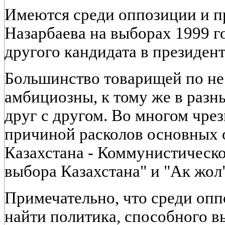
Имеются среди оппозиции и п
Назарбаева на выборах 1999 г
другого кандидата в президен
Большинство товарищей по н
амбициозны, к тому же в разн
друг с другом. Во многом чре
причиной расколов основных
Казахстана - Коммунистическ
выбора Казахстана" и "Ак жол"
Примечательно, что среди оп
найти политика, способного в