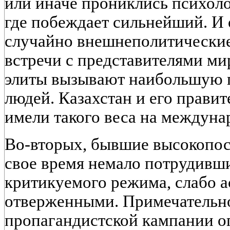
или иначе прониклись психоло
где побеждает сильнейший. И 
случайно внешнеполитические
встречи с представителями м
элиты вызывают наибольшую г
людей. Казахстан и его правит
имели такого веса на междунар
Во-вторых, бывшие высокопос
свое время немало потрудивши
критикуемого режима, слабо 
отверженными. Примечательно
пропагандистской кампании о