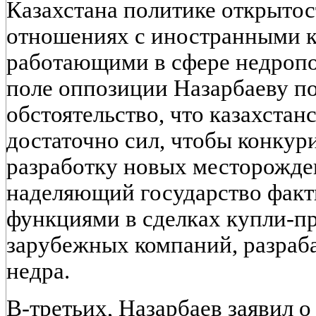
Казахстана политике открытос
отношениях с иностранными 
работающими в сфере недропо
поле оппозиции Назарбаеву по
обстоятельство, что казахстан
достаточно сил, чтобы конкури
разработку новых месторожден
наделяющий государство фак
функциями в сделках купли-п
зарубежных компаний, разраб
недра.
В-третьих, Назарбаев заявил о