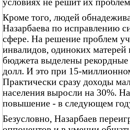
условиях не решит их проблем
Кроме того, людей обнадежив
Назарбаева по исправлению с
сфере. На решение проблем учи
инвалидов, одиноких матерей 
бюджета выделены рекордные с
долл. И это при 15-миллионно
Практически сразу доходы ма
населения выросли на 30%. Н
повышение - в следующем год
Безусловно, Назарбаев переи
оппонентов и в умении общать