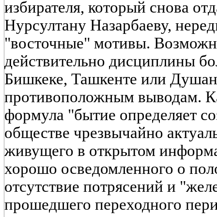
избирателя, который снова от
Нурсултану Назарбаеву, неред
"восточные" мотивы. Возможн
действительно дисциплины бо
Бишкеке, Ташкенте или Душан
противоположным выводам. Ка
формула "бытие определяет со
обществе чрезвычайно актуаль
живущего в открытом информ
хорошо осведомленного о поло
отсутствие потрясений и "жел
прошедшего переходного пери