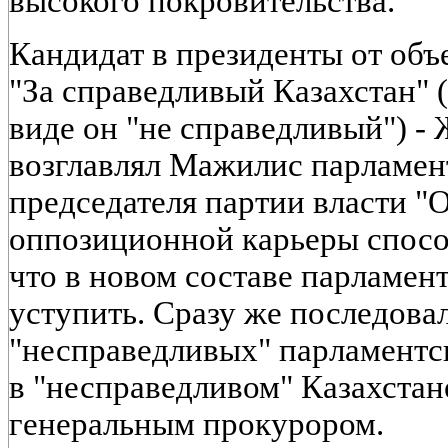
высокого покровительства.
Кандидат в президенты от объ
"За справедливый Казахстан" 
виде он "не справедливый") -
возглавлял Мажилис парламен
председателя партии власти "О
оппозиционной карьеры способ
что в новом составе парламен
уступить. Сразу же последова
"несправедливых" парламентс
в "несправедливом" Казахстан
генеральным прокурором.