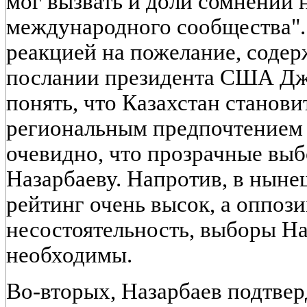
мог вызвать и доли сомнений н
международного сообщества".
реакцией на пожелание, соде
послании президента США Дж
понять, что Казахстан станови
региональным предпочтением
очевидно, что прозрачные вы
Назарбаеву. Напротив, в ныне
рейтинг очень высок, а оппоз
несостоятельность, выборы На
необходимы.
Во-вторых, Назарбаев подтве