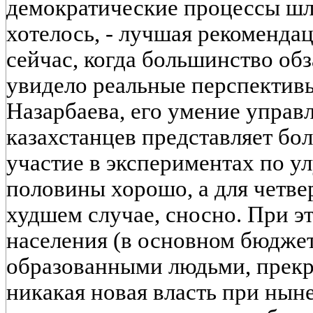
демократические процессы шли
хотелось, - лучшая рекоменда
сейчас, когда большинство об
увидело реальные перспектив
Назарбаева, его умение управ
казахстанцев представляет бо
участие в экспериментах по у
половины хорошо, а для четвер
худшем случае, сносно. При э
населения (в основном бюджет
образованными людьми, прекр
никакая новая власть при ны