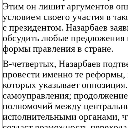
Этим он лишит аргументов оп
условием своего участия в та
с президентом. Назарбаев заяв
обсудить любые предложения 
формы правления в стране.
В-четвертых, Назарбаев подт
провести именно те реформы,
которых указывает оппозиция.
самоуправления; продолжение
полномочий между центральн
исполнительными органами, чт
создаст возможность перехода