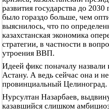
развития государства до 2030 
было гораздо больше, чем опт
выяснилось, что по определе
казахстанская экономика опер
стратегии, в частности в вопр
утроения ВВП.
Идеей фикс поначалу назвали 
Астану. А ведь сейчас она и н
провинциальный Целиноград.
Нурсултан Назарбаев, выдвин
казавшийся слишком амбициоз