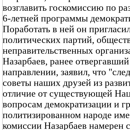
возглавить госкомиссию по ра
6-летней программы демократ
Поработать в ней он пригласи
политических партий, общест
неправительственных организа
Назарбаев, ранее отвергавший
направлении, заявил, что "сле
советы наших друзей из разви
отличие от существующей На
вопросам демократизации и гр
политизированном народе им
комиссии Назарбаев намерен се