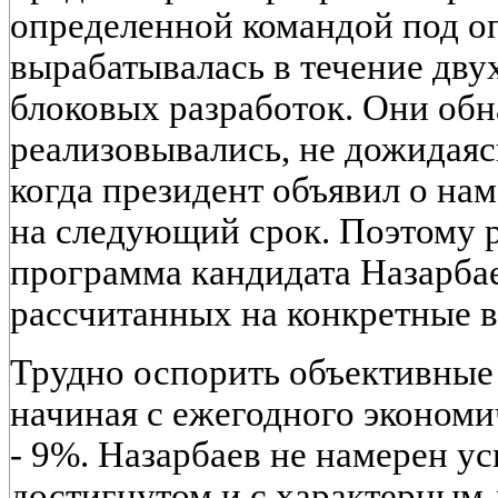
определенной командой под о
вырабатывалась в течение двух
блоковых разработок. Они обн
реализовывались, не дожидаяс
когда президент объявил о на
на следующий срок. Поэтому 
программа кандидата Назарбае
рассчитанных на конкретные 
Трудно оспорить объективные
начиная с ежегодного экономи
- 9%. Назарбаев не намерен ус
достигнутом и с характерным 