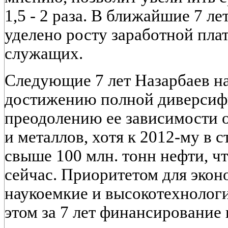
1,5 - 2 раза. В ближайшие 7 л
уделено росту заработной пла
служащих.
Следующие 7 лет Назарбаев н
достижению полной диверсиф
преодолению ее зависимости о
и металлов, хотя к 2012-му в 
свыше 100 млн. тонн нефти, чт
сейчас. Приоритетом для экон
наукоемкие и высокотехнолог
этом за 7 лет финансирование