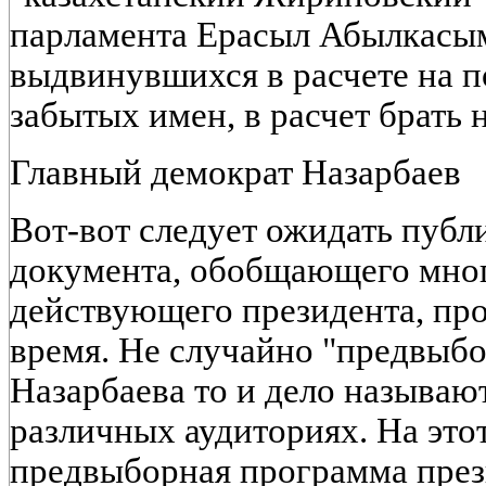
парламента Ерасыл Абылкасым
выдвинувшихся в расчете на 
забытых имен, в расчет брать н
Главный демократ Назарбаев
Вот-вот следует ожидать пуб
документа, обобщающего мно
действующего президента, про
время. Не случайно "предвыб
Назарбаева то и дело называю
различных аудиториях. На этот
предвыборная программа през