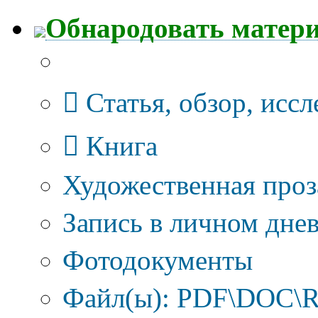
Обнародовать матер
Тип публикации
Статья, обзор, исс
Книга
Художественная проз
Запись в личном днев
Фотодокументы
Файл(ы): PDF\DOC\R