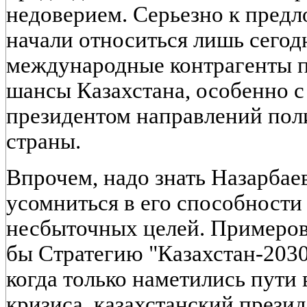
недоверием. Серьезно к пред
начали относиться лишь сего
международные контрагенты 
шансы Казахстана, особенно 
президентом направлений пол
страны.
Впрочем, надо знать Назарбае
усомниться в его способности 
несбыточных целей. Примеров 
бы Стратегию "Казахстан-2030
когда только наметились пути
кризиса, казахстанский прези