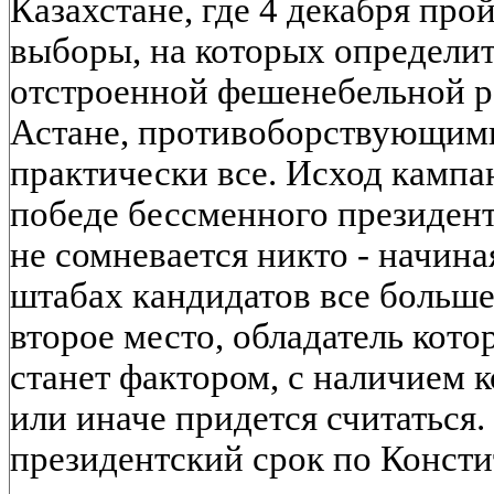
Казахстане, где 4 декабря про
выборы, на которых определит
отстроенной фешенебельной р
Астане, противоборствующими
практически все. Исход кампа
победе бессменного президен
не сомневается никто - начина
штабах кандидатов все больше 
второе место, обладатель кото
станет фактором, с наличием к
или иначе придется считаться
президентский срок по Консти