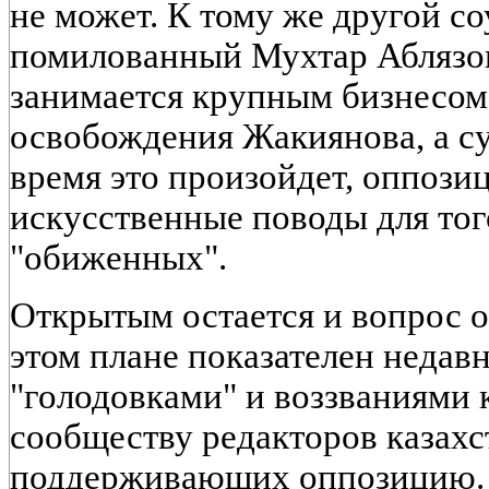
не может. К тому же другой с
помилованный Мухтар Аблязов
занимается крупным бизнесом.
освобождения Жакиянова, а су
время это произойдет, оппози
искусственные поводы для тог
"обиженных".
Открытым остается и вопрос о
этом плане показателен недавн
"голодовками" и воззваниями
сообществу редакторов казахст
поддерживающих оппозицию. 