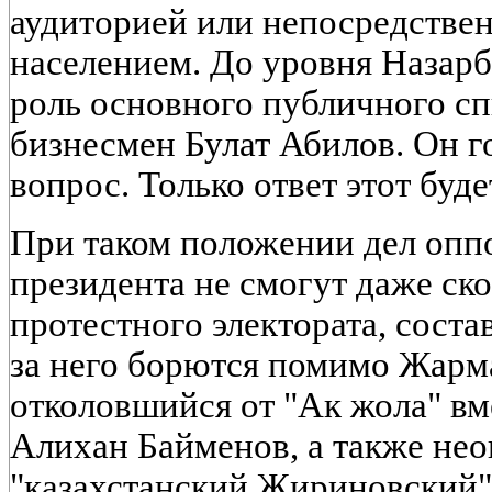
аудиторией или непосредствен
населением. До уровня Назарб
роль основного публичного сп
бизнесмен Булат Абилов. Он г
вопрос. Только ответ этот буде
При таком положении дел оп
президента не смогут даже ск
протестного электората, сост
за него борются помимо Жарм
отколовшийся от "Ак жола" вм
Алихан Байменов, а также не
"казахстанский Жириновский" 