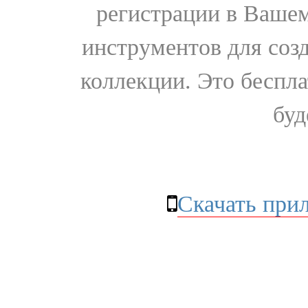
регистрации в Вашем
инструментов для соз
коллекции. Это бесплат
буд
Скачать при