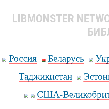
LIBMONSTER NETW
БИБ
Россия
Беларусь
Ук
Таджикистан
Эстон
США-Великобрит