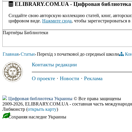
ELIBRARY.COM.UA - Цифровая библиотека
Создайте свою авторскую коллекцию статей, книг, авторски
цифровом виде.
Нажмите сюда
, чтобы зарегистрироваться в 
Партнёры Библиотеки
Главная
Статьи
Перехід з початкової до середньої школи
Ко
›
›
Контакты редакции
О проекте
·
Новости
·
Реклама
Цифровая библиотека Украины
© Все права защищены
2009-2026, ELIBRARY.COM.UA - составная часть международн
Либмонстр (
открыть карту
)
Сохраняя наследие Украины