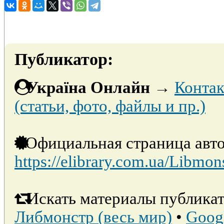
Публикатор:
Україна Онлайн
→
Контак
(статьи, фото, файлы и пр.)
Официальная страница авто
https://elibrary.com.ua/Libmon
Искать материалы публикат
Либмонстр (весь мир)
•
Goog