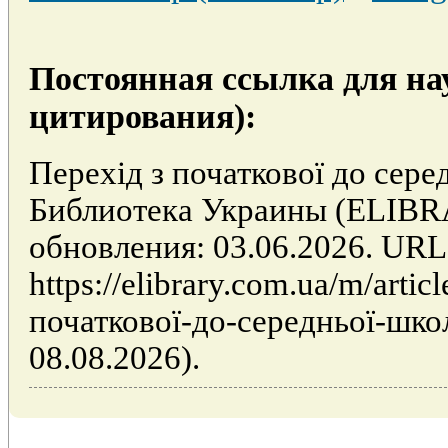
Постоянная ссылка для на
цитирования):
Перехід з початкової до сере
Библиотека Украины (ELIB
обновления: 03.06.2026. URL
https://elibrary.com.ua/m/artic
початкової-до-середньої-шко
08.08.2026).