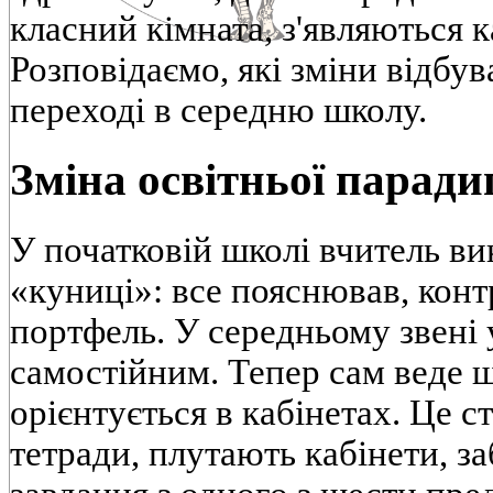
класний кімната, з'являються 
Розповідаємо, які зміни відбув
переході в середню школу.
Зміна освітньої парад
У початковій школі вчитель в
«куниці»: все пояснював, кон
портфель. У середньому звені 
самостійним. Тепер сам веде 
орієнтується в кабінетах. Це с
тетради, плутають кабінети, 