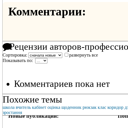
Комментарии:
Рецензии авторов-професси
Сортировка:
развернуть все
Показывать по:
Комментариев пока нет
Похожие темы
школа
вчитель
кабінет
оцінка
щоденник
рюкзак
клас
коридор
д
зростання
Новые публикации:
Поп