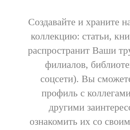
Создавайте и храните 
коллекцию: статьи, кн
распространит Ваши тру
филиалов, библиоте
соцсети). Вы сможет
профиль с коллегами
другими заинтере
ознакомить их со свои