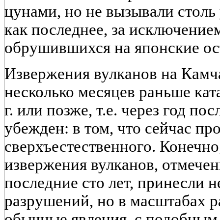
цунами, но не вызывали стол
как последнее, за исключением
обрушившихся на японские ост
Извержения вулканов на Камча
несколько месяцев раньше кат
г. или позже, т.е. через год по
убежден: в том, что сейчас пр
сверхъестественного. Конечно
извержения вулканов, отмечен
последние сто лет, принесли н
разрушений, но в масштабах ра
обычные явления, с подобным