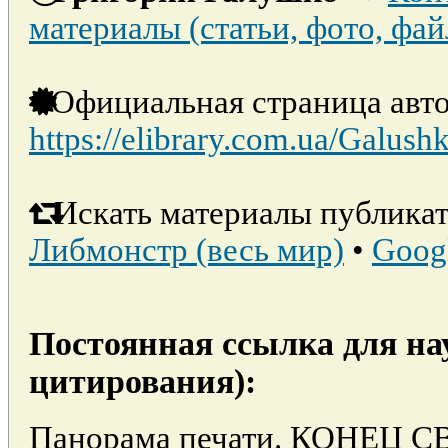
материалы (статьи, фото, фай
Официальная страница авто
https://elibrary.com.ua/Galush
Искать материалы публикат
Либмонстр (весь мир)
•
Goog
Постоянная ссылка для на
цитирования):
Панорама печати. КОНЕЦ С