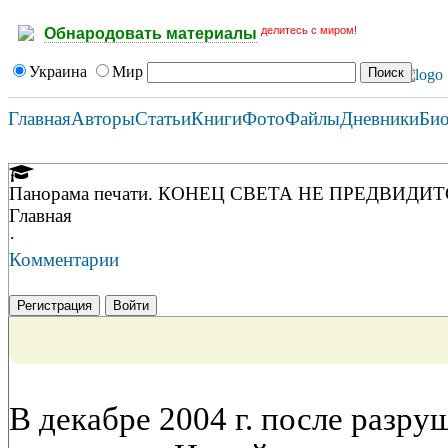
делитесь с миром!
Обнародовать материалы
Украина
Мир
Главная
Авторы
Статьи
Книги
Фото
Файлы
Дневники
Би
Панорама печати. КОНЕЦ СВЕТА НЕ ПРЕДВИДИ
Главная
·
Комментарии
Регистрация
Войти
В декабре 2004 г. после разр