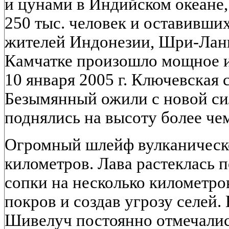
и цунами в Индийском океане
250 тыс. человек и оставивших
жителей Индонезии, Шри-Ланк
Камчатке произошло мощное и
10 января 2005 г. Ключевская
Безымянный ожили с новой сил
поднялись на высоту более чем
Огромный шлейф вулканическ
километров. Лава растеклась 
сопки на несколько километро
покров и создав угрозу селей.
Шивелуч постоянно отмечалис