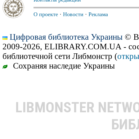
О проекте
·
Новости
·
Реклама
Цифровая библиотека Украины
© В
2009-2026, ELIBRARY.COM.UA - сос
библиотечной сети Либмонстр (
откры
Сохраняя наследие Украины
LIBMONSTER NETW
БИБ