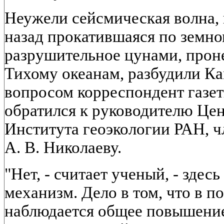
Неужели сейсмическая волна, 
назад прокатившаяся по земном
разрушительное цунами, прон
Тихому океанам, разбудили Ка
вопросом корреспондент газе
обратился к руководителю Це
Института геоэкологии РАН, 
А. В. Николаеву.
"Нет, - считает ученый, - здес
механизм. Дело в том, что в п
наблюдается общее повышение