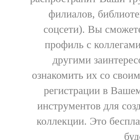
филиалов, библиоте
соцсети). Вы сможет
профиль с коллегами
другими заинтере
ознакомить их со свои
регистрации в Вашем
инструментов для соз
коллекции. Это бесплат
буд