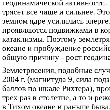
геодинамической активности. 
трясет все чаше и сильнее. Это
земном ядре усилились энерг
проявляются подвижками в ко
катаклизмы. Поэтому землетр
океане и пробуждение россий
общую причину - рост геодин
Землетрясения, подобные слу
2004 г. (магнитуда 9, сила по
баллов по шкале Рихтера), про
трех раз в столетие, а то и ре
в Тихом океане и раньше быва