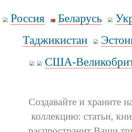
Россия
Беларусь
Ук
Таджикистан
Эстон
США-Великобрит
Создавайте и храните 
коллекцию: статьи, кн
распространит Ваши тру