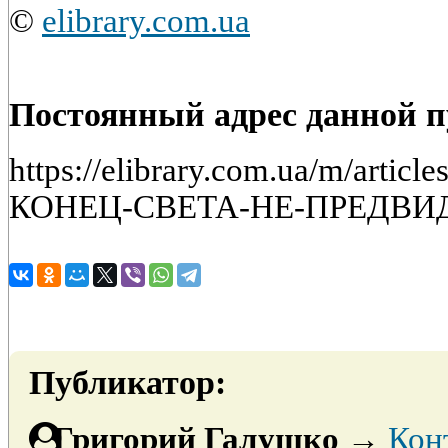
©
elibrary.com.ua
Постоянный адрес данной 
https://elibrary.com.ua/m/artic
КОНЕЦ-СВЕТА-НЕ-ПРЕДВИ
Публикатор:
Григорий Галушко
→
Кон