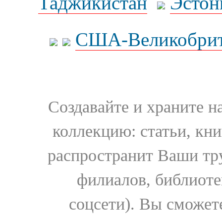
Таджикистан
Эстон
США-Великобрит
Создавайте и храните 
коллекцию: статьи, кн
распространит Ваши тру
филиалов, библиоте
соцсети). Вы сможет