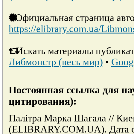
Официальная страница авто
https://elibrary.com.ua/Libmon
Искать материалы публикат
Либмонстр (весь мир)
•
Goog
Постоянная ссылка для на
цитирования):
Палітра Марка Шагала // Ки
(ELIBRARY.COM.UA). Дата об