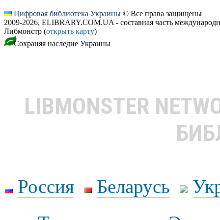
Цифровая библиотека Украины
© Все права защищены
2009-2026, ELIBRARY.COM.UA - составная часть международн
Либмонстр (
открыть карту
)
Сохраняя наследие Украины
LIBMONSTER NETW
БИБ
Россия
Беларусь
Ук