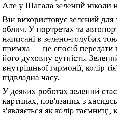
Але у Шагала зелений ніколи н
Він використовує зелений для
облич. У портретах та автопор
написані в зелено-голубих тон
примха — це спосіб передати 
його духовну сутність. Зелен
внутрішньої гармонії, колір тіє
підвладна часу.
У деяких роботах зелений ста
картинах, пов'язаних з хасидс
з'являється як колір таємниці, 