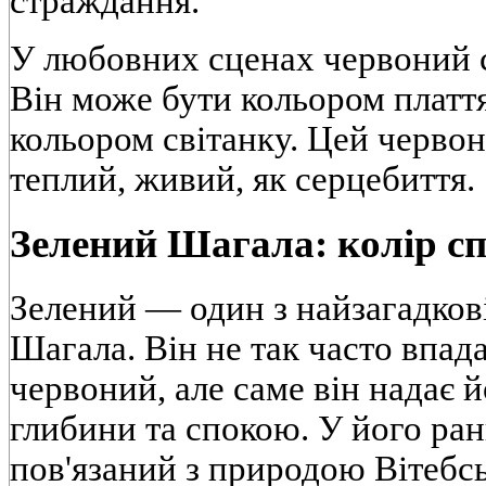
страждання.
У любовних сценах червоний с
Він може бути кольором плаття
кольором світанку. Цей черво
теплий, живий, як серцебиття.
Зелений Шагала: колір сп
Зелений — один з найзагадкові
Шагала. Він не так часто впадає
червоний, але саме він надає 
глибини та спокою. У його ран
пов'язаний з природою Вітебсь