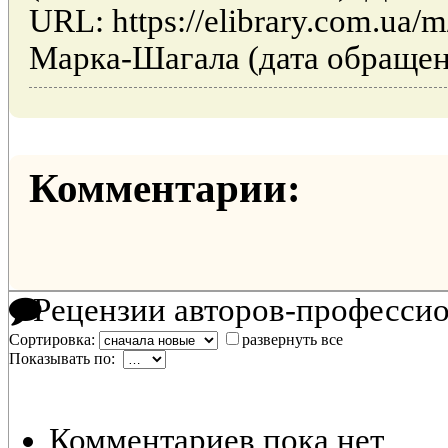
URL: https://elibrary.com.ua/m
Марка-Шагала (дата обращени
Комментарии:
Рецензии авторов-професси
Сортировка:
развернуть все
Показывать по:
Комментариев пока нет