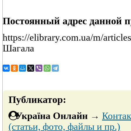
Постоянный адрес данной 
https://elibrary.com.ua/m/artic
Шагала
Публикатор:
Україна Онлайн
→
Контак
(статьи, фото, файлы и пр.)