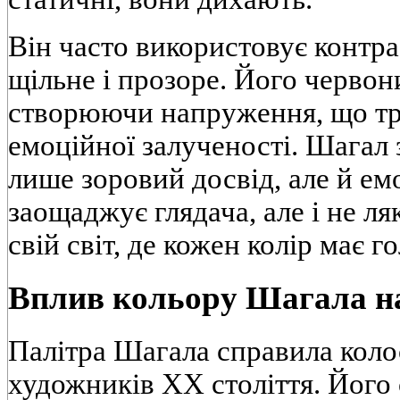
Він часто використовує контрас
щільне і прозоре. Його червон
створюючи напруження, що три
емоційної залученості. Шагал 
лише зоровий досвід, але й ем
заощаджує глядача, але і не ля
свій світ, де кожен колір має г
Вплив кольору Шагала на
Палітра Шагала справила коло
художників XX століття. Його 