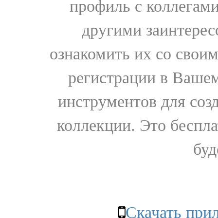
профиль с коллегами
другими заинтере
ознакомить их со свои
регистрации в Вашем
инструментов для соз
коллекции. Это бесплат
буд
Скачать при