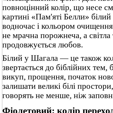
повноцінний колір, що несе с
картині «Пам'яті Белли» білий 
водночас і кольором очищення,
не мрачна порожнеча, а світла 
продовжується любов.
Білий у Шагала — це також колі
звертається до біблійних тем, 
викуп, прощення, початок ново
залишати великі білі простори
говорять не менше, ніж заповн
Фіолетовий: колір перехо