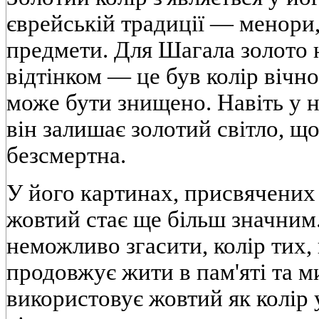
єврейській традиції — менори,
предмети. Для Шагала золото 
відтінком — це був колір вічнос
може бути знищено. Навіть у 
він залишає золотий світло, щ
безсмертна.
У його картинах, присвячених 
жовтий стає ще більш значним. 
неможливо згасити, колір тих, 
продовжує жити в пам'яті та м
використовує жовтий як колір у