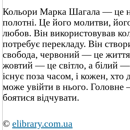
Кольори Марка Шагала — це н
полотні. Це його молитви, його
любов. Він використовував колі
потребує перекладу. Він створи
свобода, червоний — це життя
жовтий — це світло, а білий — 
існує поза часом, і кожен, хто
може увійти в нього. Головне 
боятися відчувати.
©
elibrary.com.ua