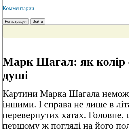
·
Комментарии
Регистрация
Войти
Марк Шагал: як колір 
душі
Картини Марка Шагала немож
іншими. І справа не лише в лі
перевернутих хатах. Головне, 
першому ж погляді на його по