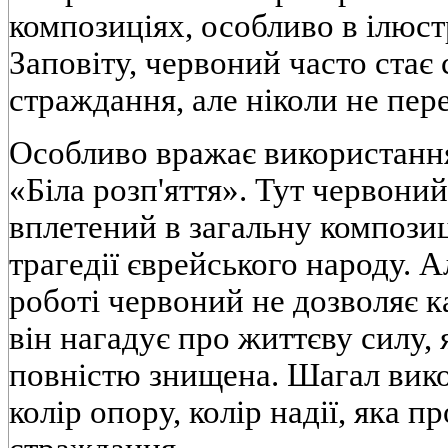
композиціях, особливо в ілюст
Заповіту, червоний часто стає
страждання, але ніколи не пер
Особливо вражає використання
«Біла розп'яття». Тут червоний
вплетений в загальну компози
трагедії єврейського народу. Ал
роботі червоний не дозволяє 
він нагадує про життєву силу,
повністю знищена. Шагал вик
колір опору, колір надії, яка п