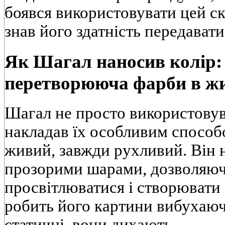
боявся використовувати цей с
знав його здатність передавати
Як Шагал наносив колір: 
перетворююча фарби в ж
Шагал не просто використовув
накладав їх особливим способ
живий, завжди рухливий. Він 
прозорими шарами, дозволяю
просвітлюватися і створювати 
робить його картини вибухаю
статичні, вони дихають.