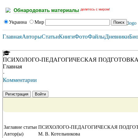
делитесь с миром!
Обнародовать материалы
Украина
Мир
Главная
Авторы
Статьи
Книги
Фото
Файлы
Дневники
Би
ПСИХОЛОГО-ПЕДАГОГИЧЕСКАЯ ПОДГОТОВК
Главная
·
Комментарии
Регистрация
Войти
Заглавие статьи
ПСИХОЛОГО-ПЕДАГОГИЧЕСКАЯ ПОДГО
Автор(ы)
М. В. Котельникова