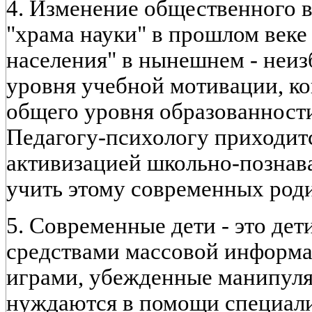
4. Изменение общественного вз
"храма науки" в прошлом веке
населения" в нынешнем - неи
уровня учебной мотивации, к
общего уровня образованност
Педагогу-психологу приходитс
активизацией школьно-познав
учить этому современных роди
5. Современные дети - это де
средствами массовой информ
играми, убежденные манипуля
нуждаются в помощи специалис