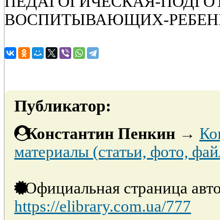
ПЕДАГОГИЧЕСКАЯ-ПОДГО
ВОСПИТЫВАЮЩИХ-РЕБЕН
Публикатор:
Константин Пенкин
→
Ко
материалы (статьи, фото, фай
Официальная страница авто
https://elibrary.com.ua/777