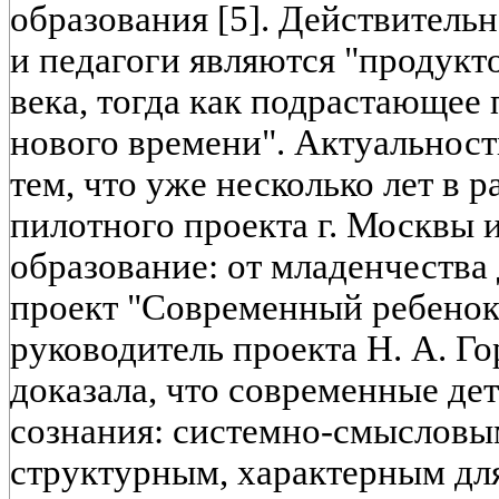
образования [5]. Действитель
и педагоги являются "продукт
века, тогда как подрастающее 
нового времени". Актуальнос
тем, что уже несколько лет в 
пилотного проекта г. Москв
образование: от младенчества
проект "Современный ребенок
руководитель проекта Н. А.
доказала, что современные де
сознания: системно-смысловым
структурным, характерным для