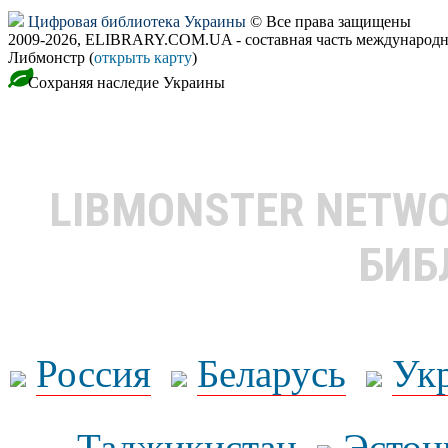
Цифровая библиотека Украины
© Все права защищены
2009-2026, ELIBRARY.COM.UA - составная часть международн
Либмонстр (
открыть карту
)
Сохраняя наследие Украины
LIBMONSTER NETW
БИБ
Россия
Беларусь
Ук
Таджикистан
Эстон