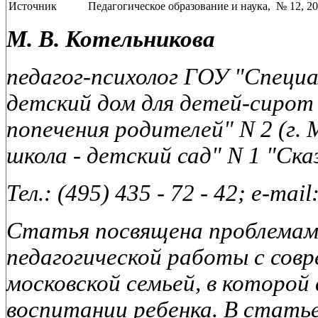
Источник
Педагогическое образование и наука, № 12, 20
М. В. Котельникова
педагог-психолог ГОУ "Специ
детский дом для детей-сирот 
попечения родителей" N 2 (г.
школа - детский сад" N 1 "Сказ
Тел.: (495) 435 - 72 - 42; e-ma
Статья посвящена проблемам 
педагогической работы с совр
московской семьей, в которой
воспитании ребенка. В стать