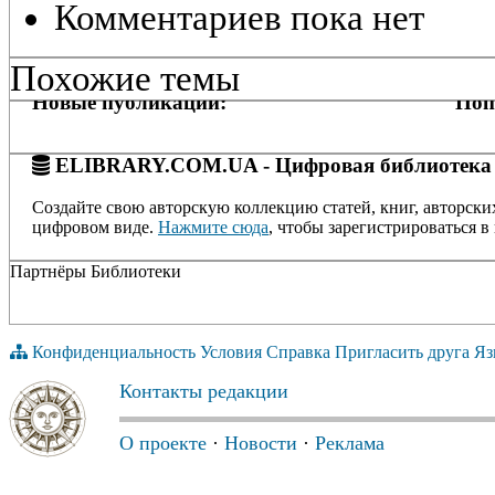
Комментариев пока нет
Похожие темы
Новые публикации:
Поп
ELIBRARY.COM.UA - Цифровая библиотека
Создайте свою авторскую коллекцию статей, книг, авторски
цифровом виде.
Нажмите сюда
, чтобы зарегистрироваться в 
Партнёры Библиотеки
Конфиденциальность
Условия
Справка
Пригласить друга
Яз
Контакты редакции
О проекте
·
Новости
·
Реклама