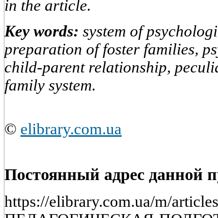
in the article.
Key words:
system of psycholog
preparation of foster families, p
child-parent relationship, peculi
family system.
©
elibrary.com.ua
Постоянный адрес данной 
https://elibrary.com.ua/m/art