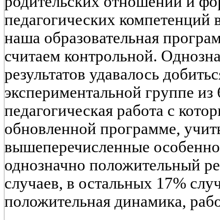
родительских отношений и ф
педагогических компетенций в
наша образовательная програм
считаем контрольной. Однозн
результатов удавалось добитьс
экспериментальной группе из 
педагогическая работа с кото
обновленной программе, учи
вышеперечисленные особенно
однозначно положительный ре
случаев, в остальных 17% слу
положительная динамика, рабо