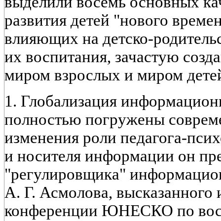
выделили восемь основных ка
развития детей "нового време
влияющих на детско-родитель
их воспитания, зачастую соз
миром взрослых и миром дете
1. Глобализация информационн
полностью погружены совреме
изменения роли педагога-псих
и носителя информации он пр
"регулировщика" информацио
А. Г. Асмолова, высказанного
конференции ЮНЕСКО по вос