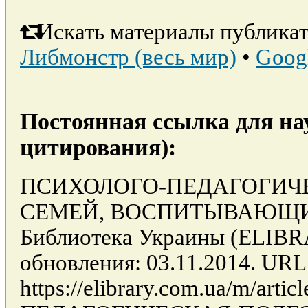
Искать материалы публикат
Либмонстр (весь мир)
•
Goog
Постоянная ссылка для на
цитирования):
ПСИХОЛОГО-ПЕДАГОГИЧ
СЕМЕЙ, ВОСПИТЫВАЮЩИХ 
Библиотека Украины (ELIB
обновления: 03.11.2014. URL
https://elibrary.com.ua/m/ar