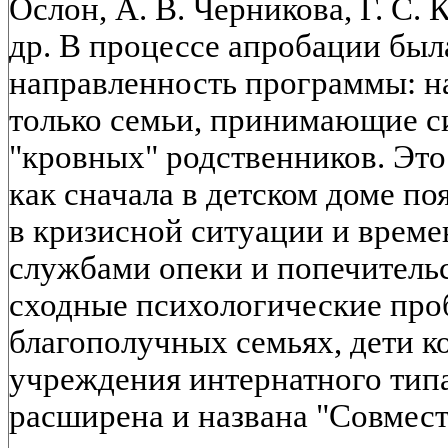
Ослон, А. В. Черникова, Г. С. 
др. В процессе апробации был
направленность программы: на
только семьи, принимающие си
"кровных" родственников. Это
как сначала в детском доме по
в кризисной ситуации и време
службами опеки и попечительс
сходные психологические про
благополучных семьях, дети 
учреждения интернатного тип
расширена и названа "Совмест