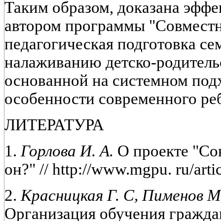
Таким образом, доказана эффе
автором программы "Совместн
педагогическая подготовка се
налаживанию детско-родитель
основанной на системном под
особенности современного ре
ЛИТЕРАТУРА
1.
Горлова И. А.
О проекте "Со
он?" // http://www.mgpu. ru/arti
2.
Красницкая Г. С, Пименов М. 
Организация обучения гражда