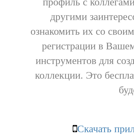
профиль с коллегами
другими заинтере
ознакомить их со свои
регистрации в Вашем
инструментов для соз
коллекции. Это бесплат
буд
Скачать при