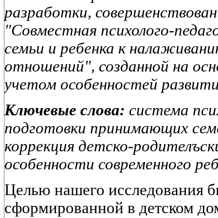
разработки, совершенствован
"Совместная психолого-педаг
семьи и ребенка к налаживан
отношений", созданной на осн
учетом особенностей развития
Ключевые слова:
система псих
подготовки принимающих семе
коррекция детско-родителъск
особенности современного реб
Целью нашего исследования б
сформированной в детском до