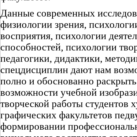
Данные современных исследов
физиологии зрения, психологи
восприятия, психологии деяте
способностей, психологии тво
педагогики, дидактики, метод
спецдисциплин дают нам возм
полно и обоснованно раскрыт
возможности учебной изобрази
творческой работы студентов 
графических факультетов педв
формировании профессиональн