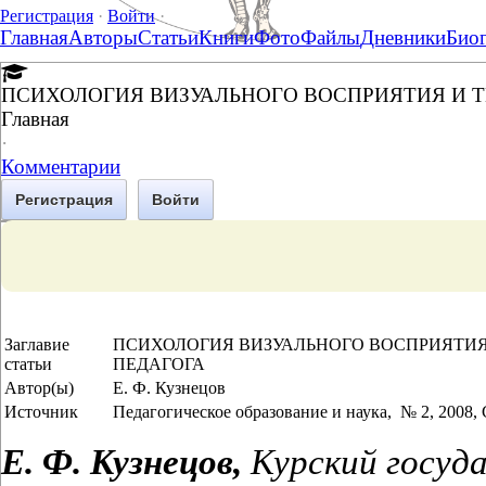
Регистрация
·
Войти
·
Главная
Авторы
Статьи
Книги
Фото
Файлы
Дневники
Био
ПСИХОЛОГИЯ ВИЗУАЛЬНОГО ВОСПРИЯТИЯ И 
Главная
·
Комментарии
Регистрация
Войти
Заглавие
ПСИХОЛОГИЯ ВИЗУАЛЬНОГО ВОСПРИЯТИЯ
статьи
ПЕДАГОГА
Автор(ы)
Е. Ф. Кузнецов
Источник
Педагогическое образование и наука, № 2, 2008, 
Е. Ф. Кузнецов,
Курский госуд