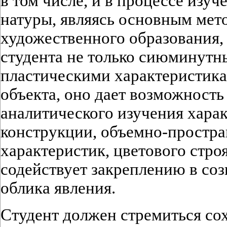
в том числе, и в процессе изуч
натуры, являясь основным мет
художественного образования,
студента не только сиюминутн
пластическими характеристик
объекта, оно дает возможность
аналитического изучения харак
конструкции, объемно-простр
характеристик, цветового строя
содействует закреплению в с
облика явления.
Студент должен стремиться сох