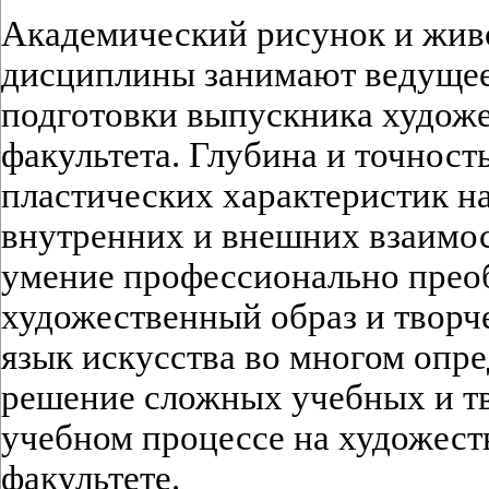
Академический рисунок и жив
дисциплины занимают ведущее
подготовки выпускника худож
факультета. Глубина и точност
пластических характеристик н
внутренних и внешних взаимос
умение профессионально преоб
художественный образ и творч
язык искусства во многом опр
решение сложных учебных и тв
учебном процессе на художес
факультете.