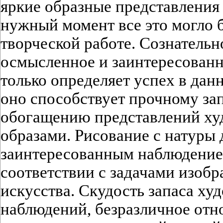
яркие образные представления
нужный момент все это могло б
творческой работе. Сознательн
осмысленное и заинтересованн
только определяет успех в дан
оно способствует прочному за
обогащению представлений х
образами. Рисование с натуры
заинтересованным наблюдение
соответствии с задачами изобр
искусства. Скудость запаса х
наблюдений, безразличное отн