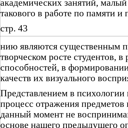
академических занятий, малый
такового в работе по памяти и 
стр. 43
нию являются существенным п
творческом росте студентов, в 
способностей, в формировани
качеств их визуального воспри
Представлением в психологии
процесс отражения предметов 
данный момент не воспринимаю
основе нашего предыдущего оп