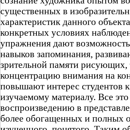
сознание художника опытом в
существенных в изобразительн
характеристик данного объекта,
конкретных условиях наблюде
упражнения дают возможность 
навыков запоминания, развива
зрительной памяти рисующих,
концентрацию внимания на кон
повышают интерес студентов к
изучаемому материалу. Все эт
воспроизведению в представле
более обогащенных и полных о
изученного, понятого. Таким о