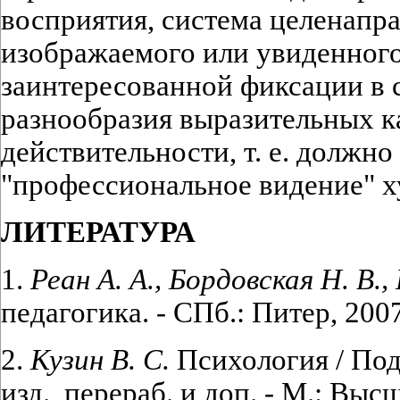
восприятия, система целенапр
изображаемого или увиденного
заинтересованной фиксации в 
разнообразия выразительных 
действительности, т. е. должн
"профессиональное видение" х
ЛИТЕРАТУРА
1.
Реан А. А., Бордовская Н. В.,
педагогика. - СПб.: Питер, 2007
2.
Кузин В. С.
Психология / Под
изд., перераб. и доп. - М.: Выс