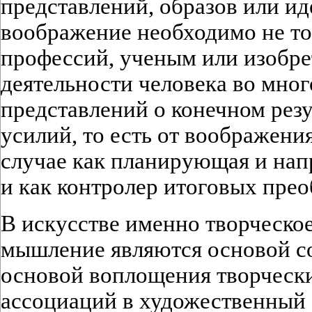
представлений, образов или ид
воображение необходимо не то
профессий, ученым или изобре
деятельности человека во мног
представлений о конечном рез
усилий, то есть от воображени
случае как планирующая и нап
и как контролер итоговых прео
В искусстве именно творческо
мышление являются основой со
основой воплощения творчески
ассоциаций в художественный