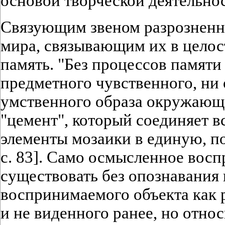
основой творческой деятельно
Связующим звеном разрозненн
мира, связывающим их в целос
память. "Без процессов памяти
предметного чувственного, ни
умственного образа окружающе
"цемент", который соединяет в
элементы мозаики в единую, п
с. 83]. Само осмысленное восп
существовать без опознавания
воспринимаемого объекта как р
и не виденного ранее, но отно