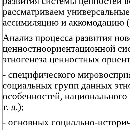
развития системы ценностей в
рассматриваем универсальные
ассимиляцию и аккомодацию (
Анализ процесса развития но
ценностноориентационной си
этногенеза ценностных ориент
- специфического мировоспри
социальных групп данных этн
особенностей, национального 
т. д.);
- основных социально-историч