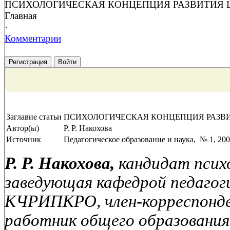
ПСИХОЛОГИЧЕСКАЯ КОНЦЕПЦИЯ РАЗВИТИЯ
Главная
·
Комментарии
Регистрация
Войти
Заглавие статьи
ПСИХОЛОГИЧЕСКАЯ КОНЦЕПЦИЯ РАЗВ
Автор(ы)
Р. Р. Накохова
Источник
Педагогическое образование и наука, № 1, 2008
Р. Р. Накохова,
кандидат психо
заведующая кафедрой педагоги
КЧРИПКРО, член-корреспон
работник общего образовани