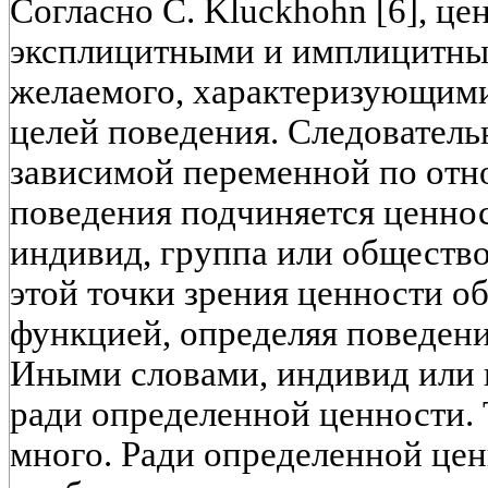
Согласно С. Kluckhohn [6], це
эксплицитными и имплицитн
желаемого, характеризующими
целей поведения. Следовательн
зависимой переменной по отн
поведения подчиняется ценнос
индивид, группа или общество
этой точки зрения ценности 
функцией, определяя поведен
Иными словами, индивид или г
ради определенной ценности. 
много. Ради определенной це