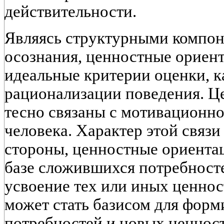
действительности.
Являясь структурными компон
осознания, ценностные ориен
идеальные критерии оценки, к
рационализации поведения. Ц
тесно связаны с мотивационн
человека. Характер этой связ
стороны, ценностные ориента
базе сложившихся потребносте
усвоение тех или иных ценно
может стать базисом для фор
потребностей и новых ценнос