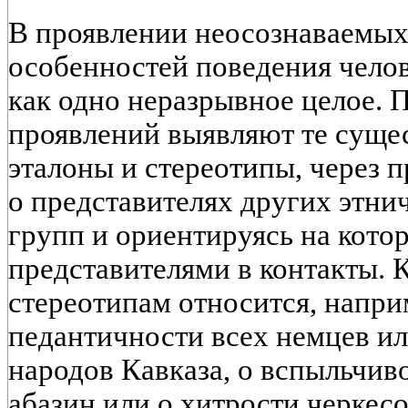
В проявлении неосознаваемы
особенностей поведения чело
как одно неразрывное целое. 
проявлений выявляют те суще
эталоны и стереотипы, через 
о представителях других этни
групп и ориентируясь на кото
представителями в контакты. 
стереотипам относится, напри
педантичности всех немцев и
народов Кавказа, о вспыльчив
абазин или о хитрости черкесов