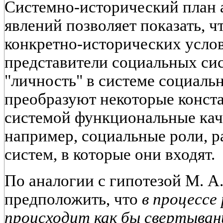
Системно-исторический план 
явлений позволяет показать, чт
конкретно-исторических усло
представители социальных сис
"личность" в системе социаль
преобразуют некоторые конст
системой функциональные кач
например, социальные роли, р
систем, в которые они входят.
По аналогии с гипотезой М. А
предположить, что
в процессе
происходит как бы свертыва