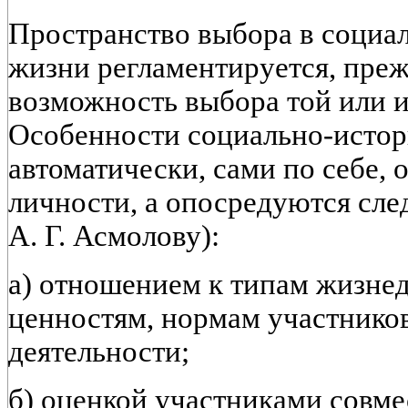
Пространство выбора в социа
жизни регламентируется, прежд
возможность выбора той или и
Особенности социально-истор
автоматически, сами по себе, 
личности, а опосредуются сл
А. Г. Асмолову):
а) отношением к типам жизне
ценностям, нормам участнико
деятельности;
б) оценкой участниками совме