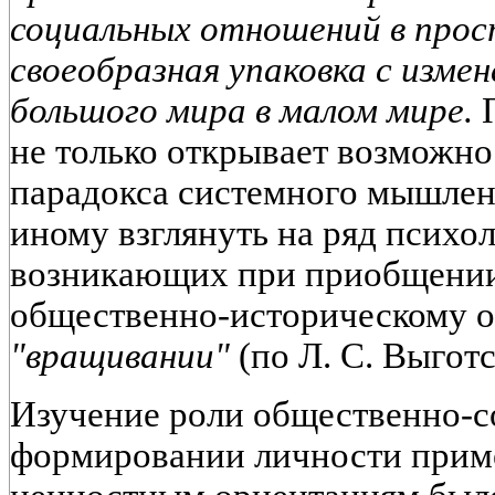
социальных отношений в прос
своеобразная упаковка с изме
большого мира в малом мире.
П
не только открывает возможно
парадокса системного мышлени
иному взглянуть на ряд психо
возникающих при приобщении
общественно-историческому о
"вращивании"
(по Л. С. Выгот
Изучение роли общественно-
формировании личности приме