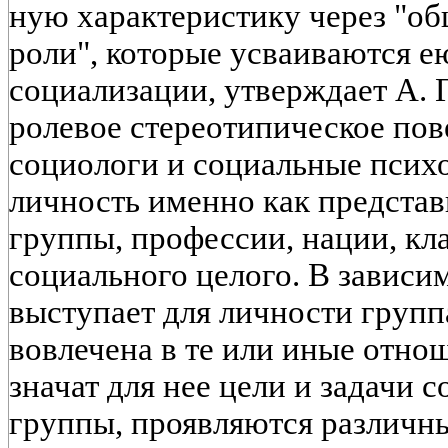
ную характеристику через "о
роли", которые усваиваются е
социализации, утверждает А. 
ролевое стереотипическое пов
социологи и социальные псих
личность именно как представ
группы, профессии, нации, кла
социального целого. В зависим
выступает для личности групп
вовлечена в те или иные отнош
значат для нее цели и задачи 
группы, проявляются различны