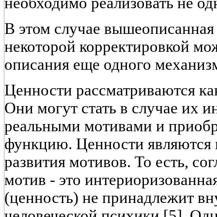
необходимо реализовать не од
В этом случае вышеописанная 
некоторой корректировкой мож
описания еще одного механиз
Ценности рассматриваются ка
Они могут стать в случае их 
реальными мотивами и приоб
функцию. Ценности являются 
развития мотивов. То есть, сог
мотив - это интериоризованная
(ценность) не принадлежит вн
человеческой психики [5]. Од