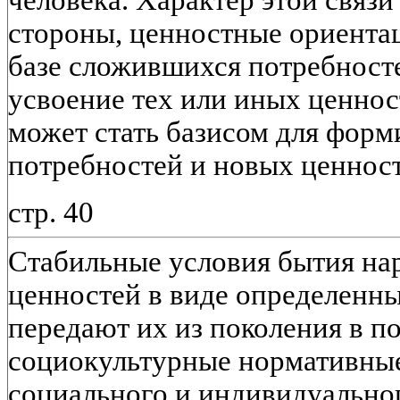
стороны, ценностные ориента
базе сложившихся потребносте
усвоение тех или иных ценно
может стать базисом для фор
потребностей и новых ценнос
стр. 40
Стабильные условия бытия на
ценностей в виде определенн
передают их из поколения в п
социокультурные нормативные
социального и индивидуальног