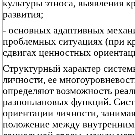
культуры этноса, выявления к
развития;
- основных адаптивных механи
проблемных ситуациях (при к
сдвигах ценностных ориентац
Структурный характер систем
личности, ее многоуровневост
определяют возможность реал
разноплановых функций. Сис
ориентации личности, занима
положение между внутренним