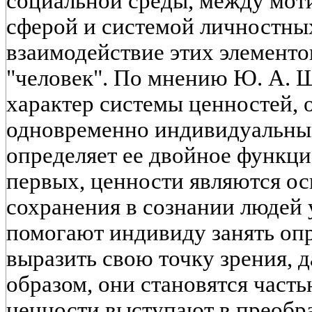
социальной среды, между мот
сферой и системой личностны
взаимодействие этих элементо
"человек". По мнению Ю. А. 
характер системы ценностей,
одновременно индивидуальны
определяет ее двойное функци
первых, ценности являются о
сохранения в сознании людей 
помогают индивиду занять оп
выразить свою точку зрения, д
образом, они становятся часть
ценности выступают в преобра