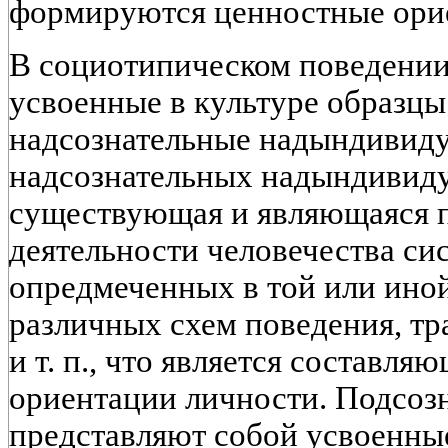
формируются ценностные ориен
В социотипическом поведении
усвоенные в культуре образцы
надсознательные надындивиду
надсознательных надындивид
существующая и являющаяся 
деятельности человечества сис
опредмеченных в той или иной
различных схем поведения, т
и т. п., что является составл
ориентации личности. Подсоз
представляют собой усвоенны