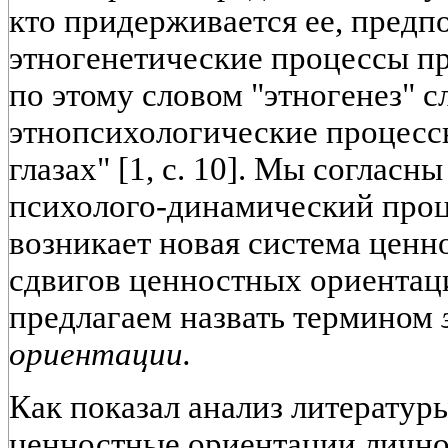
кто придерживается ее, предп
этногенетические процессы пре
по этому словом "этногенез" с
этнопсихологические процесс
глазах" [1, с. 10]. Мы согласн
психолого-динамический проце
возникает новая система ценн
сдвигов ценностных ориентац
предлагаем назвать термином
ориентации.
Как показал анализ литератур
ценностные ориентации личн