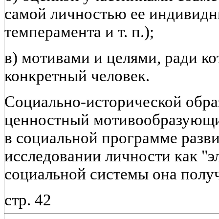
самой личностью ее индивидны
темперамента и т. п.);
в) мотивами и целями, ради к
конкретный человек.
Социально-исторической обра
ценностный мотивообразующи
в социальной программе разв
исследовании личности как "э
социальной системы она получ
стр. 42