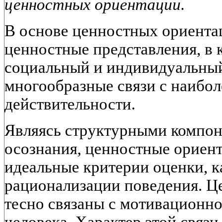
ценностных ориентации.
В основе ценностных ориент
ценностные представления, в 
социальный и индивидуальный
многообразные связи с наибо
действительности.
Являясь структурными компон
осознания, ценностные ориен
идеальные критерии оценки, к
рационализации поведения. Ц
тесно связаны с мотивационн
человека. Характер этой связ