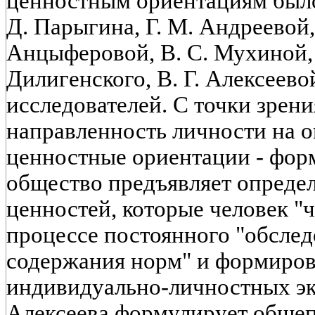
ценностным ориентациям было
Д. Парыгина, Г. М. Андреевой,
Анцыферовой, В. С. Мухиной, А
Дилигенского, В. Г. Алексеево
исследователей. С точки зрен
направленность личности на о
ценностные ориентации - фор
общество предъявляет опреде
ценностей, которые человек "ч
процессе постоянного "обслед
содержания норм" и формиров
индивидуально-личностных экв
Алексеева формулирует общеп