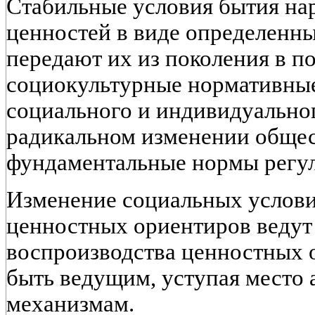
Стабильные условия бытия на
ценностей в виде определенн
передают их из поколения в п
социокультурные нормативные
социального и индивидуальног
радикальном изменении общес
фундаментальные нормы регу
Изменение социальных услови
ценностных ориентиров ведут 
воспроизводства ценностных 
быть ведущим, уступая место
механизмам.