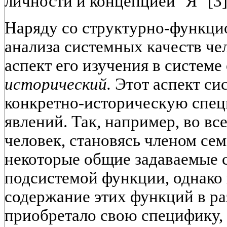
личности и концепцией "Я" [3]
Наряду со структурно-функци
анализа системных качеств че
аспект его изучения в системе
исторический.
Этот аспект си
конкретно-историческую спе
явлений. Так, например, во вс
человек, становясь членом сем
некоторые общие задаваемые 
подсистемой функции, однако
содержание этих функций в ра
приобретало свою специфику, 