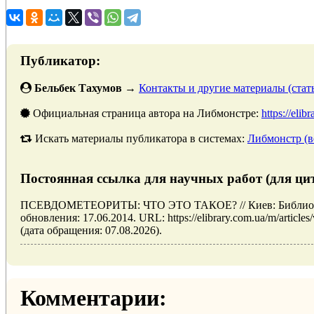
Публикатор:
Бельбек Тахумов
→
Контакты и другие материалы (стать
Официальная страница автора на Либмонстре:
https://elib
Искать материалы публикатора в системах:
Либмонстр (в
Постоянная ссылка для научных работ (для ци
ПСЕВДОМЕТЕОРИТЫ: ЧТО ЭТО ТАКОЕ? // Киев: Библиот
обновления: 17.06.2014. URL: https://elibrary.com.ua/m
(дата обращения: 07.08.2026).
Комментарии: