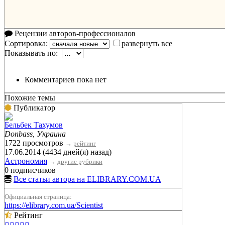
Рецензии авторов-профессионалов
Сортировка:
развернуть все
Показывать по:
Комментариев пока нет
Похожие темы
Публикатор
Бельбек Тахумов
Donbass, Украина
1722 просмотров
→
рейтинг
17.06.2014 (4434 дней(я) назад)
Астрономия
→
другие рубрики
0 подписчиков
Все статьи автора на ELIBRARY.COM.UA
Официальная страница:
https://elibrary.com.ua/Scientist
Рейтинг