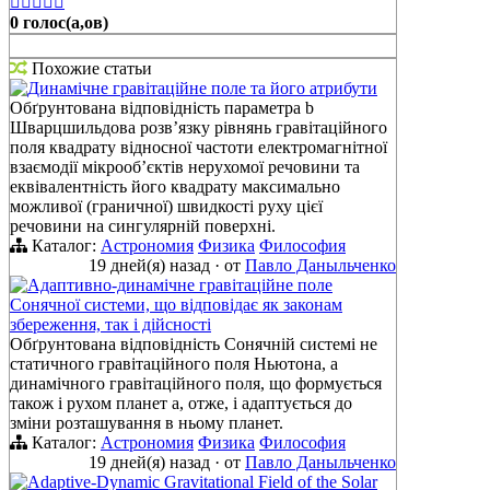





0 голос(а,ов)
Похожие статьи
Динамічне гравітаційне поле та його атрибути
Обґрунтована відповідність параметра b
Шварцшильдова розв’язку рівнянь гравітаційного
поля квадрату відносної частоти електромагнітної
взаємодії мікрооб’єктів нерухомої речовини та
еквівалентність його квадрату максимально
можливої (граничної) швидкості руху цієї
речовини на сингулярній поверхні.
Каталог:
Астрономия
Физика
Философия
19 дней(я) назад
·
от
Павло Даныльченко
Адаптивно-динамічне гравітаційне поле
Сонячної системи, що відповідає як законам
збереження, так і дійсності
Обґрунтована відповідність Сонячній системі не
статичного гравітаційного поля Ньютона, а
динамічного гравітаційного поля, що формується
також і рухом планет а, отже, і адаптується до
зміни розташування в ньому планет.
Каталог:
Астрономия
Физика
Философия
19 дней(я) назад
·
от
Павло Даныльченко
Adaptive-Dynamic Gravitational Field of the Solar