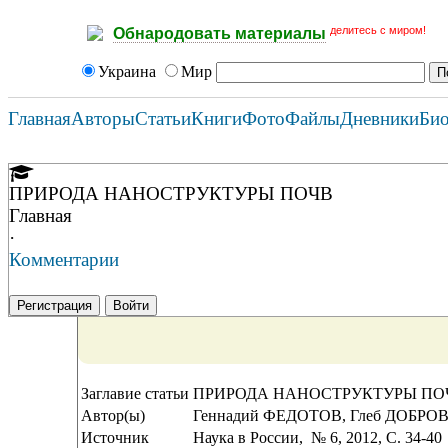
делитесь с миром!
Обнародовать материалы
Украина
Мир
Главная
Авторы
Статьи
Книги
Фото
Файлы
Дневники
Би
ПРИРОДА НАНОСТРУКТУРЫ ПОЧВ
Главная
·
Комментарии
Регистрация
Войти
Заглавие статьи
ПРИРОДА НАНОСТРУКТУРЫ ПО
Автор(ы)
Геннадий ФЕДОТОВ, Глеб ДОБР
Источник
Наука в России, № 6, 2012, C. 34-40