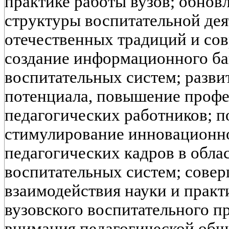
практике работы вузов; обнов
структуры воспитательной дея
отечественных традиций и со
создание информационного б
воспитательных систем; разви
потенциала, повышение профе
педагогических работников; п
стимулирование инновационно
педагогических кадров в обла
воспитательных систем; сове
взаимодействия науки и практ
вузовского воспитательного п
внимания педагогической общ