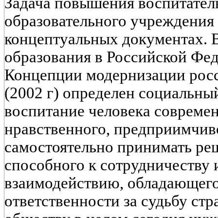
Задача повышения воспитател
образовательного учреждения
концептуальных документах. 
образования в Российской Феде
Концепции модернизации росс
(2002 г) определен социальный
воспитание человека современ
нравственного, предприимчиво
самостоятельно принимать ре
способного к сотрудничеству
взаимодействию, обладающего
ответственности за судьбу стр