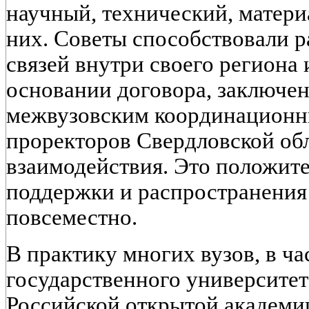
научный, технический, матери
них. Советы способствовали 
связей внутри своего региона 
основании договора, заключе
межвузовским координационн
проректоров Свердловской обл
взаимодействия. Это положит
поддержки и распространения
повсеместно.
В практику многих вузов, в ча
государственного университет
Российской открытой академии