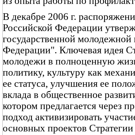
из опыта работы по профилакт
В декабре 2006 г. распоряжен
Российской Федерации утверж
государственной молодежной 
Федерации". Ключевая идея Ст
молодежи в полноценную жизн
политику, культуру как механ
ее статуса, улучшения ее пол
вклада в общественное развити
котором предлагается через 
подход активизировать участи
основных проектов Стратегии