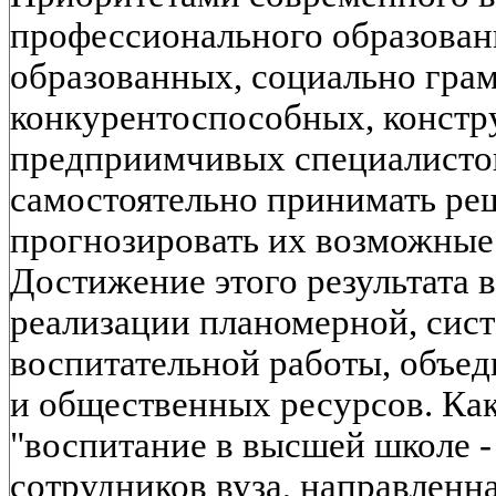
профессионального образовани
образованных, социально гра
конкурентоспособных, констр
предприимчивых специалистов
самостоятельно принимать ре
прогнозировать их возможные
Достижение этого результата 
реализации планомерной, сис
воспитательной работы, объе
и общественных ресурсов. Как
"воспитание в высшей школе -
сотрудников вуза, направленна