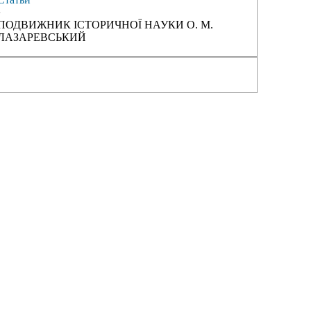
›
ПОДВИЖНИК IСТОРИЧНОЇ НАУКИ О. М.
ЛАЗАРЕВСЬКИЙ