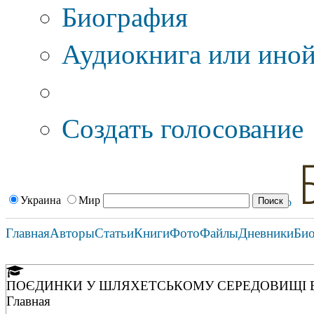
Биография
Аудиокнига или иной
Дополнительные оп
Создать голосование
Украина
Мир
Главная
Авторы
Статьи
Книги
Фото
Файлы
Дневники
Би
ПОЄДИНКИ У ШЛЯХЕТСЬКОМУ СЕРЕДОВИЩІ ВОЛ
Главная