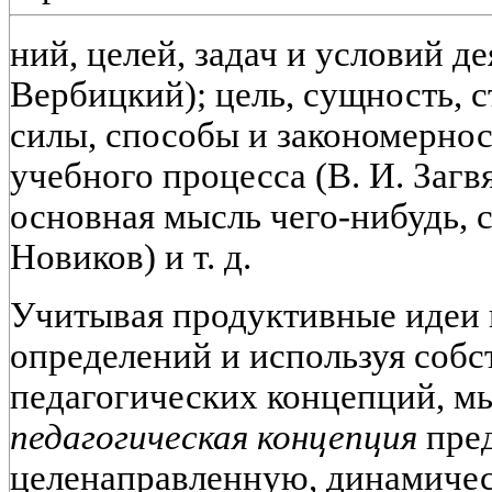
ний, целей, задач и условий де
Вербицкий); цель, сущность, 
силы, способы и закономерно
учебного процесса (В. И. Загв
основная мысль чего-нибудь, 
Новиков) и т. д.
Учитывая продуктивные идеи
определений и используя соб
педагогических концепций, мы
педагогическая концепция
пред
целенаправленную, динамичес