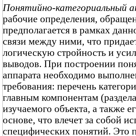
Понятийно-категориальный 
рабочие определения, обраще
предполагается в рамках данн
связи между ними, что придае
логическую стройность и усил
выводов. При построении пон
аппарата необходимо выполн
требования: перечень категор
главным компонентам (разделам,
изучаемого объекта, а также е
основе, что влечет за собой и
специфических понятий. Это 