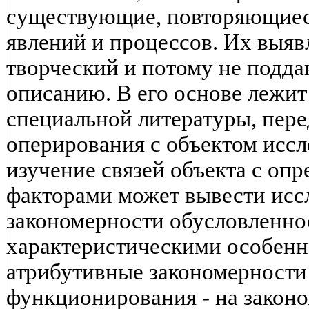
существующие, повторяющиес
явлений и процессов. Их выяв
творческий и потому не подд
описанию. В его основе лежит
специальной литературы, пере
оперирования с объектом иссл
изучение связей объекта с оп
факторами может вывести исс
закономерности обусловленнос
характеристическими особенно
атрибутивные закономерности
функционирования - на закон