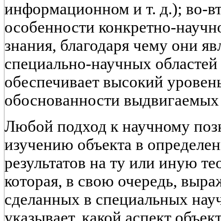
информационном и т. д.); во-
особенности конкретно-научн
знания, благодаря чему они я
специально-научных областей
обеспечивает высокий уровень
обоснованности выдвигаемых
Любой подход к научному поз
изучению объекта в определен
результатов на ту или иную те
которая, в свою очередь, выра
сделанных в специальных нау
указывает, какой аспект объек