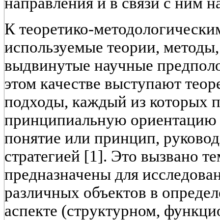
направления и в связи с ним н
К теоретико-методологически
используемые теории, методы,
выдвинутые научные предполож
этом качестве выступают теор
подходы, каждый из которых п
принципиальную ориентацию и
понятие или принцип, руково
стратегией [1]. Это вызвано те
предназначены для исследова
различных объектов в опреде
аспекте (структурном, функци