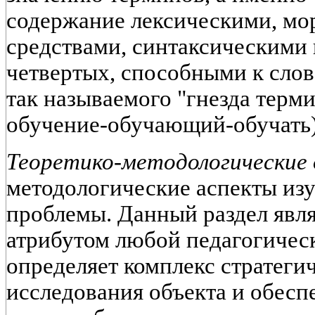
содержание лексическими, м
средствами, синтаксическими 
четвертых, способными к сло
так называемого "гнезда терм
обучение-обучающий-обучать)
Теоретико-методологические 
методологические аспекты из
проблемы. Данный раздел явл
атрибутом любой педагогичес
определяет комплекс стратеги
исследования объекта и обесп