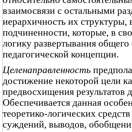
взаимосвязи с остальными разд
иерархичность их структуры,
подчиненности, которые, в св
логику развертывания общего
педагогической концепции.
Целенаправленность
предпола
достижение некоторой цели ка
предвосхищения результатов д
Обеспечивается данная особе
теоретико-логических средств
суждений, выводов, обобщений 