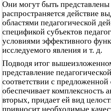
Они могут быть представлены 
распространяется действие в
областями педагогической дей
спецификой субъектов педагог
условиями эффективного функ
исследуемого явления и т. д.
Подводя итог вышеизложенном
представление педагогической
соответствии с предложенной 
обеспечивает комплексность а
вторых, придает ей вид целост
привносит необходимые качес