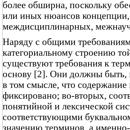
более обширна, поскольку обе
или иных нюансов концепции, 
междисциплинарных, межнаучны
Наряду с общими требованиям
категориальному строению то
существуют требования к тер
основу [2]. Они должны быть,
в том смысле, что содержание
фиксировано; во-вторых, соо
понятийной и лексической сис
соответствующими буквальном
значению терминов, а именно-