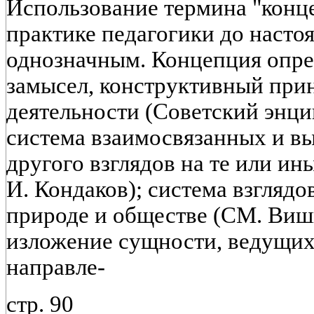
Использование термина "конце
практике педагогики до насто
однозначным. Концепция опре
замысел, конструктивный при
деятельности (Советский энци
система взаимосвязанных и в
другого взглядов на те или ин
И. Кондаков); система взглядо
природе и обществе (СМ. Виш
изложение сущности, ведущих
направле-
стр. 90