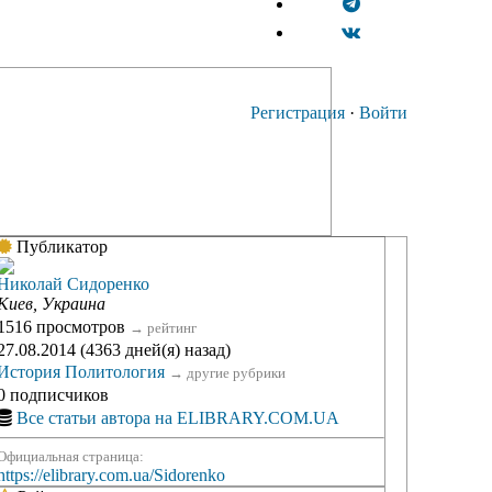
Регистрация
·
Войти
Публикатор
Николай Сидоренко
Киев, Украина
1516 просмотров
→
рейтинг
27.08.2014 (4363 дней(я) назад)
История
Политология
→
другие рубрики
0 подписчиков
Все статьи автора на ELIBRARY.COM.UA
Официальная страница:
https://elibrary.com.ua/Sidorenko