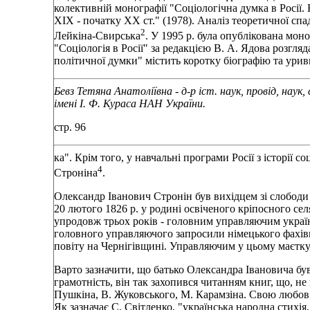
колективній монографії "Соціологічна думка в Росії. 
XIX - початку XX ст." (1978). Аналіз теоретичної сп
2
Лейкіна-Свирська
. У 1995 р. була опублікована мон
"Соціологія в Росії" за редакцією В. А. Ядова розгляд
політичної думки" містить коротку біографію та уривк
Бевз Тетяна Анатоліївна
-
д-р іст. наук, провід, нау
імені І. Ф. Кураса НАН України.
стр. 96
ка". Крім того, у навчальні програми Росії з історії со
4
Строніна
.
Олександр Іванович Стронін був вихідцем зі слободи 
20 лютого 1826 р. у родині освіченого кріпосного се
упродовж трьох років - головним управляючим украї
головного управляючого запросили німецького фахів
повіту на Чернігівщині. Управляючим у цьому маєтку 
Варто зазначити, що батько Олександра Івановича б
грамотність, він так захопився читанням книг, що, н
Пушкіна, В. Жуковського, М. Карамзіна. Свою любов 
Як зазначає С. Світленко, "українська народна стихія