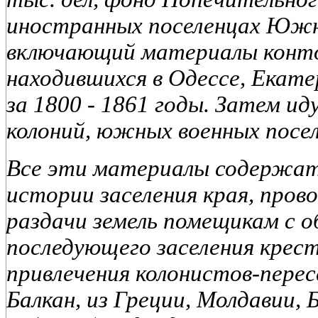
иностранных поселенцах Южно
включающий материалы конто
находившихся в Одессе, Екате
за 1800 - 1861 годы. Затем и
колоний, южных военных посел
Все эти материалы содержат 
истории заселения края, пров
раздачи земель помещикам с 
последующего заселения крес
привлечения колонистов-пересе
Балкан, из Греции, Молдавии, 