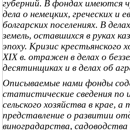
губерний. В фондах имеются 
дела о немецких, греческих и е
болгарских поселениях. В дел
земель, оставшихся в руках к
эпоху. Кризис крестьянского х
XIX в. отражен в делах о безз
десятинщиках и в делах об аг
Описываемые нами фонды со
статистические сведения по 
сельского хозяйства в крае, 
представление о развитии от
виноградарства, садоводства 