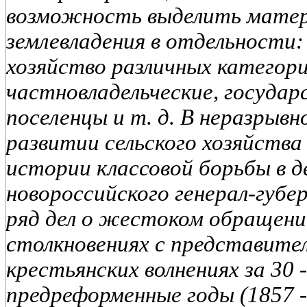
возможность выделить матер
землевладения в отдельности:
хозяйство различных категори
частновладельческие, государ
поселенцы и т. д. В неразрывн
развитии сельского хозяйства
истории классовой борьбы в д
новороссийского генерал-губ
ряд дел о жестоком обращени
столкновениях с представител
крестьянских волнениях за 30 -
предреформенные годы (1857 - 