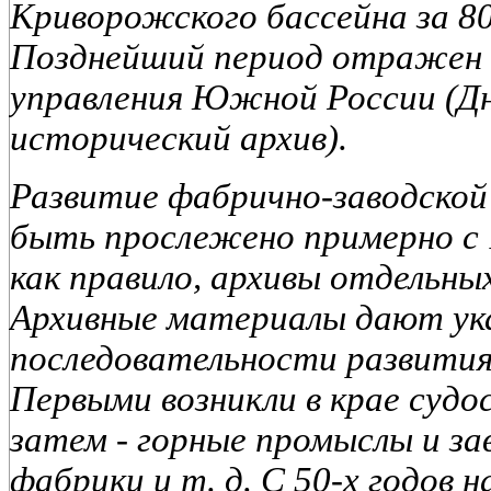
Криворожского бассейна за 80-
Позднейший период отражен 
управления Южной России (Д
исторический архив).
Развитие фабрично-заводск
быть прослежено примерно с 
как правило, архивы отдельных
Архивные материалы дают ук
последовательности развити
Первыми возникли в крае суд
затем - горные промыслы и за
фабрики и т. д. С 50-х годов 