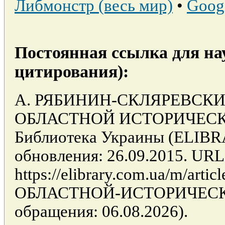
Либмонстр (весь мир)
•
Goog
Постоянная ссылка для на
цитирования):
А. РЯБИНИН-СКЛЯРЕВСК
ОБЛАСТНОЙ ИСТОРИЧЕСКИ
Библиотека Украины (ELIB
обновления: 26.09.2015. URL
https://elibrary.com.ua/m/ar
ОБЛАСТНОЙ-ИСТОРИЧЕСКИ
обращения: 06.08.2026).