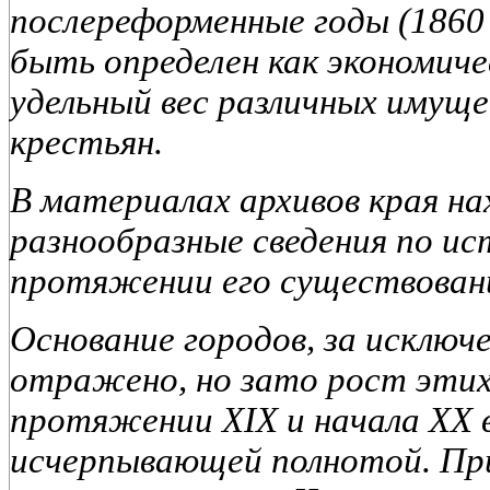
послереформенные годы (1860
быть определен как экономиче
удельный вес различных имущ
крестьян.
В материалах архивов края на
разнообразные сведения по ис
протяжении его
существован
Основание городов, за исключ
отражено, но зато рост этих
протяжении XIX и начала XX 
исчерпывающей полнотой. Пр