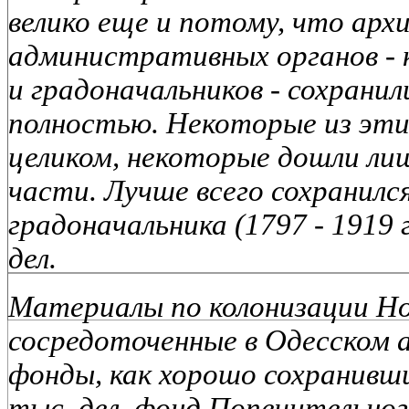
велико еще и потому, что ар
административных органов - 
и градоначальников - сохранил
полностью. Некоторые из эт
целиком, некоторые дошли лиш
части. Лучше всего сохранилс
градоначальника (1797 - 1919 
дел.
Материалы по колонизации Но
сосредоточенные в Одесском 
фонды, как хорошо сохранивши
тыс. дел, фонд Попечительно