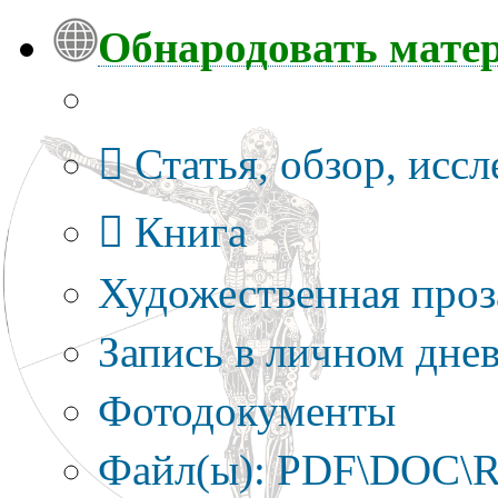
Обнародовать мате
Тип публикации
Статья, обзор, исс
Книга
Художественная проз
Запись в личном днев
Фотодокументы
Файл(ы): PDF\DOC\R