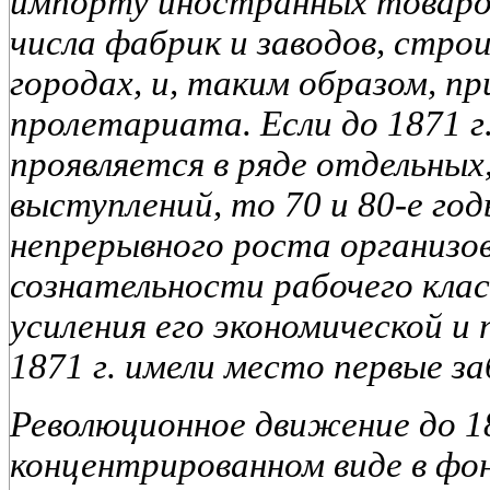
импорту иностранных товаров
числа фабрик и заводов, стро
городах, и, таким образом, п
пролетариата. Если до 1871 г
проявляется в ряде отдельных
выступлений, то 70 и 80-е го
непрерывного роста организо
сознательности рабочего клас
усиления его экономической и
1871 г. имели место первые з
Революционное движение до 1
концентрированном виде в фон