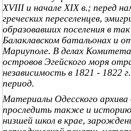
XVIII и начале XIX в.; перед 
греческих переселенцев, эмигр
образовавших поселения в та
Балаклавском батальонах и о
Мариуполе. В делах Комитет
островов
Эгейского моря отр
независимость в 1821 - 1822 г
период.
Материалы Одесского архива
проследить также и историю 
низшей школ в крае, зарожден