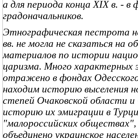
а для периода конца XIX в. - в
градоначальников.
Этнографическая пестрота нас
вв. не могла не сказаться на 
материалов по истории нацио
царизма. Много характерных 
отражено в фондах Одесского
находим историю выселения н
степей Очаковской области и 
историю их эмиграции в Турци
"малороссийских обществах",
объединено украинское населен