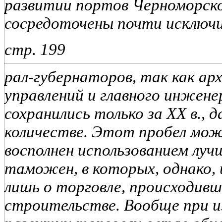
развитии портов Черноморско
сосредоточены почти исключи
стр. 199
рал-губернаторов, так как а
управлений и главного инжене
сохранились только за XX в., 
количестве. Этот пробел мож
восполнен использованием луч
таможен, в которых, однако
лишь о торговле, происходивше
строительстве. Вообще при и