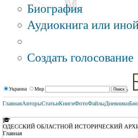
Биография
Аудиокнига или иной
Дополнительные оп
Создать голосование
Украина
Мир
Главная
Авторы
Статьи
Книги
Фото
Файлы
Дневники
Би
ОДЕССКИЙ ОБЛАСТНОЙ ИСТОРИЧЕСКИЙ АРХ
Главная