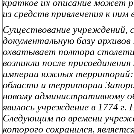
краткое их описание может р
из средств привлечения к ним
Существование учреждений, 
документальную базу архивов 
охватывает полтора столети
возникли после присоединения
империи южных территорий: 
области и территории Запор
новому административному о
явилось учреждение в 1774 г. 
Следующим по времени учреж
которого сохранился, являетс