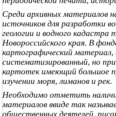
периодической печати, истор
Среди архивных материалов н
источников для разработки во
геологии и водного кадастра
Новороссийского края. В фон
картографический материал, 
систематизированный, но при
картотек имеющий большое пр
изучении моря, лиманов и рек.
Необходимо отметить наличие
материалов ввиде так называ
общественных деятелей, писат