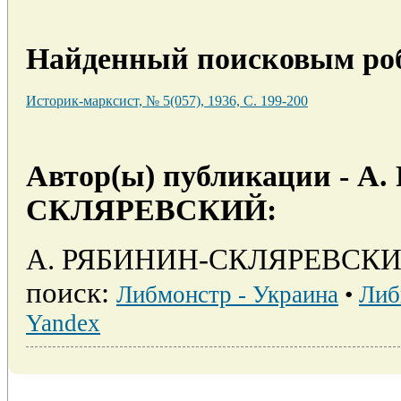
Найденный поисковым роб
Историк-марксист, № 5(057), 1936, C. 199-200
Автор(ы) публикации - А
СКЛЯРЕВСКИЙ:
А. РЯБИНИН-СКЛЯРЕВСКИЙ 
поиск:
Либмонстр - Украина
•
Либ
Yandex