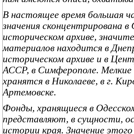
В настоящее время большая ч
значения сконцентрирована в
историческом архиве, значит
материалов находится в Дне
историческом архиве и в Цен
АССР, в Симферополе. Мелкие
хранятся в Николаеве, в
г. Кир
Артемовске.
Фонды, хранящиеся в Одесском
представляют, в сущности, о
истории края. Значение этого