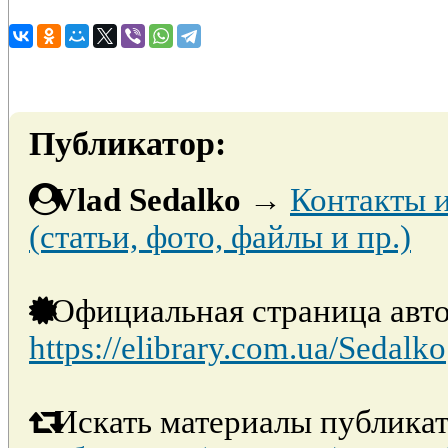
Публикатор:
Vlad Sedalko
→
Контакты 
(статьи, фото, файлы и пр.)
Официальная страница авто
https://elibrary.com.ua/Sedalko
Искать материалы публикат