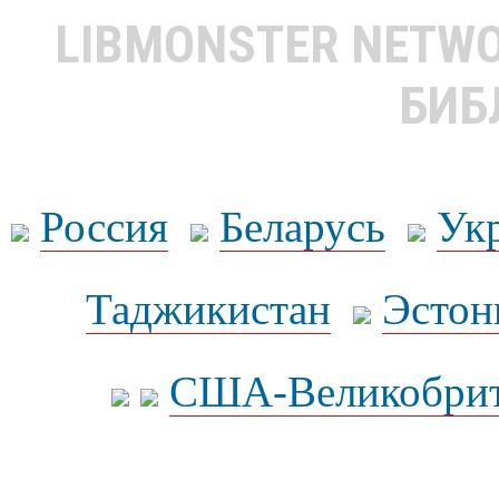
LIBMONSTER NETW
БИБ
Россия
Беларусь
Ук
Таджикистан
Эстон
США-Великобрит