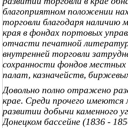
развитии торговли в крае обн
благоприятном положении нах
торговли благодаря наличию 
края в фондах портовых упра
отчасти печатной литератур
внутренней торговли затрудне
сохранности фондов местных о
палат, казначейств, биржевых
Довольно полно отражено ра
крае. Среди прочего имеются
развитии добычи каменного уг
Донецком бассейне (1836 - 1850