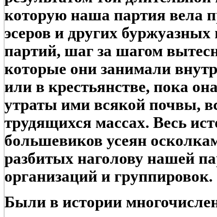
которую наша партия вела 
эсеров и других буржуазных
партий, шаг за шагом вытесн
которые они занимали внутр
или в крестьянстве, пока он
утраты ими всякой почвы, в
трудящихся массах. Весь ис
большевиков усеян осколка
разбитых наголову нашей п
организаций и группировок.
Были в истории многочисле