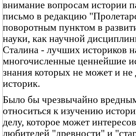
внимание вопросам истории па
письмо в редакцию "Пролетар
поворотным пунктом в развит
науки, как научной дисциплин
Сталина - лучших историков н
многочисленные ценнейшие ис
знания которых не может и не
историк.
Было бы чрезвычайно вредны
относиться к изучению истори
делу, которое может интересов
любителей "древности" и "ста