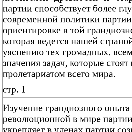
партии способствует более г
современной политики партии,
ориентировке в той грандиозн
которая ведется нашей страной
уяснению тех громадных, все
значения задач, которые стоя
пролетариатом всего мира.
стр. 1
Изучение грандиозного опыта
революционной в мире партии
укрепляет в членах партии со