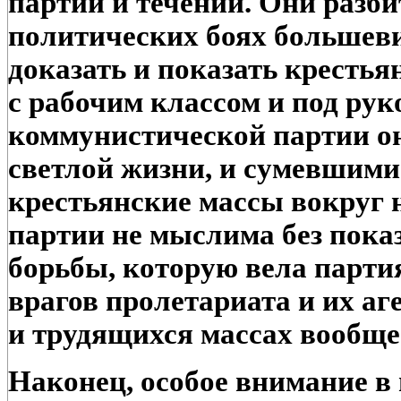
партий и течений. Они разб
политических боях большев
доказать и показать крестьян
с рабочим классом и под рук
коммунистической партии он
светлой жизни, и сумевшими
крестьянские массы вокруг 
партии не мыслима без пока
борьбы, которую вела парти
врагов пролетариата и их аг
и трудящихся массах вообще
Наконец, особое внимание в