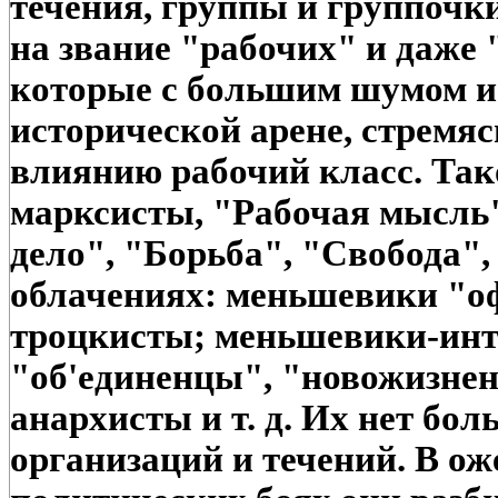
течения, группы и группочк
на звание "рабочих" и даже
которые с большим шумом и 
исторической арене, стремя
влиянию рабочий класс. Та
марксисты, "Рабочая мысль"
дело", "Борьба", "Свобода"
облачениях: меньшевики "о
троцкисты; меньшевики-ин
"об'единенцы", "новожизне
анархисты и т. д. Их нет бол
организаций и течений. В о