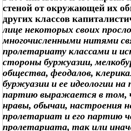
стеной от окружающей их об
других классов капиталисти
лице некоторых своих просло
многочисленными нитями св
пролетариату классами и ис
стороны буржуазии, мелкобу
общества, феодалов, клерикал
буржуазии и ее идеологии на
партию выражается в том, 
нравы, обычаи, настроения н
пролетариат и его партию ч
пролетариата, так или иначе