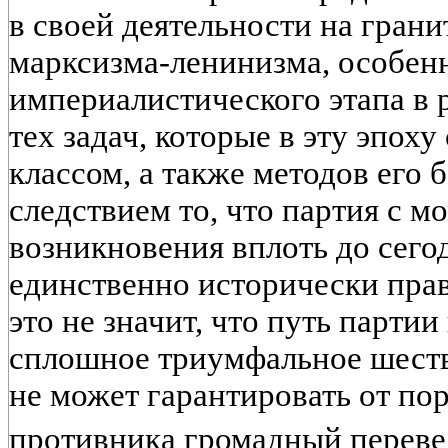
в своей деятельности на гран
марксизма-ленинизма, особен
империалистического этапа в 
тех задач, которые в эту эпоху
классом, а также методов его
следствием то, что партия с м
возникновения вплоть до сего
единственно исторически пра
это не значит, что путь парти
сплошное триумфальное шеств
не может гарантировать от по
противника громадный переве