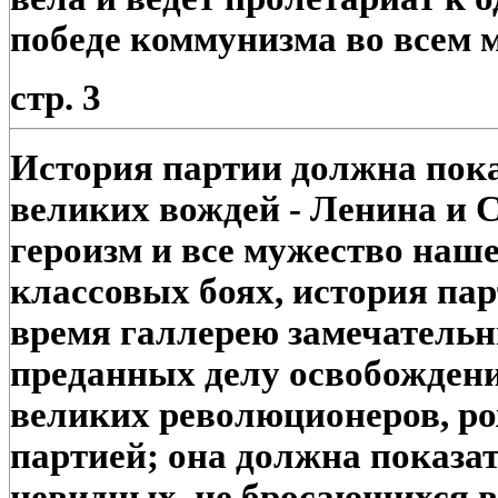
победе коммунизма во всем 
стр. 3
История партии должна показ
великих вождей - Ленина и 
героизм и все мужество наш
классовых боях, история пар
время галлерею замечательн
преданных делу освобождени
великих революционеров, р
партией; она должна показа
невидных, не бросающихся в