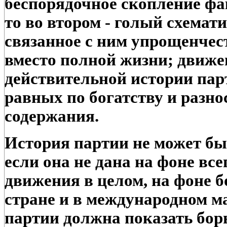
беспорядочное скопление фа
то во втором - голый схемат
связанное с ним упрощенчес
вместо полной жизни; движе
действительной истории пар
равных по богатству и разн
содержания.
История партии не может быт
если она не дана на фоне вс
движения в целом, на фоне 
стране и в международном м
партии должна показать борь