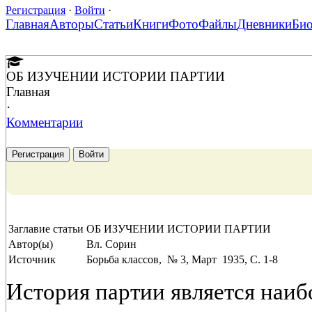
Регистрация
·
Войти
·
Главная
Авторы
Статьи
Книги
Фото
Файлы
Дневники
Би
ОБ ИЗУЧЕНИИ ИСТОРИИ ПАРТИИ
Главная
·
Комментарии
Регистрация
Войти
Заглавие статьи
ОБ ИЗУЧЕНИИ ИСТОРИИ ПАРТИИ
Автор(ы)
Вл. Сорин
Источник
Борьба классов, № 3, Март 1935, C. 1-8
История партии является наиб