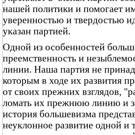
нашей политики и помогает и
уверенностью и твердостью ид
указан партией.
Одной из особенностей больш
преемственность и незыблемос
линии. Наша партия не принад
которым в ходе их развития п
от своих прежних взглядов, "р
ломать их прежнюю линию и за
история большевизма предста
неуклонное развитие одной и т