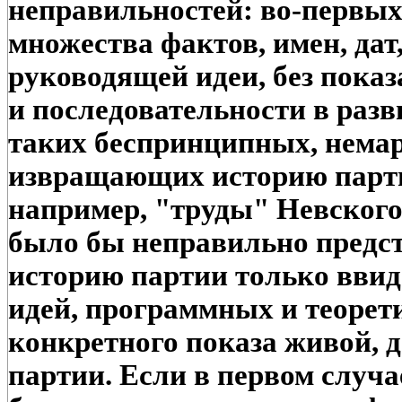
неправильностей: во-первы
множества фактов, имен, дат,
руководящей идеи, без показ
и последовательности в разв
таких беспринципных, немар
извращающих историю парти
например, "труды" Невского)
было бы неправильно предс
историю партии только ввид
идей, программных и теорет
конкретного показа живой, 
партии. Если в первом случ