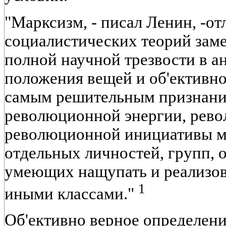
"Марксизм, - писал Ленин, -от
социалистических теорий зам
полной научной трезвости в а
положения вещей и об'ективно
самым решительным признани
революционной энергии, рево
революционной инициативы мас
отдельных личностей, групп, 
умеющих нащупать и реализова
1
иными классами."
Об'ективно верное определен