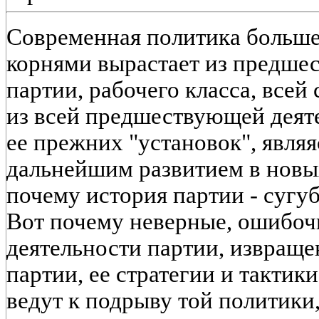
Современная политика больше
корнями вырастает из предше
партии, рабочего класса, всей
из всей предшествующей деяте
ее прежних "установок", явля
дальнейшим развитием в новы
почему история партии - сугуб
Вот почему неверные, ошибо
деятельности партии, извраще
партии, ее стратегии и тактик
ведут к подрыву той политики