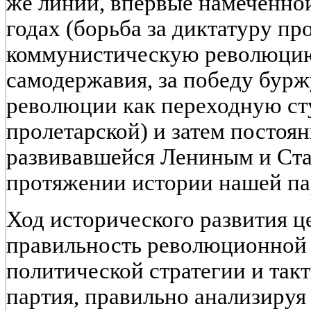
же линии, впервые намеченно
годах (борьба за диктатуру про
коммунистическую революцию,
самодержавия, за победу бур
революции как переходную ст
пролетарской) и затем постоя
развивавшейся Лениным и Ст
протяжении истории нашей па
Ход исторического развития ц
правильность революционной 
политической стратегии и так
партия, правильно анализируя