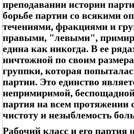
преподавании истории парти
борьбе партии со всякими 
течениями, фракциями и гру
правыми, "левыми", примир
едина как никогда. В ее ряда
ничтожной по своим размер
группки, которая попытала
партии. Это единство являет
непримиримой, беспощадной
партия на всем протяжении с
чистоту и незыблемость бол
Рабочий класс и его партия