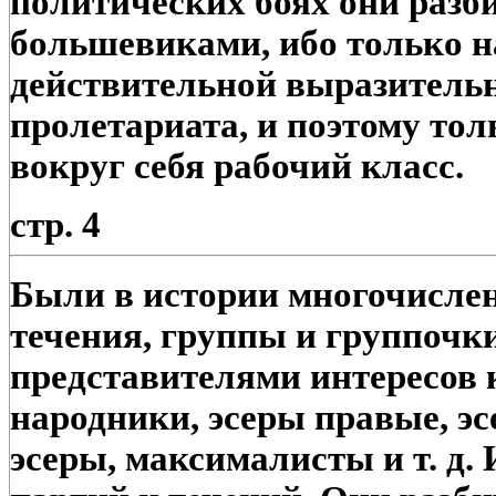
политических боях они раз
большевиками, ибо только н
действительной выразитель
пролетариата, и поэтому тол
вокруг себя рабочий класс.
стр. 4
Были в истории многочисле
течения, группы и группочки
представителями интересов 
народники, эсеры правые, э
эсеры, максималисты и т. д. 