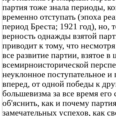
партия тоже знала периоды, к
временно отступать (эпоха ре
период Бреста; 1921 год), но, 
верность однажды взятой пар
приводит к тому, что несмотр
все развитие партии, взятое в
всемирноисторической перспек
неуклонное поступательное и
вперед, от одной победы к дру
большевизма за все время его
об'яснить, как и почему парти
замечательных успехов, как с