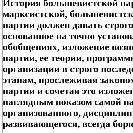
История большевистской па
марксистской, большевистск
партии должен давать строго
основанное на точно устано
обобщениях, изложение возн
партии, ее теории, программ
организации в строго послед
этапам, прослеживая законо
партии и сочетая это изложе
наглядным показом самой па
организованного, дисциплин
развивающегося, всегда бо