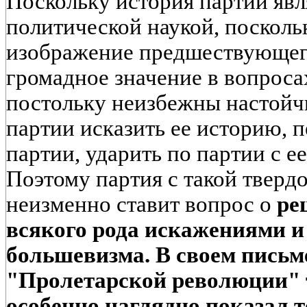
Поскольку история партии явл
политической наукой, посколь
изображение предшествующего
громадное значение в вопроса
постольку неизбежны настойч
партии исказить ее историю, 
партии, ударить по партии с е
Поэтому партия с такой тверд
неизменно ставит вопрос о
ре
всякого рода искажениями 
большевизма. В своем письм
"Пролетарской революции"
особенно наглядно показал т