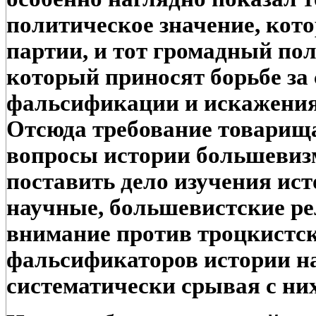
политическое значение, кото
партии, и тот громадный по
который приносят борьбе за
фальсификации и искажения
Отсюда требование товарищ
вопросы истории большевиз
поставить дело изучения ис
научные, большевистские ре
внимание против троцкистс
фальсификаторов истории н
систематически срывая с ни