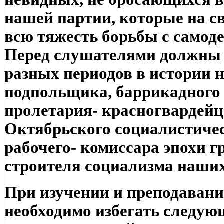
нашей партии, которые на с
всю тяжесть борьбы с самод
Перед слушателями должны 
разных периодов в истории 
подпольщика, баррикадного
пролетария- красногвардейц
Октябрьского социалистичес
рабочего- комиссара эпохи 
строителя социализма наших
При изучении и преподавани
необходимо избегать следую