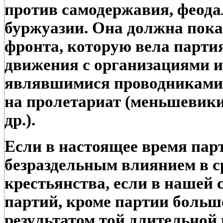
против самодержавия, феода
буржуазии. Она должна показ
фронта, которую вела парти
движения с организациями и
являвшимися проводниками
на пролетариат (меньшевики
др.).
Если в настоящее время пар
безраздельным влиянием в ср
крестьянства, если в нашей 
партий, кроме партии больше
результатом той длительной