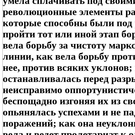
умела сплачивать под своим
революционные элементы ра
которые способны были под
пройти тот или иной этап б
вела борьбу за чистоту марк
линии, как вела борьбу прот
нее, против всяких уклонов; 
останавливалась перед разр
неисправимо оппортунистич
беспощадно изгоняя их из св
опьянялась успехами и не па
поражений; как она неуклон
вела и ведет пролетариат к о