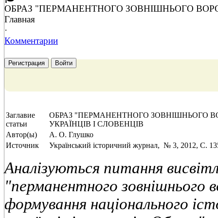
ОБРАЗ "ПЕРМАНЕНТНОГО ЗОВНІШНЬОГО ВОРО
Главная
·
Комментарии
Регистрация
Войти
Заглавие
ОБРАЗ "ПЕРМАНЕНТНОГО ЗОВНІШНЬОГО В
статьи
УКРАЇНЦІВ І СЛОВЕНЦІВ
Автор(ы)
А. О. Глушко
Источник
Український історичний журнал, № 3, 2012, C. 13
Аналізуються питання висвітл
"перманентного зовнішнього в
формування національного іс