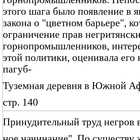
этого шага было появление в я
закона о "цветном барьере", к
ограничение прав негритянск
горнопромышленников, интере
этой политики, оценивала его
пагуб-
Туземная деревня в Южной А
стр. 140
Принудительный труд негров
ное начинание". По существу 