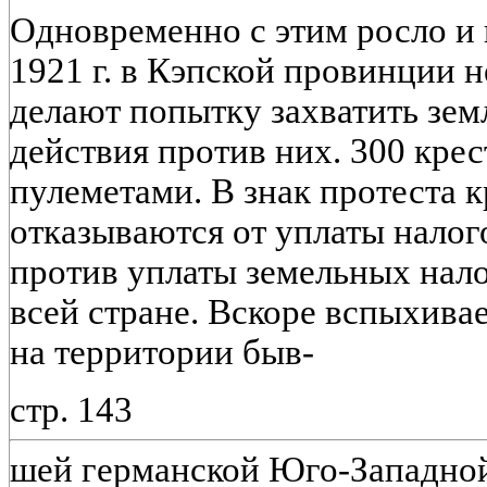
Одновременно с этим росло и 
1921 г. в Кэпской провинции 
делают попытку захватить зем
действия против них. 300 кре
пулеметами. В знак протеста 
отказываются от уплаты налог
против уплаты земельных нало
всей стране. Вскоре вспыхива
на территории быв-
стр. 143
шей германской Юго-Западной