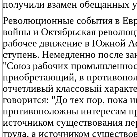
получили взамен обещанных 
Революционные события в Ев
войны и Октябрьская революц
рабочее движение в Южной А
ступень. Немедленно после з
"Союз рабочих промышленност
приобретающий, в противопол
отчетливый классовый характе
говорится: "До тех пор, пока 
противоположны интересам пр
источником существования пе
труда, а источником существов