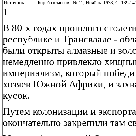
Источник
Борьба классов, № 11, Ноябрь 1933, C. 139-14
1
В 80-х годах прошлого столет
республике и Трансваале - об
были открыты алмазные и зол
немедленно привлекло хищны
империализм, который победи
хозяев Южной Африки, и захв
кусок.
Путем колонизации и экспорта
окончательно закрепили там св