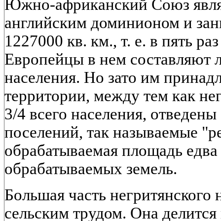
Южно-африканский Союз явля
английским доминионом и зан
1227000 кв. км., т. е. в пять р
Европейцы в нем составляют 
населения. Но зато им принадл
территории, между тем как не
3/4 всего населения, отведены
поселений, так называемые "р
обрабатываемая площадь едва 
обрабатываемых земель.
Большая часть негритянского 
сельским трудом. Она делится