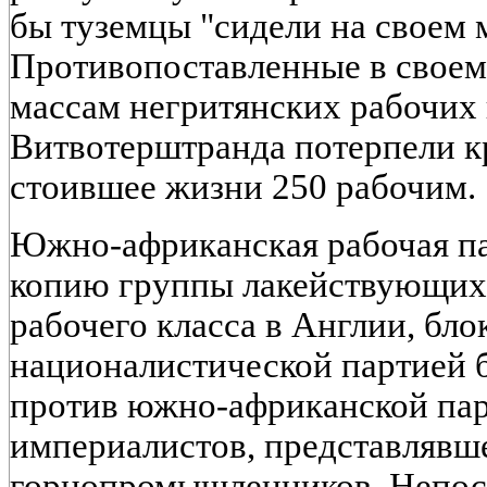
бы туземцы "сидели на своем 
Противопоставленные в свое
массам негритянских рабочих
Витвотерштранда потерпели к
стоившее жизни 250 рабочим.
Южно-африканская рабочая па
копию группы лакействующих 
рабочего класса в Англии, бло
националистической партией 
против южно-африканской пар
империалистов, представлявш
горнопромышленников. Непос