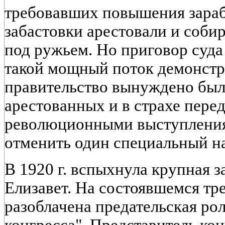
требовавших повышения зараб
забастовки арестовали и собир
под ружьем. Но приговор суда
такой мощный поток демонстра
правительство вынуждено был
арестованных и в страхе пер
революционными выступления
отменить один специальный на
В 1920 г. вспыхнула крупная з
Елизавет. На состоявшемся т
разоблачена предательская ро