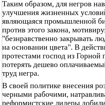
Таким образом, для негров нав
улучшения жизненных условий.
являющаяся промышленной бир
против этого закона, мотивиру
"безнравственно закрывать лю
на основании цвета". В действ
протестами господ из Горной 
потерять дешево оплачиваем
труд негра.
В своей политике внесения р
черными рабочими, натравлив
реформистские лидеры добили