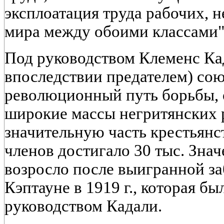
эксплоатация труда рабочих, 
мира между обоими классами"
Под руководством Клеменс Ка
впоследствии предателем) сою
революционный путь борьбы, о
широкие массы негритянских р
значительную часть крестьянст
членов достигало 30 тыс. Зна
возросло после выигранной за
Кэптауне в 1919 г., которая б
руководством Кадали.