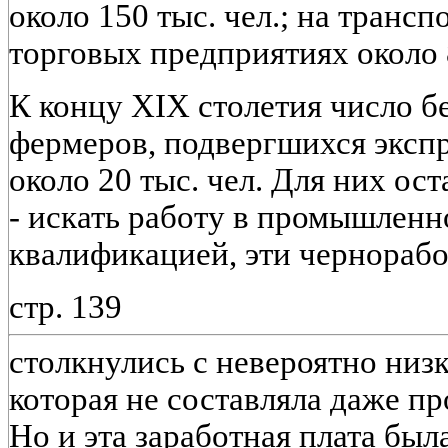
около 150 тыс. чел.; на транспо
торговых предприятиях около 8
К концу XIX столетия число 
фермеров, подвергшихся эксп
около 20 тыс. чел. Для них ос
- искать работу в промышленн
квалификацией, эти чернорабо
стр. 139
столкнулись с невероятно низк
которая не составляла даже п
Но и эта заработная плата был