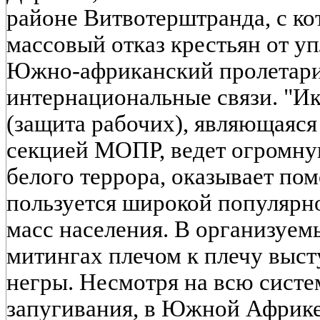
районе Витвотерштранда, с ко
массовый отказ крестьян от уп
Южно-африканский пролетари
интернациональные связи. "Ик
(защита рабочих), являющаяся
секцией МОПР, ведет огромну
белого террора, оказывает по
пользуется широкой популярн
масс населения. В организуем
митингах плечом к плечу выс
негры. Несмотря на всю систе
запугивания, в Южной Африке 