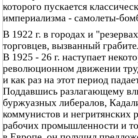
которого пускается классичес
империализма - самолеты-бом
В 1922 г. в городах и "резерва
торговцев, вызванный грабит
В 1925 - 26 г. наступает некот
революционном движении тр
и как раз на этот период падае
Поддавшись разлагающему вл
буржуазных либералов, Кадал
коммунистов и негритянских 
рабочих промышленности и тор
в Европе, он получил предлож