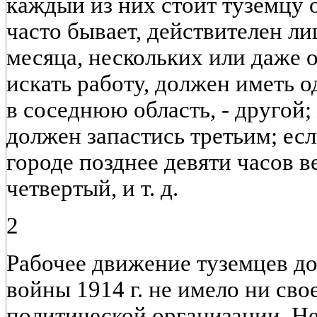
каждый из них стоит туземцу от
часто бывает, действителен ли
месяца, нескольких или даже о
искать работу, должен иметь о
в соседнюю область, - другой;
должен запастись третьим; есл
городе позднее девяти часов в
четвертый, и т. д.
2
Рабочее движение туземцев д
войны 1914 г. не имело ни св
политической организации. Н