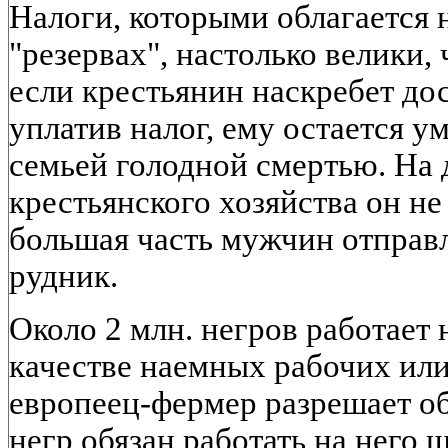
Налоги, которыми облагается 
"резервах", настолько велики, 
если крестьянин наскребет до
уплатив налог, ему остается у
семьей голодной смертью. На 
крестьянского хозяйства он н
большая часть мужчин отправл
рудник.
Около 2 млн. негров работает
качестве наемных рабочих или
европеец-фермер разрешает об
негр обязан работать на него 