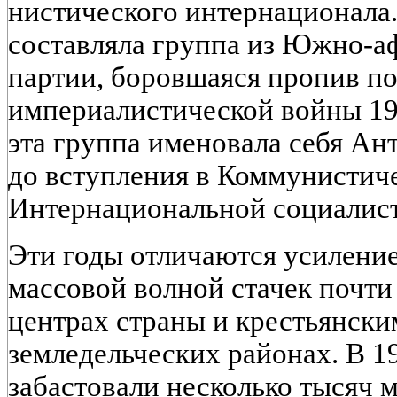
нистического интернационала.
составляла группа из Южно-а
партии, боровшаяся пропив п
империалистической войны 19
эта группа именовала себя Ант
до вступления в Коммунистич
Интернациональной социалист
Эти годы отличаются усилени
массовой волной стачек почт
центрах страны и крестьянск
земледельческих районах. В 19
забастовали несколько тысяч