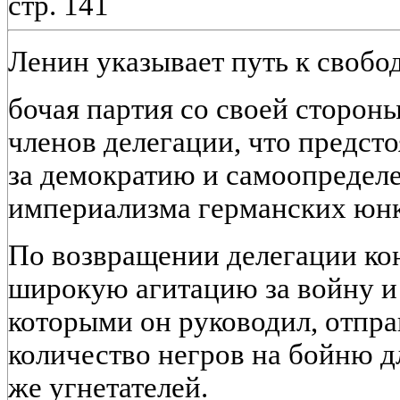
стр. 141
Ленин указывает путь к свобод
бочая партия со своей сторон
членов делегации, что предст
за демократию и самоопределе
империализма германских юнк
По возвращении делегации ко
широкую агитацию за войну и 
которыми он руководил, отпр
количество негров на бойню д
же угнетателей.