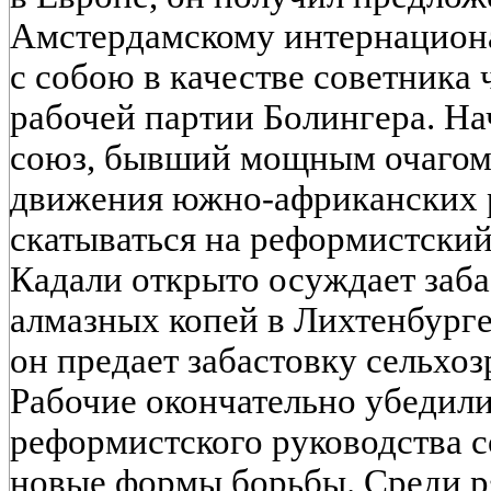
Амстердамскому интернациона
с собою в качестве советника
рабочей партии Болингера. На
союз, бывший мощным очагом
движения южно-африканских р
скатываться на реформистский 
Кадали открыто осуждает заба
алмазных копей в Лихтенбурге.
он предает забастовку сельхо
Рабочие окончательно убедили
реформистского руководства с
новые формы борьбы. Среди р