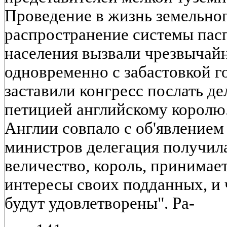
Проведение в жизнь земельног
распространение системы пас
населения вызвали чрезвычайн
одновременно с забастовкой г
заставили конгресс послать д
петицией английскому королю
Англии совпало с об'явлением
министров делегация получила
величество, король, принимает
интересы своих подданных, и 
будут удовлетворены". Ра-