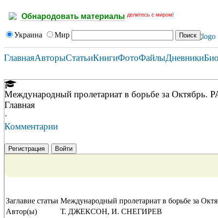
делитесь с миром!
Обнародовать материалы
Украина
Мир
Главная
Авторы
Статьи
Книги
Фото
Файлы
Дневники
Би
Международный пролетариат в борьбе за Октя
Главная
·
Комментарии
Регистрация
Войти
Заглавие статьи
Международный пролетариат в борьбе за
Автор(ы)
Т. ДЖЕКСОН, И. СНЕГИРЕВ