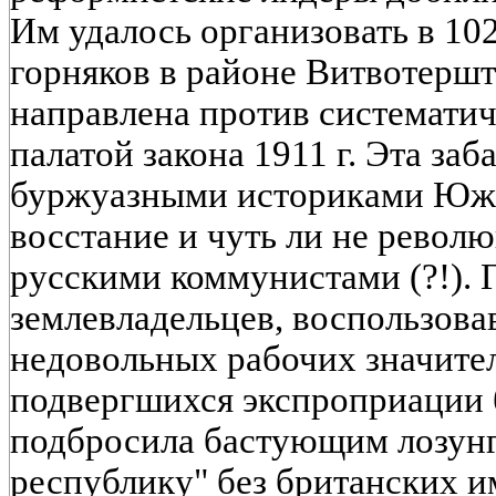
Им удалось организовать в 102
горняков в районе Витвотершт
направлена против системати
палатой закона 1911 г. Эта за
буржуазными историками Юж
восстание и чуть ли не револю
русскими коммунистами (?!). 
землевладельцев, воспользов
недовольных рабочих значите
подвергшихся экспроприации 
подбросила бастующим лозунг
республику" без британских и