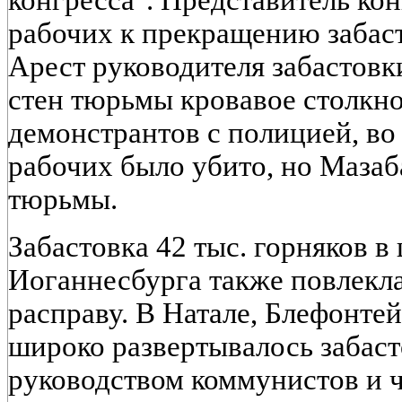
конгресса". Представитель ко
рабочих к прекращению забаст
Арест руководителя забастовк
стен тюрьмы кровавое столкн
демонстрантов с полицией, во
рабочих было убито, но Мазаб
тюрьмы.
Забастовка 42 тыс. горняков в
Иоганнесбурга также повлекл
расправу. В Натале, Блефонте
широко развертывалось забас
руководством коммунистов и ч