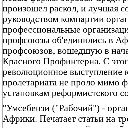
произошел раскол, и лучшая со
руководством компартии орган
профессиональные организации
профсоюзы об'единились в А
профсоюзов, вошедшую в начал
Красного Профинтерна. С этог
революционное выступление 
пролетариата не проло мимо 
установкам реформистского с
"Умсебензи ("Рабочий") - ор
Африки. Печатает статьи на тр