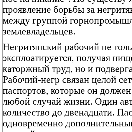
проявление борьбы за негрит
между группой горнопромышл
землевладельцев.
Негритянский рабочий не толь
эксплоатируется, получая нищ
каторжный труд, но и подверга
Рабочий-негр связан целой се
паспортов, которые он должен
любой случай жизни. Один авт
количество до двенадцати. Па
одновременно дополнительным