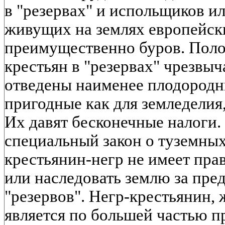
в "резервах" и испольщиков и
живущих на землях европейск
преимущественно буров. Пол
крестьян в "резервах" чрезвы
отведены наименее плодородн
пригодные как для земледелия,
Их давят бесконечные налоги. 
специальный закон о туземных
крестьянин-негр не имеет прав
или наследовать землю за пре
"резервов". Негр-крестьянин, 
является по большей частью 