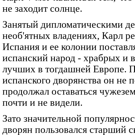
не заходит солнце.
Занятый дипломатическими де
необ'ятных владениях, Карл р
Испания и ее колонии поставля
испанский народ - храбрых и 
лучших в тогдашней Европе. 
испанского дворянства он не п
продолжал оставаться чужезем
почти и не видели.
Зато значительной популярно
дворян пользовался старший с