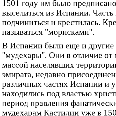
1501 году им было предписано
выселиться из Испании. Часть
подчиниться и крестилась. Кр
называться "морисками".
В Испании были еще и другие 
"мудехары". Они в отличие от
массой населявших территори
эмирата, недавно присоединен
различных частях Испании и уж
находились под властью христ
период правления фанатическ
мудехарам Кастилии уже в 15