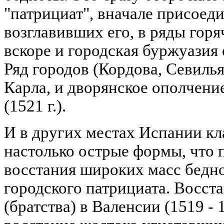
"патрициат", вначале присое
возглавивших его, в ряды гор
вскоре и городская буржуазия
Ряд городов (Кордова, Севилья 
Карла, и дворянское ополчени
(1521 г.).
И в других местах Испании кл
настолько острые формы, что 
восстания широких масс бедн
городского патрициата. Восст
(братства) в Валенсии (1519 - 1