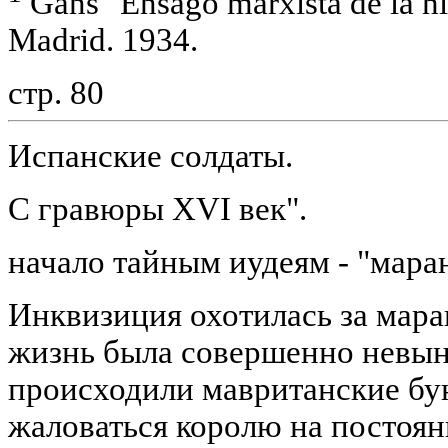
Gans "Ensago marxista de la his
Madrid. 1934.
стр. 80
Испанские солдаты.
С гравюры XVI век".
начало тайным иудеям - "мара
Инквизиция охотилась за мар
жизнь была совершенно невын
происходили мавританские бу
жаловаться королю на постоя