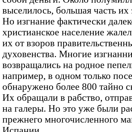
выселилось, большая часть их
Но изгнание фактически далек
христианское население жалел
их от взоров правительственн
духовенства. Многие изгнанни
возвращались на родное пепел
например, в одном только пос
обнаружено более 800 тайно 
Их обращали в рабство, отпра
на галеры. Но это уже были р
прежнего многочисленного ма
Испании.