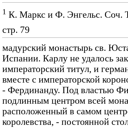
1
К. Маркс и Ф. Энгельс. Соч. Т.
стр. 79
мадурский монастырь св. Юст
Испании. Карлу не удалось за
императорский титул, и герма
вместе с императорской корон
- Фердинанду. Под властью Фи
подлинным центром всей мона
расположенный в самом центр
королевства, - постоянной ст