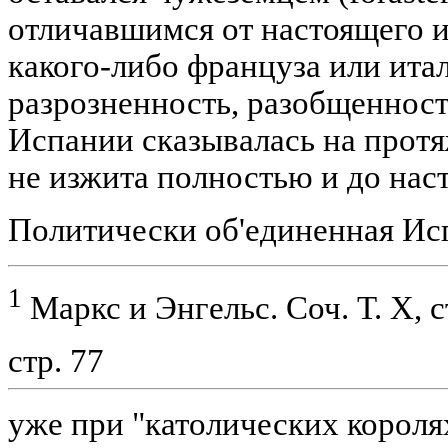
отличавшимся от настоящего ин
какого-либо француза или ита
разрозненность, разобщенност
Испании сказывалась на протя
не изжита полностью и до нас
Политически об'единенная Ис
1
Маркс и Энгельс. Соч. Т. X, с
стр. 77
уже при "католических короля