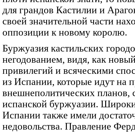
для грандов Кастилии и Араго
своей значительной части нах
оппозиции к новому королю.
Буржуазия кастильских городо
негодованием, видя, как новый
привилегий и всяческими спо
из Испании, которые идут на 
внешнеполитических планов, 
испанской буржуазии. Широк
Испании также имели достато
недовольства. Правление Фер