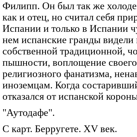
Филипп. Он был так же холоде
как и отец, но считал себя пр
Испании и только в Испании ч
нем испанские гранды видели
собственной традиционной, ч
пышности, воплощение своег
религиозного фанатизма, нена
иноземцам. Когда состаривший
отказался от испанской короны
"Аутодафе".
С карт. Берругете. XV век.