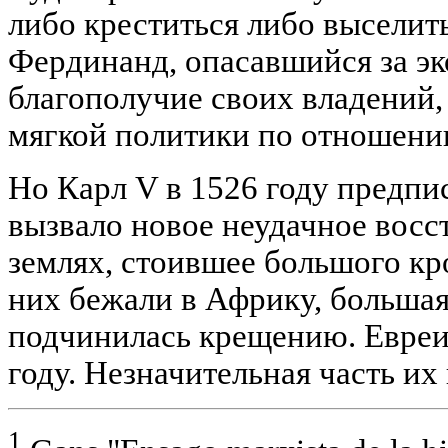
либо креститься либо выселить
Фердинанд, опасавшийся за э
благополучие своих владений,
мягкой политики по отношени
Но Карл V в 1526 году предпис
вызвало новое неудачное восс
землях, стоившее большого кр
них бежали в Африку, большая 
подчинилась крещению. Евреи
году. Незначительная часть их
1