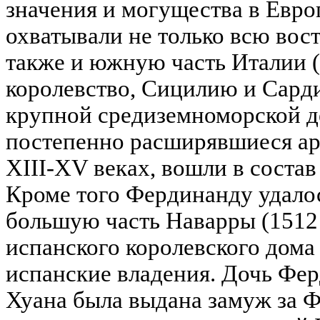
значения и могущества в Евро
охватывали не только всю вос
также и южную часть Италии 
королевство, Сицилию и Сард
крупной средиземноморской де
постепенно расширявшиеся ар
XIII-XV веках, вошли в соста
Кроме того Фердинанду удало
большую часть Наварры (1512 
испанского королевского дома
испанские владения. Дочь Фе
Хуана была выдана замуж за Ф