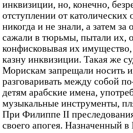
инквизиции, но, конечно, безр
отступлении от католических 
никогда и не знали, а затем за
сажали в тюрьмы, пытали их, о
конфисковывая их имущество,
казну инквизиции. Такая же су
Морискам запрещали носить и
разговаривать между собой по
детям арабские имена, употре
музыкальные инструменты, пляс
При Филиппе II преследовани
своего апогея. Назначенный в