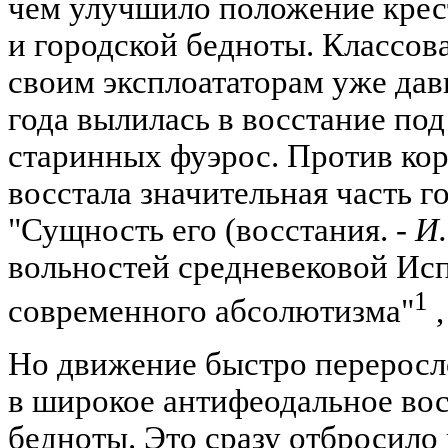
чем улучшило положение крес
и городской бедноты. Классова
своим эксплоататорам уже дав
года вылилась в восстание по
старинных фуэрос. Против ко
восстала значительная часть г
"Сущность его (восстания. -
И.
вольностей средневековой Исп
1
современного абсолютизма"
,
Но движение быстро переросл
в широкое антифеодальное вос
бедноты. Это сразу отбросило 