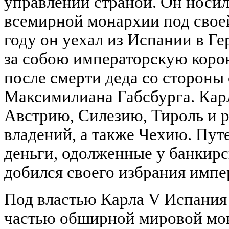
управлении страной. Он носил
всемирной монархии под своей
году он уехал из Испании в Г
за собою императорскую коро
после смерти деда со стороны 
Максимилиана Габсбурга. Карл
Австрию, Силезию, Тироль и р
владений, а также Чехию. Пут
деньги, одолженные у банкирс
добился своего избрания импе
Под властью Карла V Испания 
частью обширной мировой мон