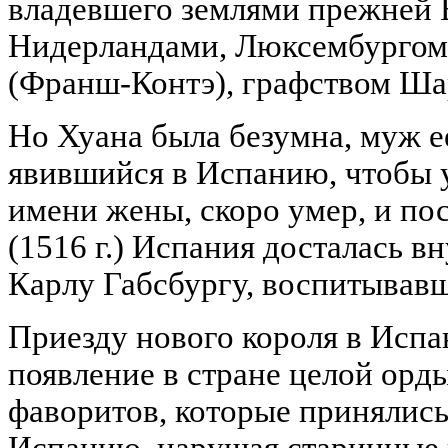
владевшего землями прежней 
Нидерландами, Люксембургом
(Франш-Контэ), графством Ша
Но Хуана была безумна, муж 
явившийся в Испанию, чтобы 
имени жены, скоро умер, и по
(1516 г.) Испания досталась в
Карлу Габсбургу, воспитывав
Приезду нового короля в Исп
появление в стране целой орд
фаворитов, которые принялись
Испанию, нарушая старинные 