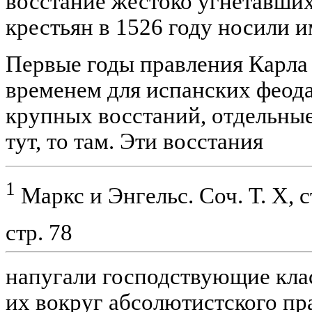
восстание жестоко угнетавши
крестьян в 1526 году носили и
Первые годы правления Карл
временем для испанских феода
крупных восстаний, отдельны
тут, то там. Эти восстания
1
Маркс и Энгельс. Соч. Т. X, с
стр. 78
напугали господствующие кла
их вокруг абсолютистского пра