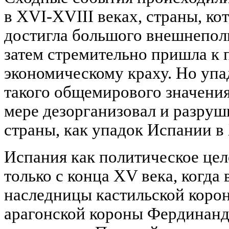
в XVI-XVIII веках, страны, ко
достигла большого внешнепол
затем стремительно пришла к 
экономическому краху. Но уп
такого общемирового значения 
мере дезорганизовал и разру
страны, как упадок Испании в 
Испания как политическое цел
только с конца XV века, когда 
наследницы кастильской коро
арагонской короны Фердинанда