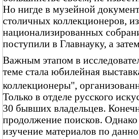
Но нигде в музейной докумен
столичных коллекционеров, из
национализированных собран
поступили в Главнауку, а зате
Важным этапом в исследовател
теме стала юбилейная выставк
коллекционеры", организован
Только в отделе русского иску
30 бывших владельцев. Конеч
продолжение поисков. Однако
изучение материалов по данно