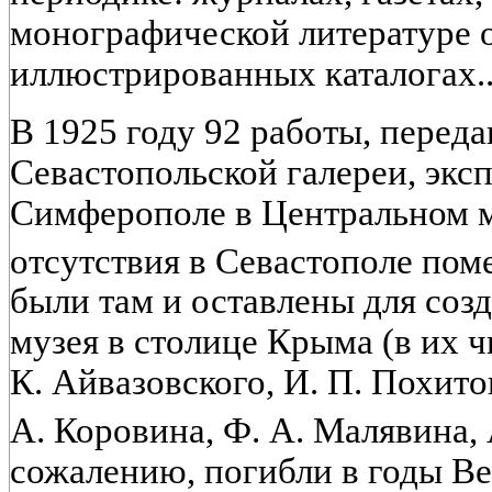
монографической литературе о
иллюстрированных каталогах..
В 1925 году 92 работы, перед
Севастопольской галереи, экс
Симферополе в Центральном м
отсутствия в Севастополе по
были там и оставлены для соз
музея в столице Крыма (в их 
К. Айвазовского, И. П. Похито
А. Коровина, Ф. А. Малявина, 
сожалению, погибли в годы В