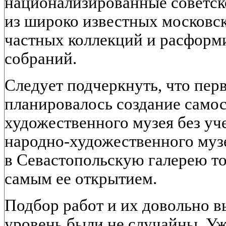
национализированные советск
из широко известных московс
частных коллекций и расфор
собраний.
Следует подчеркнуть, что пер
планировалось создание самос
художественного музея без уч
народно-художественного музе
в Севастопольскую галерею то
самым ее открытием.
Подбор работ и их довольно 
уровень были не случайны. Уж