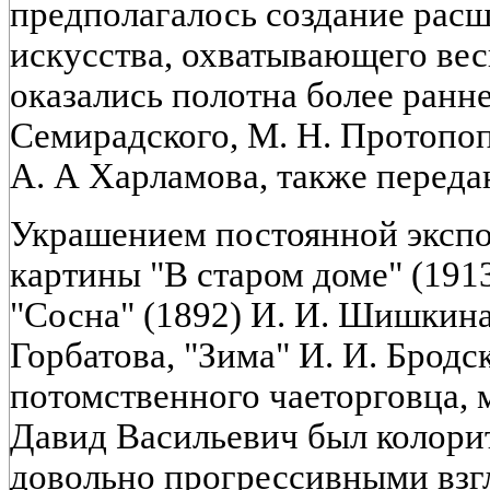
предполагалось создание расш
искусства, охватывающего вес
оказались полотна более ранне
Семирадского, М. Н. Протопопо
А. А Харламова, также переда
Украшением постоянной эксп
картины "В старом доме" (191
"Сосна" (1892) И. И. Шишкина,
Горбатова, "Зима" И. И. Бродск
потомственного чаеторговца, 
Давид Васильевич был колори
довольно прогрессивными взг