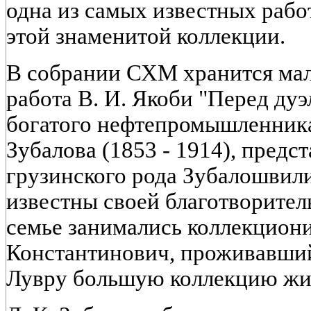
одна из самых известных рабо
этой знаменитой коллекции.
В собрании СХМ хранится ма
работа В. И. Якоби "Перед дуэ
богатого нефтепромышленник
Зубалова (1853 - 1914), предс
грузинского рода Зубалошвил
известны своей благотворител
семье занимались коллекциони
Константинович, проживавший
Лувру большую коллекцию жи