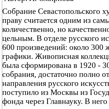
Собрание Севастопольского х
праву считается одним из сам
количественно, но качественн
цельным. В отделе русского ис
600 произведений: около 300 
графики. Живописная коллекц
была сформирована в 1920 - 3
собрания, достаточно полно 
направления русского искусств
поступило из Москвы из Госу
фонда через Главнауку. В нег