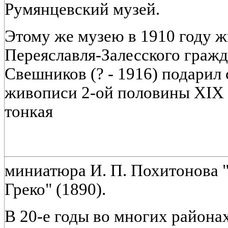
Румянцевский музей.
Этому же музею в 1910 году ж
Переяславля-Залесского граж
Свешников (? - 1916) подарил
живописи 2-ой половины XIX 
тонкая
миниатюра И. П. Похитонова "
Греко" (1890).
В 20-е годы во многих район