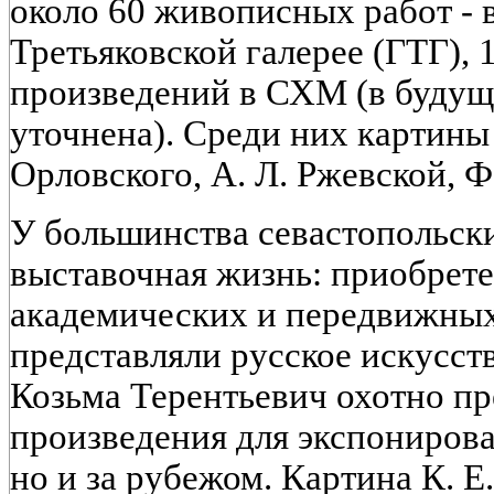
около 60 живописных работ - 
Третьяковской галерее (ГТГ),
произведений в СХМ (в будущ
уточнена). Среди них картины 
Орловского, А. Л. Ржевской, Ф.
У большинства севастопольски
выставочная жизнь: приобрет
академических и передвижных
представляли русское искусств
Козьма Терентьевич охотно п
произведения для экспонирова
но и за рубежом. Картина К. 