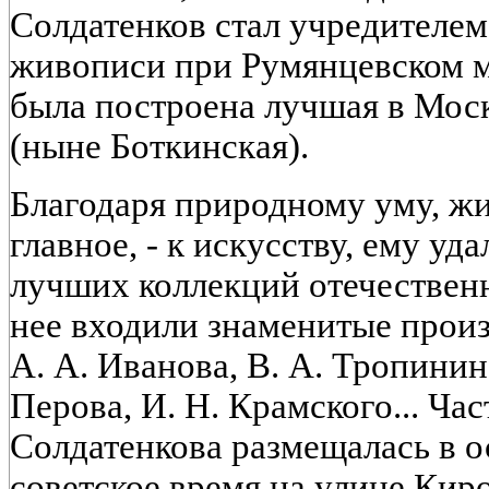
Солдатенков стал учредителе
живописи при Румянцевском му
была построена лучшая в Мос
(ныне Боткинская).
Благодаря природному уму, жи
главное, - к искусству, ему уд
лучших коллекций отечествен
нее входили знаменитые произ
А. А. Иванова, В. А. Тропинина
Перова, И. Н. Крамского... Час
Солдатенкова размещалась в о
советское время на улице Киро