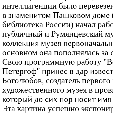
интеллигенции было перевезен
в знаменитом Пашковом доме 
библиотека России) начал раб
публичный и Румянцевский м
коллекция музея первоначальн
основном она пополнялась за 
Свою программную работу "Ве
Петергоф" принес в дар извес
Боголюбов, создатель первого
художественного музея в прови
который до сих пор носит имя 
Эта картина успешно экспонир