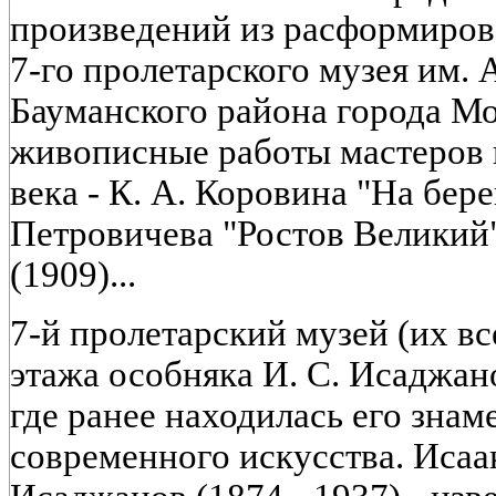
произведений из расформирова
7-го пролетарского музея им. 
Бауманского района города М
живописные работы мастеров 
века - К. А. Коровина "На бере
Петровичева "Ростов Великий"
(1909)...
7-й пролетарский музей (их вс
этажа особняка И. С. Исаджан
где ранее находилась его знам
современного искусства. Иса