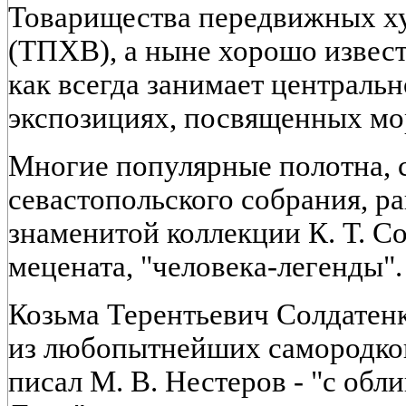
Товарищества передвижных х
(ТПХВ), а ныне хорошо извест
как всегда занимает центральн
экспозициях, посвященных мо
Многие популярные полотна, 
севастопольского собрания, ра
знаменитой коллекции К. Т. Со
мецената, "человека-легенды".
Козьма Терентьевич Солдатенко
из любопытнейших самородков
писал М. В. Нестеров - "с обл