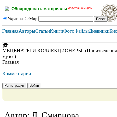
делитесь с миром!
Обнародовать материалы
Украина
Мир
Главная
Авторы
Статьи
Книги
Фото
Файлы
Дневники
Би
МЕЦЕНАТЫ И КОЛЛЕКЦИОНЕРЫ. (Произведения русск
музее)
Главная
·
Комментарии
Регистрация
Войти
Автор: Л. Смирнова