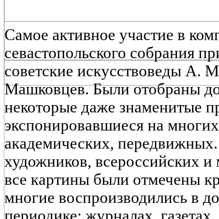
Самое активное участие в ком
севастопольского собрания п
советские искусствоведы А. М.
Машковцев. Были отобраны до
некоторые даже знаменитые п
экспонировавшиеся на многих
академических, передвижных.
художников, всероссийских и
все картины были отмечены кр
многие воспроизводились в 
периодике: журналах, газетах,