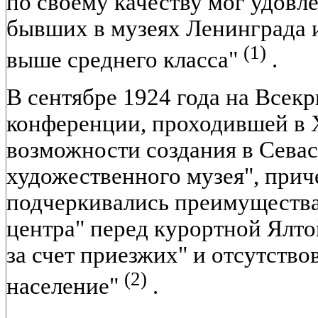
по своему качеству мог удовле
бывших в музеях Ленинграда и
(1)
выше среднего класса"
.
В сентябре 1924 года на Всек
конференции, проходившей в 
возможности создания в Севас
художественного музея", прич
подчеркивались преимущества
центра" перед курортной Ялто
за счет приезжих" и отсутство
(2)
население"
.