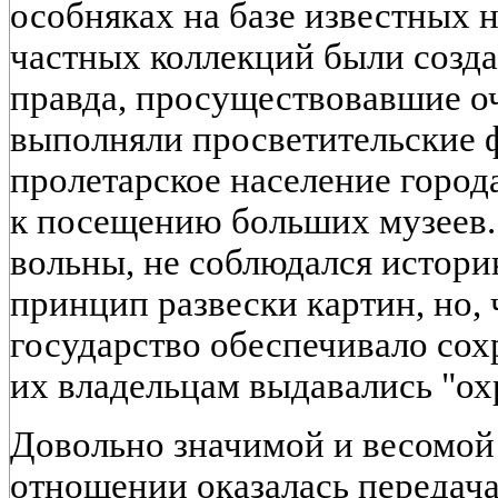
особняках на базе известных
частных коллекций были созда
правда, просуществовавшие о
выполняли просветительские 
пролетарское население город
к посещению больших музеев.
вольны, не соблюдался истор
принцип развески картин, но,
государство обеспечивало сох
их владельцам выдавались "ох
Довольно значимой и весомой
отношении оказалась передача