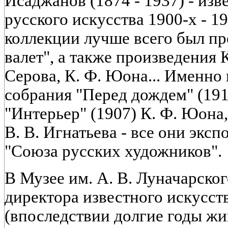
Исаджанов (1874 - 1937) - изв
русского искусства 1900-х - 19
коллекции лучше всего был п
валет", а также произведения К
Серова, К. Ф. Юона... Именно 
собрания "Перед дождем" (1915
"Интерьер" (1907) К. Ф. Юона,
В. В. Игнатьева - все они экс
"Союза русских художников".
В Музее им. А. В. Луначарског
директора известного искусств
(впоследствии долгие годы жи