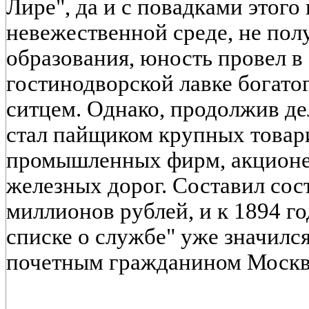
Лире", да и с повадками этого
невежественной среде, не пол
образования, юность провел в
гостинодворской лавке богатог
ситцем. Однако, продолжив де
стал пайщиком крупных товари
промышленных фирм, акционе
железных дорог. Составил сос
миллионов рублей, и к 1894 г
списке о службе" уже значил
почетным гражданином Москвы