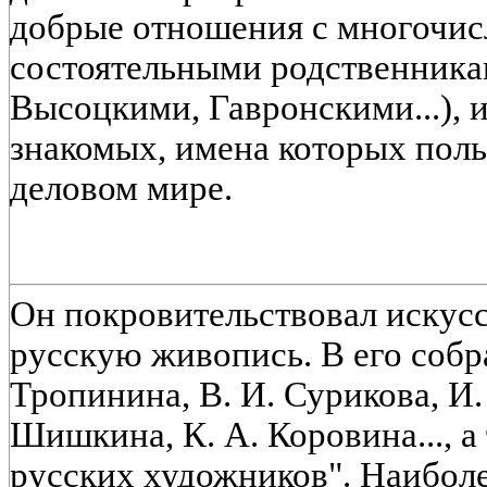
добрые отношения с многочис
состоятельными родственника
Высоцкими, Гавронскими...), 
знакомых, имена которых поль
деловом мире.
Он покровительствовал искус
русскую живопись. В его собр
Тропинина, В. И. Сурикова, И. 
Шишкина, К. А. Коровина..., а
русских художников". Наиболе