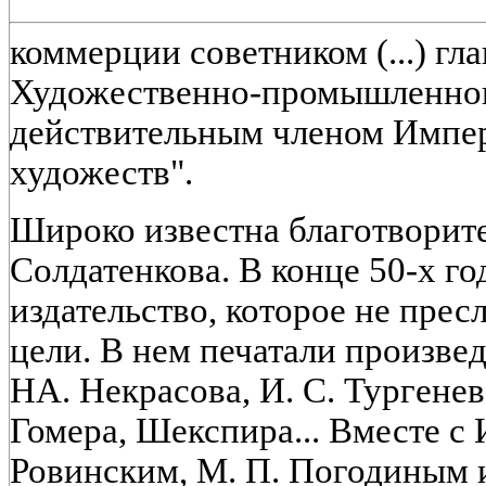
коммерции советником (...) г
Художественно-промышленног
действительным членом Импе
художеств".
Широко известна благотворите
Солдатенкова. В конце 50-х го
издательство, которое не пре
цели. В нем печатали произвед
НА. Некрасова, И. С. Тургенева,
Гомера, Шекспира... Вместе с 
Ровинским, М. П. Погодиным 