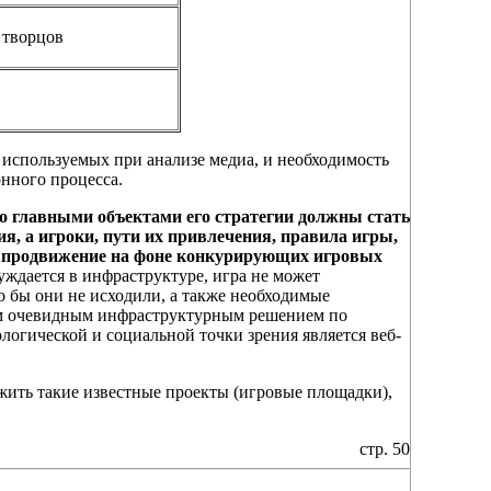
 творцов
используемых при анализе медиа, и необходимость
нного процесса.
о главными объектами его стратегии должны стать
ия, а игроки, пути их привлечения, правила игры,
го продвижение на фоне конкурирующих игровых
уждается в инфраструктуре, игра не может
го бы они не исходили, а также необходимые
мым очевидным инфраструктурным решением по
логической и социальной точки зрения является веб-
жить такие известные проекты (игровые площадки),
стр. 50