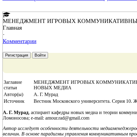
МЕНЕДЖМЕНТ ИГРОВЫХ КОММУНИКАТИВНЫХ
Главная
·
Комментарии
Регистрация
Войти
Заглавие
МЕНЕДЖМЕНТ ИГРОВЫХ КОММУНИКАТИВ
статьи
НОВЫХ МЕДИА
Автор(ы)
А. Г. Мурад
Источник
Вестник Московского университета. Серия 10. Ж
А. Г. Мурад
, аспирант кафедры новых медиа и теории коммун
Ломоносова; e-mail: amour.rad@gmail.com
Автор исследует особенности деятельности медиаменеджеров 
величин. В основе парадигмы управления коммуникативным п