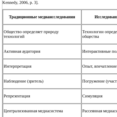
Kennedy, 2006, p. 3].
Традиционные медиаисследования
Исследован
Общество определяет природу
Технологии опред
технологий
общества
Активная аудитория
Интерактивные по
Интерпретация
Опыт, впечатление
Наблюдение (зритель)
Погружение (участ
Репрезентация
Симуляция
Централизованная медиасистема
Рассеянная медиас