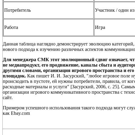
Потребитель
Участник / один из
Работа
Игра
Данная таблица наглядно демонстрирует эволюцию категорий, 
нового подхода к изучению различных аспектов коммуникацио
Для менеджера СМК этот эволюционный сдвиг означает, чт
не медиапродукт, его продвижение, каналы сбыта и аудитор
другими словами, организация игрового пространства и е
площадок.
Как пишет И. И. Засурский, "любое игровое поле н
происходить в пустоте, ей нужны потребители, правила, от ко
расходные материалы и услуги" [Засурский, 2006, с. 25]. Са
организации игрового коммуникативного пространства с техно
сайт.
Примером успешного использования такого подхода могут слу
как Ebay.com