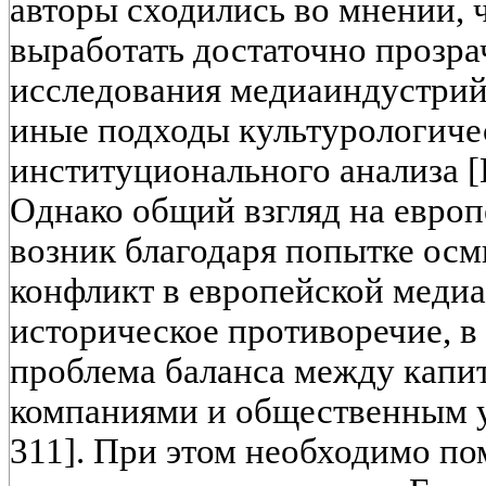
авторы сходились во мнении, ч
выработать достаточно прозра
исследования медиаиндустрий
иные подходы культурологиче
институционального анализа [Hol
Однако общий взгляд на евро
возник благодаря попытке ос
конфликт в европейской медиа
историческое противоречие, в
проблема баланса между капи
компаниями и общественным уч
311]. При этом необходимо по