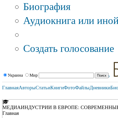
Биография
Аудиокнига или иной
Дополнительные оп
Создать голосование
Украина
Мир
Главная
Авторы
Статьи
Книги
Фото
Файлы
Дневники
Би
МЕДИАИНДУСТРИИ В ЕВРОПЕ: СОВРЕМЕННЫ
Главная