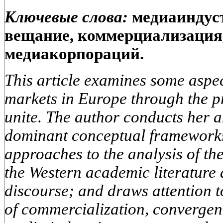
Ключевые слова:
медиаиндуст
вещание, коммерциализация,
медиакорпораций.
This article examines some aspe
markets in Europe through the pr
unite. The author conducts her an
dominant conceptual frameworks
approaches to the analysis of th
the Western academic literature 
discourse; and draws attention 
of commercialization, convergenc