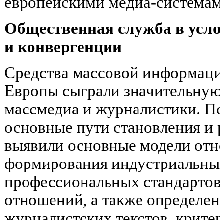
европейскими медиа-система
Общественная служба в усл
и конвергенции
Средства массовой информац
Европы сыграли значительную
массмедиа и журналистики. По
основные пути становления и 
выявили основные модели от
формирования индустриальных
профессиональных стандартов
отношений, а также определе
журналистских текстов, крит