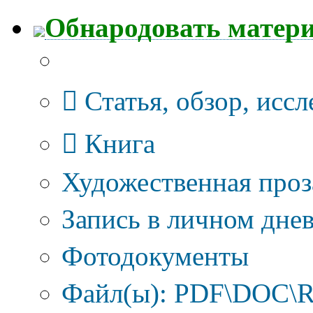
Обнародовать матер
Тип публикации
Статья, обзор, исс
Книга
Художественная проз
Запись в личном днев
Фотодокументы
Файл(ы): PDF\DOC\R