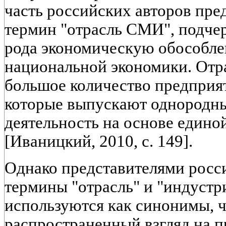
часть российских авторов пре
термин "отрасль СМИ", подче
рода экономическую обособле
национальной экономики. От
большое количество предприя
которые выпускают однородны
деятельность на основе едино
[Иваницкий, 2010, с. 149].
Однако представителями росс
термины "отрасль" и "индустр
используются как синонимы, ч
распространенный взгляд на п