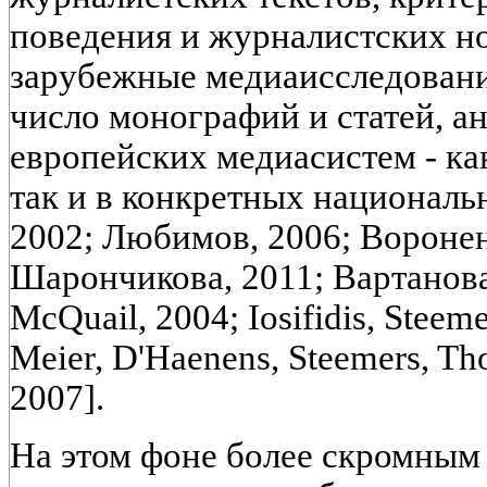
поведения и журналистских н
зарубежные медиаисследован
число монографий и статей, 
европейских медиасистем - ка
так и в конкретных национальн
2002; Любимов, 2006; Воронен
Шарончикова, 2011; Вартанова,
McQuail, 2004; Iosifidis, Steeme
Meier, D'Haenens, Steemers, Th
2007].
На этом фоне более скромным