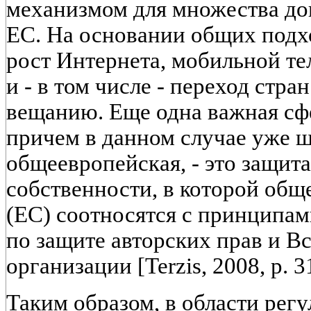
механизмом для множества до
ЕС. На основании общих подх
рост Интернета, мобильной т
и - в том числе - переход стр
вещанию. Еще одна важная сф
причем в данном случае уже ш
общеевропейская, - это защит
собственности, в которой об
(ЕС) соотносятся с принципа
по защите авторских прав и В
организации [Terzis, 2008, р. 31
Таким образом, в области рег