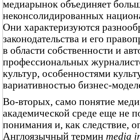
медиарынок объединяет больш
неконсолидированных национ
Они характеризуются разнооб
законодательства и его право
в области собственности и авт
профессиональных журналист
культур, особенностями культ
вариативностью бизнес-моделей
Во-вторых, само понятие мед
академической среде еще не п
понимания и, как следствие, о
Англоязычный термин
media i