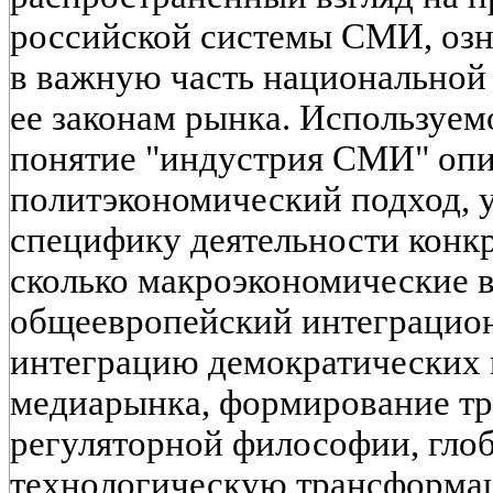
российской системы СМИ, оз
в важную часть национальной
ее законам рынка. Используемо
понятие "индустрия СМИ" опи
политэкономический подход, у
специфику деятельности конк
сколько макроэкономические 
общеевропейский интеграцио
интеграцию демократических 
медиарынка, формирование т
регуляторной философии, гло
технологическую трансформа