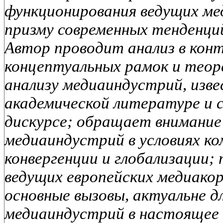
функционирования ведущих ме
призму современных тенденци
Автор проводит анализ в ко
концептуальных рамок и теор
анализу медиаиндустрий, изв
академической литературе и 
дискурсе; обращает внимание
медиаиндустрий в условиях к
конвергенции и глобализации;
ведущих европейских медиако
основные вызовы, актуальне д
медиаиндустрий в настоящее 