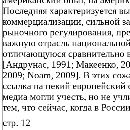
американский опыт, на амери
Последняя характеризуется в
коммерциализации, сильной з
рыночного регулирования, п
важную отрасль национальной
отличающуюся сравнительно 
[Андрунас, 1991; Макеенко, 200
2009; Noam, 2009]. В этих сож
ссылка на некий европейский 
медиа могли учесть, но не учли
тем, что сейчас, когда в Росси
стр. 12