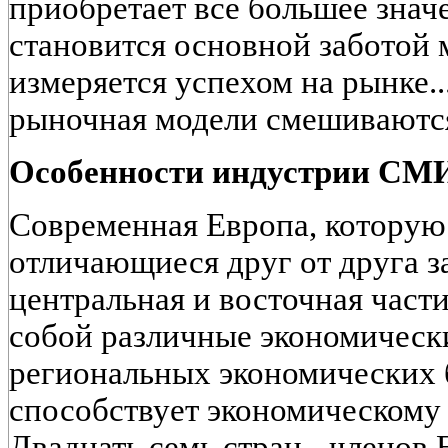
приобретает все большее знач
становится основной заботой 
измеряется успехом на рынке.
рыночная модели смешиваются" 
Особенности индустрии СМИ
Современная Европа, которую
отличающиеся друг от друга за
центральная и восточная части
собой различные экономическ
региональных экономических б
способствует экономическому 
Двадцать семь стран - членов 