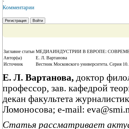
·
Комментарии
Регистрация
Войти
Заглавие статьи
МЕДИАИНДУСТРИИ В ЕВРОПЕ: СОВРЕМ
Автор(ы)
Е. Л. Вартанова
Источник
Вестник Московского университета. Серия 10.
Е. Л. Вартанова,
доктор филол
профессор, зав. кафедрой тео
декан факультета журналисти
Ломоносова; e-mail: eva@smi.
Статья рассматривает акту