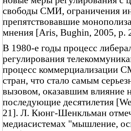
новые меры регулирования с 
свободы СМИ, ограничения ин
препятствовавшие монополиз
мнения [Aris, Bughin, 2005, p. 
В 1980-е годы процесс либера
регулирования телекоммуника
процесс коммерциализации С
стран, что стало самым серье
вызовом, оказавшим влияние 
последующие десятилетия [Wey
21]. Л. Кюнг-Шенкльман отмеч
медиасистемах "мышление, ос