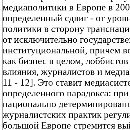
медиаполитики в Европе в 20
определенный сдвиг - от уров
политики в сторону транснаци
от исключительно государстве
институциональной, причем во
как бизнес в целом, лоббисто
влияния, журналистов и медиап
11 - 12]. Это ставит медиасис
определенного парадокса: при
национально детерминирован
журналистских практик регули
большой Европе стремится вы