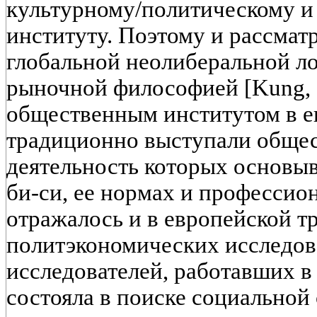
культурному/политическому и
институту. Поэтому и рассматр
глобальной неолиберальной л
рыночной философией [Kung,
общественным институтом в е
традиционно выступали общес
деятельность которых основы
би-си, ее нормах и профессио
отражалось и в европейской т
политэкономических исследов
исследователей, работавших в
состояла в поиске социальной