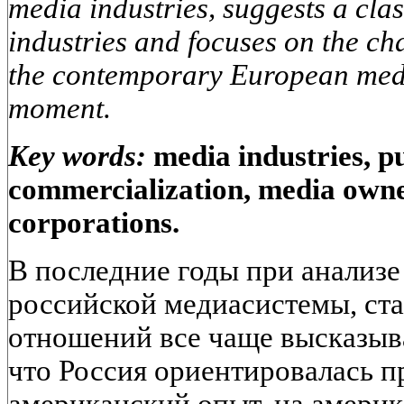
media industries, suggests a clas
industries and focuses on the cha
the contemporary European media
moment.
Key words:
media industries, pu
commercialization, media owne
corporations.
В последние годы при анализ
российской медиасистемы, ст
отношений все чаще высказыв
что Россия ориентировалась п