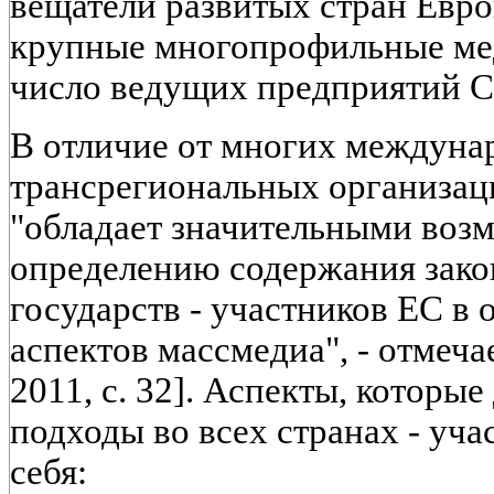
вещатели развитых стран Евр
крупные многопрофильные ме
число ведущих предприятий С
В отличие от многих междуна
трансрегиональных организац
"обладает значительными воз
определению содержания зако
государств - участников ЕС в
аспектов массмедиа", - отмечае
2011, с. 32]. Аспекты, котор
подходы во всех странах - уч
себя: