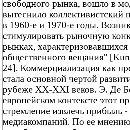
свободного рынка, вошло в мо
вытеснило коллективистский 
в 1960-е и 1970-е годы. Возни
стимулировать рыночную кон
рынках, характеризовавшихся
общественного вещания" [Kung
24]. Коммерциализация как пр
стала основной чертой разви
рубеже XX-XXI веков. Э. Де Бе
европейском контексте этот п
стремление извлечь прибыль 
медиакомпаний. По ее мнению