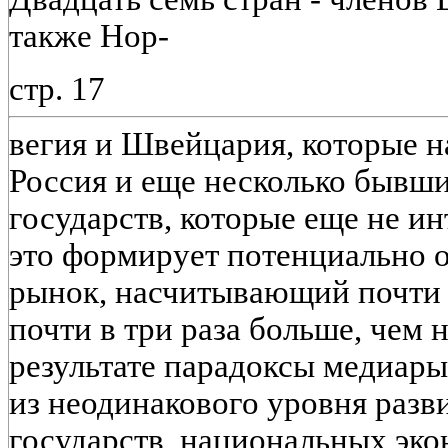
также Нор-
стр. 17
вегия и Швейцария, которые н
Россия и еще несколько бывш
государств, которые еще не ин
это формирует потенциально 
рынок, насчитывающий почти 7
почти в три раза больше, чем
результате парадоксы медиар
из неодинакового уровня разв
государств, национальных эко