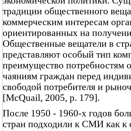
экономической политики. Сущ
традиции общественного веща
коммерческим интересам орга
ориентированных на получени
Общественные вещатели в стр
представляют особый тип комп
преимущество потребностям о
чаяниям граждан перед индив
свободой потребителя и рын
[McQuail, 2005, р. 179].
После 1950 - 1960-х годов бо
стран подходили к СМИ как к