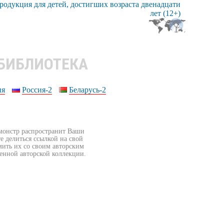
 БИБЛИОТЕКА
ия
Россия-2
Беларусь-2
бмонстр распространит Ваши
е делиться ссылкой на свой
мить их со своим авторским
венной авторской коллекции.