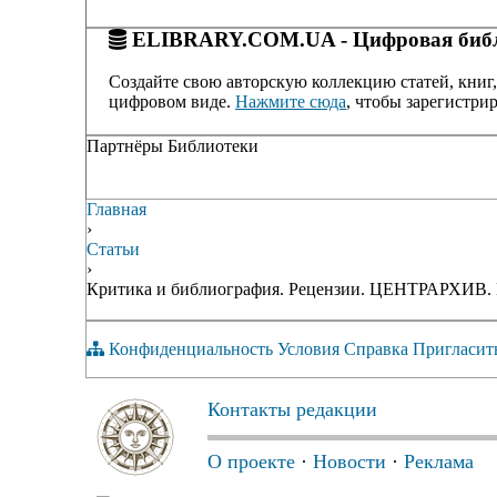
ELIBRARY.COM.UA - Цифровая библ
Создайте свою авторскую коллекцию статей, книг,
цифровом виде.
Нажмите сюда
, чтобы зарегистрир
Партнёры Библиотеки
Главная
›
Статьи
›
Критика и библиография. Рецензии. ЦЕНТРАР
Конфиденциальность
Условия
Справка
Пригласит
Контакты редакции
О проекте
·
Новости
·
Реклама