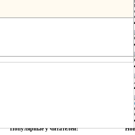
Популярные у читателей:
Нов