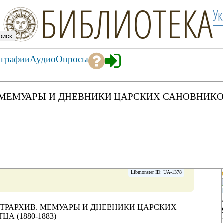
БИБЛИОТЕКА
У
ографии
Аудио
Опросы
РХИВ. МЕМУАРЫ И ДНЕВНИКИ ЦАРСКИХ САНОВНИКО
Libmonster ID: UA-1378
. ЦЕНТРАРХИВ. МЕМУАРЫ И ДНЕВНИКИ ЦАРСКИХ
А (1880-1883)