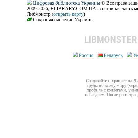
Цифровая библиотека Украины
© Все права за
2009-2026, ELIBRARY.COM.UA - составная часть м
Либмонстр (
открыть карту
)
Сохраняя наследие Украины
LIBMONSTE
Россия
Беларусь
У
Создавайте и храните на Л
труды по всему миру (чере
профиль с коллегами, учен
наследием. После регистрац