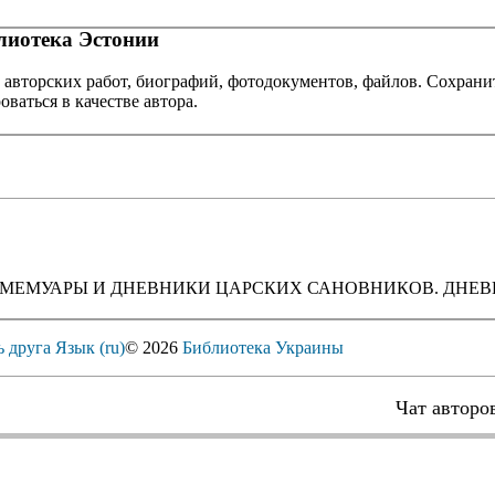
иотека Эстонии
 авторских работ, биографий, фотодокументов, файлов. Сохранит
оваться в качестве автора.
ХИВ. МЕМУАРЫ И ДНЕВНИКИ ЦАРСКИХ САНОВНИКОВ. ДНЕВНИ
ь друга
Язык (ru)
© 2026
Библиотека Украины
Чат авторо