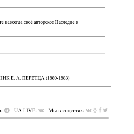
е навсегда своё авторское Наследие в
К Е. А. ПЕРЕТЦА (1880-1883)
в:
UA LIVE:
Мы в соцсетях: