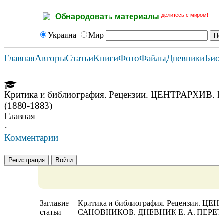
делитесь с миром!
Обнародовать материалы
Украина
Мир
Главная
Авторы
Статьи
Книги
Фото
Файлы
Дневники
Би
Критика и библиография. Рецензии. ЦЕНТРА
(1880-1883)
Главная
·
Комментарии
Регистрация
Войти
Заглавие
Критика и библиография. Рецензии
статьи
САНОВНИКОВ. ДНЕВНИК Е. А. ПЕРЕТЦ