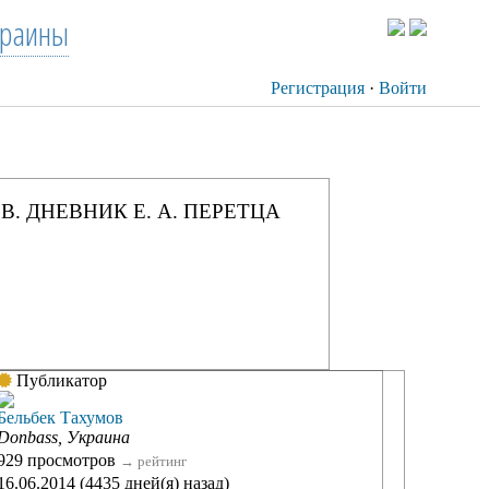
краины
Регистрация
·
Войти
В. ДНЕВНИК Е. А. ПЕРЕТЦА
Публикатор
Бельбек Тахумов
Donbass, Украина
929 просмотров
→
рейтинг
16.06.2014 (4435 дней(я) назад)