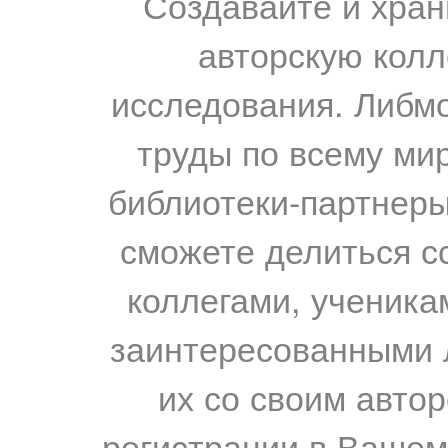
Создавайте и хран
авторскую колл
исследования. Либм
труды по всему мир
библиотеки-партнеры,
сможете делиться с
коллегами, ученика
заинтересованными 
их со своим авто
регистрации в Вашем