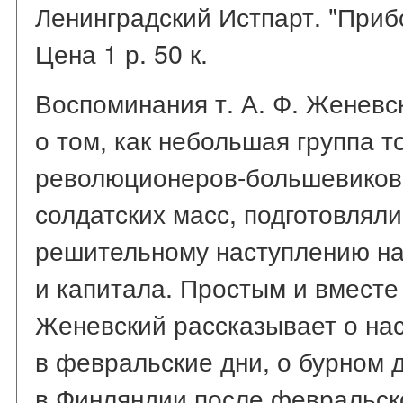
Ленинградский Истпарт. "Прибо
Цена 1 р. 50 к.
Воспоминания т. А. Ф. Женевск
о том, как небольшая группа 
революционеров-большевиков,
солдатских масс, подготовляли
решительному наступлению н
и капитала. Простым и вместе
Женевский рассказывает о нас
в февральские дни, о бурном 
в Финляндии после февральск