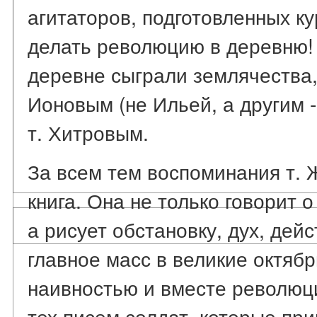
агитаторов, подготовленных ку
делать революцию в деревню! 
деревне сыграли землячества,
Ионовым (не Ильей, а другим 
т. Хитровым.
За всем тем воспоминания т. 
книга. Она не только говорит о
а рисует обстановку, дух, дей
главное масс в великие октябр
наивностью и вместе революц
тех писем солдат, которые прив