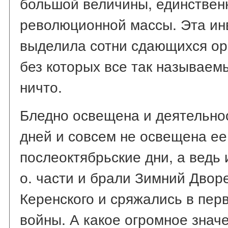
большой величины, единственн
революционной массы. Эта ин
выделила сотни сдающихся орг
без которых все так называем
ничто.
Бледно освещена и деятельнос
дней и совсем не освещена ее
послеоктябрьские дни, а ведь
о. части и брали Зимний Двор
Керенского и сряжались в пер
войны. А какое огромное знач