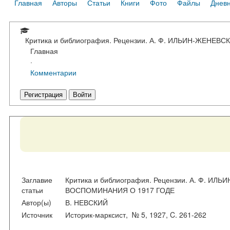
Главная
Авторы
Статьи
Книги
Фото
Файлы
Днев
Критика и библиография. Рецензии. А. Ф. ИЛЬИН-ЖЕНЕ
Главная
·
Комментарии
Регистрация
Войти
Заглавие
Критика и библиография. Рецензии. А. Ф. И
статьи
ВОСПОМИНАНИЯ О 1917 ГОДЕ
Автор(ы)
В. НЕВСКИЙ
Источник
Историк-марксист, № 5, 1927, C. 261-262