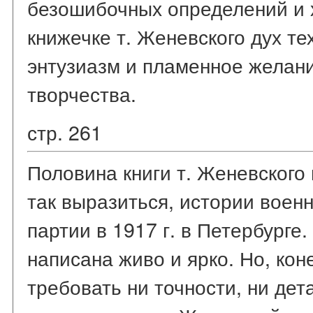
безошибочных определений и х
книжечке т. Женевского дух те
энтузиазм и пламенное желан
творчества.
стр. 261
Половина книги т. Женевского
так выразиться, истории воен
партии в 1917 г. в Петербурге.
написана живо и ярко. Но, коне
требовать ни точности, ни дет