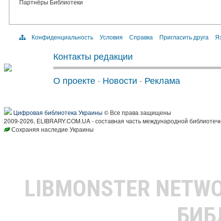
Партнёры Библиотеки
Конфиденциальность
Условия
Справка
Пригласить друга
Яз
Контакты редакции
О проекте
·
Новости
·
Реклама
Цифровая библиотека Украины
© Все права защищены
2009-2026, ELIBRARY.COM.UA - составная часть международной библиотечн
Сохраняя наследие Украины
LIBMONSTER NETW
БИБ