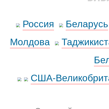
Россия
Беларусь
Молдова
Таджикист
Бе
США-Великобрит