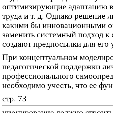
оптимизирующие адаптацию в
труда и т. д. Однако решение 
какими бы инновационными он
заменить системный подход к 
создают предпосылки для его
При концептуальном моделир
педагогической поддержки ли
профессионального самоопред
необходимо учесть, что ее фун
стр. 73
ционирование должно строить