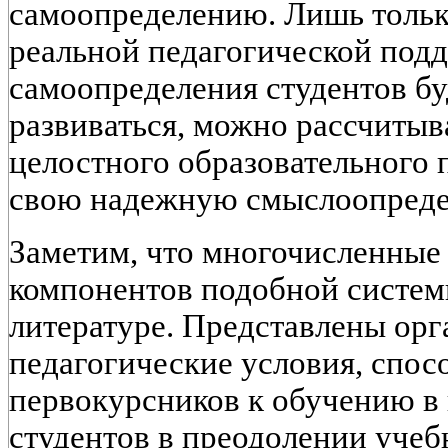
самоопределению. Лишь только
реальной педагогической под
самоопределения студентов б
развиваться, можно рассчитыв
целостного образовательного 
свою надежную смыслоопреде
Заметим, что многочисленные
компонентов подобной систем
литературе. Представлены ор
педагогические условия, спо
первокурсников к обучению в
студентов в преодолении учеб