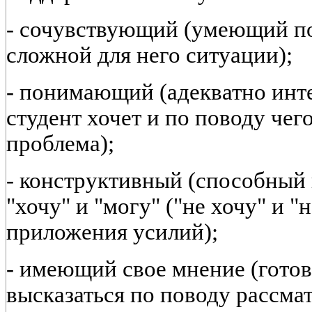
- сочувствующий (умеющий по
сложной для него ситуации);
- понимающий (адекватно инт
студент хочет и по поводу чег
проблема);
- конструктивный (способный 
"хочу" и "могу" ("не хочу" и "
приложения усилий);
- имеющий свое мнение (гото
высказаться по поводу рассма