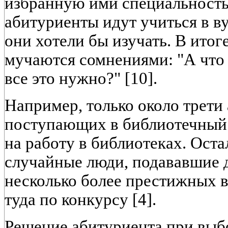
избранную ими специальность
абитуриенты идут учиться в ву
они хотели бы изучать. В итог
мучаются сомнениями: "А что 
все это нужно?" [10].
Например, только около трети
поступающих в библиотечный 
на работу в библиотеках. Оста
случайные люди, подававшие 
несколько более престижных 
туда по конкурсу [4].
Решение абитуриента при выб