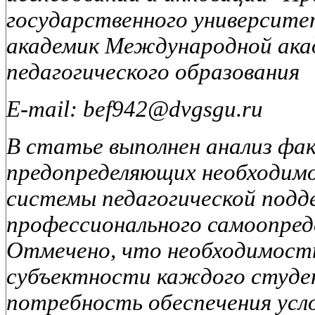
государственного университе
академик Международной ака
педагогического образования
E-mail: bef942@dvgsgu.ru
В статье выполнен анализ фа
предопределяющих необходимо
системы педагогической подд
профессионального самоопред
Отмечено, что необходимость
субъектности каждого студе
потребность обеспечения усл