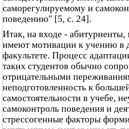
саморегулируемому и самоко
поведению" [5, с. 24].
Итак, на входе - абитуриенты,
имеют мотивации к учению в 
факультете. Процесс адаптаци
таких студентов обычно сопр
отрицательными переживания
неподготовленность к большей
самостоятельности в учебе, н
самоконтроль поведения и деят
стрессогенные факторы форм