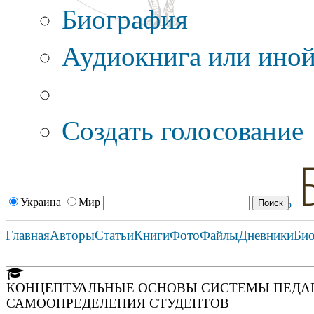
Биография
Аудиокнига или иной
Дополнительные оп
Создать голосование
Украина
Мир
Главная
Авторы
Статьи
Книги
Фото
Файлы
Дневники
Би
КОНЦЕПТУАЛЬНЫЕ ОСНОВЫ СИСТЕМЫ ПЕДА
САМООПРЕДЕЛЕНИЯ СТУДЕНТОВ