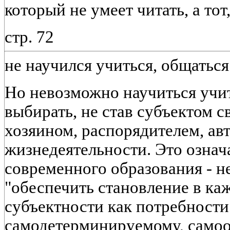
который не умеет читать, а тот,
стр. 72
не научился учиться, общаться 
Но невозможно научиться учит
выбирать, не став субъектом св
хозяином, распорядителем, ав
жизнедеятельности. Это означа
современного образования - н
"обеспечить становление в ка
субъектности как потребности
самодетерминируемому, самоо