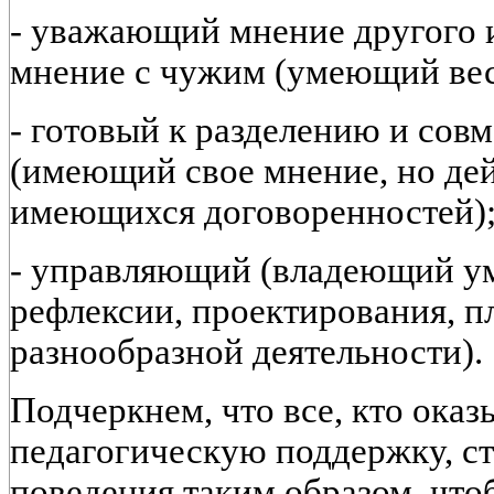
- уважающий мнение другого 
мнение с чужим (умеющий вес
- готовый к разделению и со
(имеющий свое мнение, но де
имеющихся договоренностей)
- управляющий (владеющий у
рефлексии, проектирования, п
разнообразной деятельности).
Подчеркнем, что все, кто ока
педагогическую поддержку, с
поведения таким образом, что