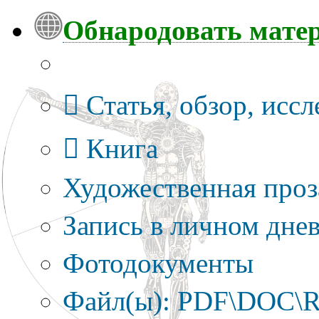
Обнародовать мате
Тип публикации
Статья, обзор, исс
Книга
Художественная проз
Запись в личном днев
Фотодокументы
Файл(ы): PDF\DOC\R