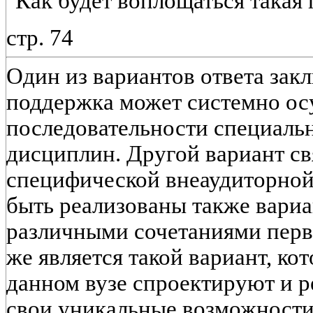
"Как будет воплощаться такая
стр. 74
Один из вариантов ответа закл
поддержка может системно ос
последовательности специаль
дисциплин. Другой вариант св
специфической внеаудиторной
быть реализованы также вариа
различными сочетаниями пер
же является такой вариант, ко
данном вузе спроектируют и р
свои уникальные возможности