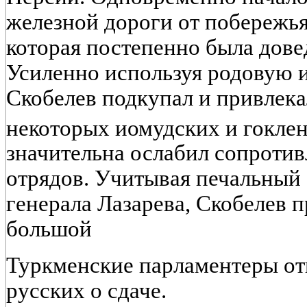
железной дороги от побережья
которая постепенно была дове
Усиленно используя родовую 
Скобелев подкупал и привлека
некоторых иомудских и гокле
значительна ослабил сопроти
отрядов. Учитывая печальный
генерала Лазарева, Скобелев п
большой
Туркменские парламентеры от
русских о сдаче.