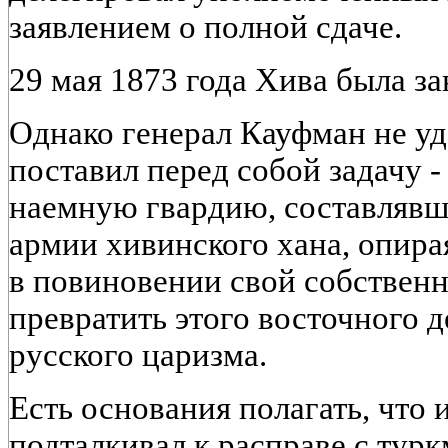
заявлением о полной сдаче.
29 мая 1873 года Хива была з
Однако генерал Кауфман не уд
поставил перед собой задачу 
наемную гвардию, составлявш
армии хивинского хана, опира
в повиновении свой собственн
превратить этого восточного д
русского царизма.
Есть основания полагать, что 
подталкивал к расправе с тур