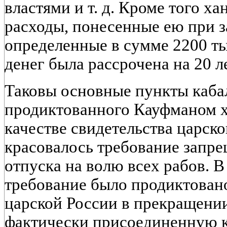
властями и т. д. Кроме того ха
расходы, понесенные ею при 
определенные в сумме 2200 ты
денег была рассрочена на 20 ле
Таковы основные пункты каба
продиктованного Кауфманом х
качестве свидетельства царск
красовалось требование запре
отпуска на волю всех рабов. В
требование было продиктован
царской России в прекращении
фактически присоединенную 