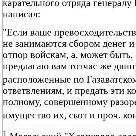
карательного отряда генералу
написал:
"Если ваше превосходительств
не занимаются сбором денег и
отпор войскам, а, может быть, 
предлагаю вам тотчас же двину
расположенные по Газаватско
ответвлениям, и предать эти к
полному, совершенному разор
имущество их, скот и проч. ко
1