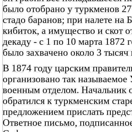
было отобрано у туркменов 2
стадо баранов; при налете на
кибиток, а имущество и скот о
декаду - с 1 по 10 марта 1872
было захвачено около 3 тысяч
В 1874 году царским правител
организовано так называемое
военным отделом. Начальник 
обратился к туркменским стар
предложением прислать предст
Ответное письмо, подписанно