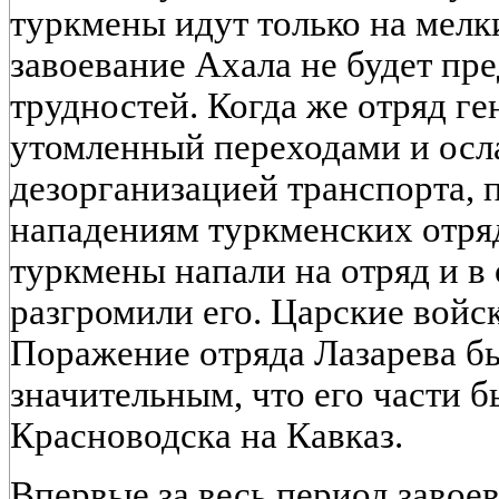
туркмены идут только на мелк
завоевание Ахала не будет пр
трудностей. Когда же отряд ге
утомленный переходами и ос
дезорганизацией транспорта, 
нападениям туркменских отряд
туркмены напали на отряд и 
разгромили его. Царские войск
Поражение отряда Лазарева б
значительным, что его части б
Красноводска на Кавказ.
Впервые за весь период завое