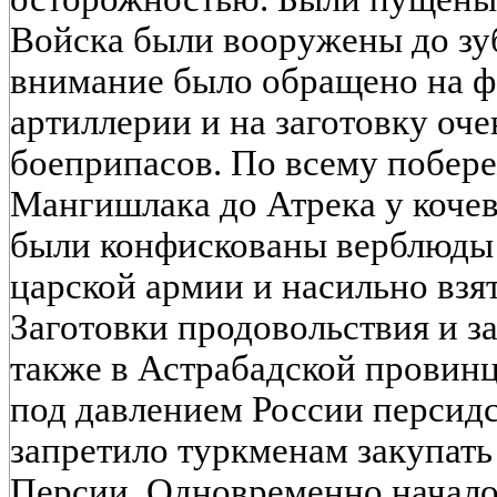
Войска были вооружены до зу
внимание было обращено на 
артиллерии и на заготовку оч
боеприпасов. По всему побер
Мангишлака до Атрека у кочев
были конфискованы верблюды 
царской армии и насильно взя
Заготовки продовольствия и з
также в Астрабадской провинц
под давлением России персидс
запретило туркменам закупать
Персии. Одновременно начало