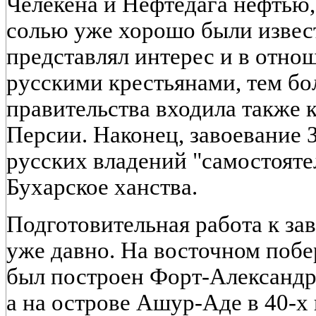
Челекена и Нефтедага нефтью,
солью уже хорошо были изве
представлял интерес и в отно
русскими крестьянами, тем бол
правительства входила также 
Персии. Наконец, завоевание
русских владений "самостоят
Бухарское ханства.
Подготовительная работа к за
уже давно. На восточном поб
был построен Форт-Александр
а на острове Ашур-Аде в 40-х 