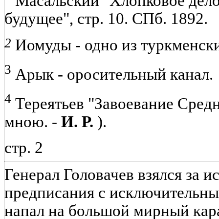
Масальский "Хлопковое дело
будущее", стр. 10. СПб. 1892.
2
Иомуды - одно из туркменск
3
Арык - оросительный канал.
4
Тереятьев "Завоевание Средн
мною. -
И. Р.
).
стр. 2
Генерал Головачев взялся за и
предписания с исключительны
напал на большой мирный кара