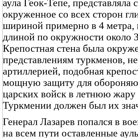
аула Геок-Тепе, представляла 
окруженное со всех сторон гл
шириной примерно в 4 метра, 
длиной по окружности около 3
Крепостная стена была окруже
представлениям туркменов, н
артиллерией, подобная крепос
мощную защиту для обороняю
царских войск в летнюю жару
Туркмении должен был их знач
Генерал Лазарев попался в во
на всем пути оставленные аул