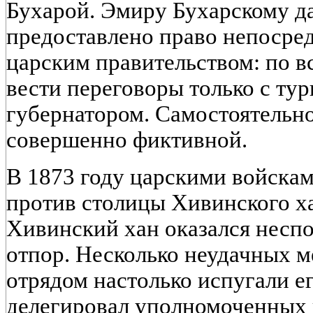
Бухарой. Эмиру Бухарскому д
предоставлено право непосре
царским правительством: по в
вести переговоры только с тур
губернатором. Самостоятельно
совершенно фиктивной.
В 1873 году царскими войска
против столицы Хивинского ха
Хивинский хан оказался несп
отпор. Несколько неудачных м
отрядом настолько испугали е
делегировал уполномоченных 