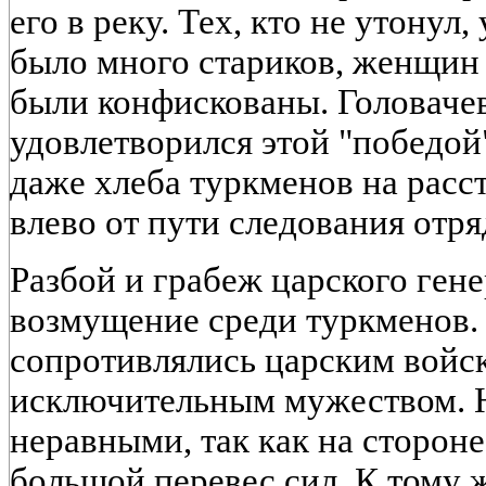
его в реку. Тех, кто не утонул,
было много стариков, женщин 
были конфискованы. Головачев
удовлетворился этой "победой"
даже хлеба туркменов на расс
влево от пути следования отр
Разбой и грабеж царского ген
возмущение среди туркменов.
сопротивлялись царским войск
исключительным мужеством. Н
неравными, так как на сторон
большой перевес сил. К тому 