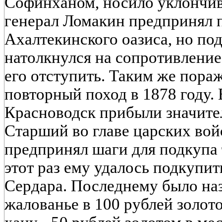
Софинханом, носило уклончив
генерал Ломакин предпринял п
Ахалтекинского оазиса, но по
натолкнулся на сопротивлени
его отступить. Таким же пора
повторный поход в 1878 году. 
Красноводск прибыли значите
Старший во главе царских вой
предпринял шаги для подкупа 
этот раз ему удалось подкупи
Сердара. Последнему было на
жалованье в 100 рублей золото