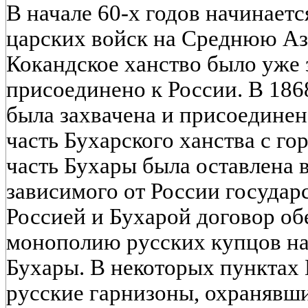
В начале 60-х годов начинает
царских войск на Среднюю Аз
Кокандское ханство было уже 
присоединено к России. В 186
была захвачена и присоединен
часть Бухарского ханства с г
часть Бухары была оставлена в
зависимого от России госуда
Россией и Бухарой договор об
монополию русских купцов н
Бухары. В некоторых пунктах
русские гарнизоны, охранявши