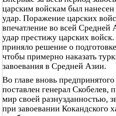
царским войскам был нанесен
удар. Поражение царских вой
впечатление во всей Средней 
удар престижу царских войск.
приняло решение о подготовке
чтобы примерно наказать турк
завоевания в Средней Азии.
Во главе вновь предпринятого
поставлен генерал Скобелев, 
мир своей разнузданностью, з
при завоевании Кокандского х