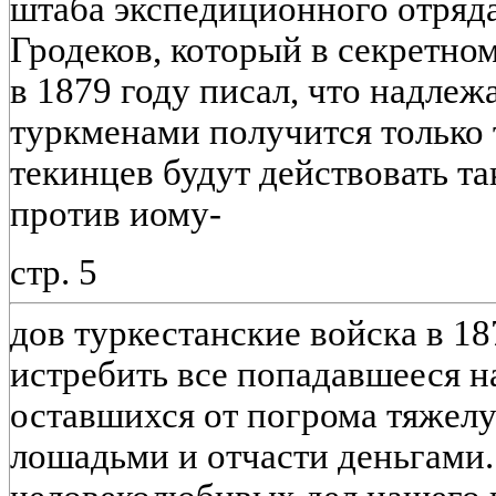
штаба экспедиционного отряд
Гродеков, который в секретно
в 1879 году писал, что надлеж
туркменами получится только т
текинцев будут действовать та
против иому-
стр. 5
дов туркестанские войска в 18
истребить все попадавшееся н
оставшихся от погрома тяжел
лошадьми и отчасти деньгами.