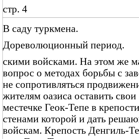
стр. 4
В саду туркмена.
Дореволюционный период.
скими войсками. На этом же м
вопрос о методах борьбы с за
не сопротивляться продвижен
жителям оазиса оставить свои 
местечке Геок-Тепе в крепост
стенами которой и дать реша
войскам. Крепость Денгиль-Те