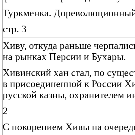
Туркменка. Дореволюционный
стр. 3
Хиву, откуда раньше черпалис
на рынках Персии и Бухары.
Хивинский хан стал, по сущес
в присоединенной к России Х
русской казны, охранителем и
2
С покорением Хивы на очередь