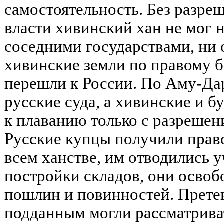
самостоятельность. Без разре
власти хивинский хан не мог 
соседними государствами, ни 
хивинские земли по правому 
перешли к России. По Аму-Дар
русские суда, а хивинские и б
к плаванию только с разрешен
Русские купцы получили прав
всем ханстве, им отводились у
постройки складов, они освоб
пошлин и повинностей. Прете
подданным могли рассматрива