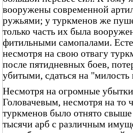
вооружены современной арти
ружьями; у туркменов же пуше
только часть их была вооруже
фитильными самопалами. Есте
несмотря на свою отвагу тур
после пятидневных боев, поте
убитыми, сдаться на "милость 
Несмотря на огромные убытки
Головачевым, несмотря на то ч
туркменов было отнято свыше 5
тысячи арб с различным имуще