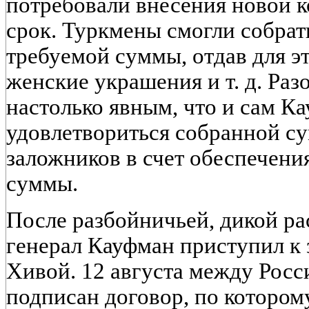
потребовали внесения новой 
срок. Туркмены смогли собрат
требуемой суммы, отдав для эт
женские украшения и т. д. Ра
настолько явным, что и сам К
удовлетвориться собранной су
заложников в счет обеспечени
суммы.
После разбойничьей, дикой р
генерал Кауфман приступил к
Хивой. 12 августа между Росс
подписан договор, по котором