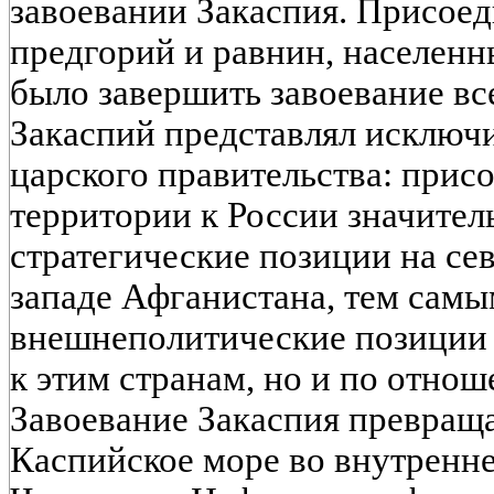
завоевании Закаспия. Присое
предгорий и равнин, населен
было завершить завоевание вс
Закаспий представлял исключ
царского правительства: прис
территории к России значител
стратегические позиции на се
западе Афганистана, тем самы
внешнеполитические позиции 
к этим странам, но и по отно
Завоевание Закаспия превраща
Каспийское море во внутренне