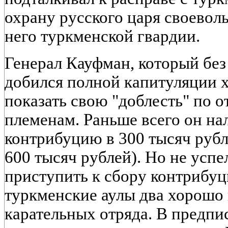
охрану русского царя своевол
него туркменской гвардии.
Генерал Кауфман, который без
добился полной капитуляции х
показать свою "доблесть" по
племенам. Раньше всего он на
контрибуцию в 300 тысяч рубл
600 тысяч рублей). Но не усп
приступить к сбору контрибуц
туркменские аулы два хорош
карательных отряда. В предпи