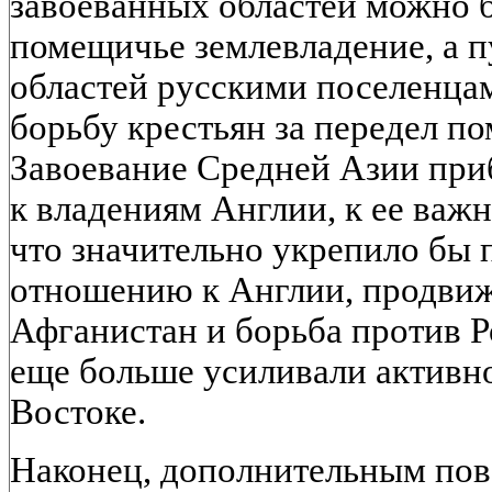
завоеванных областей можно 
помещичье землевладение, а п
областей русскими поселенцам
борьбу крестьян за передел п
Завоевание Средней Азии при
к владениям Англии, к ее важ
что значительно укрепило бы 
отношению к Англии, продвиж
Афганистан и борьба против Р
еще больше усиливали активно
Востоке.
Наконец, дополнительным пов