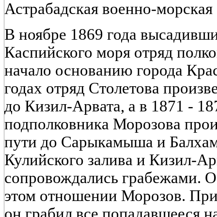
Астрабадская военно-морская 
В ноябре 1869 года высадивши
Каспийского моря отряд полк
начало основанию города Крас
годах отряд Столетова произв
до Кизил-Арвата, а в 1871 - 18
подполковника Морозова прои
пути до Сарыкамыша и Балхам,
Кулийского залива и Кизил-Ар
сопровождались грабежами. О
этом отношении Морозов. При
он грабил все попадавшееся н