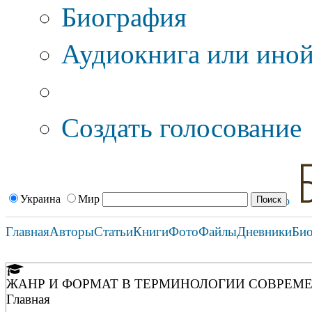
Биография
Аудиокнига или иной
Дополнительные оп
Создать голосование
Украина
Мир
Главная
Авторы
Статьи
Книги
Фото
Файлы
Дневники
Би
ЖАНР И ФОРМАТ В ТЕРМИНОЛОГИИ СОВРЕМ
Главная