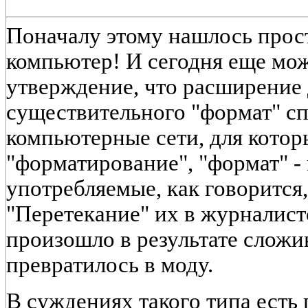
Поначалу этому нашлось прост
компьютер! И сегодня еще мо
утверждение, что расширение
существительного "формат" с
компьютерные сети, для котор
"форматирование", "формат" -
употребляемые, как говорится,
"Перетекание" их в журналис
произошло в результате слож
превратилось в моду.
В суждениях такого типа есть 