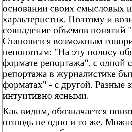
основании своих смысловых 
характеристик. Поэтому и воз
совпадение объемов понятий "
Становится возможным говори
непонятым: "На эту полосу обя
формате репортажа", с одной 
репортажа в журналистике быт
форматах" - с другой. Разные
интуитивно ясными.
Как видим, обозначается поня
отнюдь не одно и то же. Можно