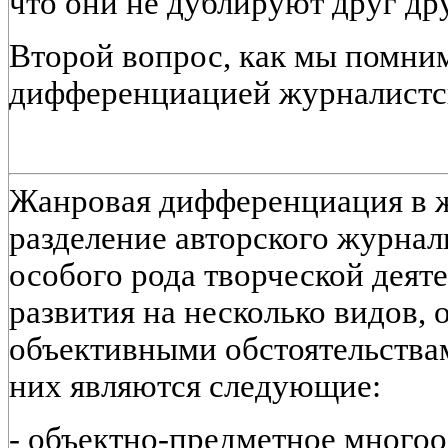
что они не дублируют друг дру
Второй вопрос, как мы помним
дифференциацией журналистск
Жанровая дифференциация в жу
разделение авторского журнал
особого рода творческой деяте
развития на несколько видов, 
объективными обстоятельств
них являются следующие:
- объектно-предметное много