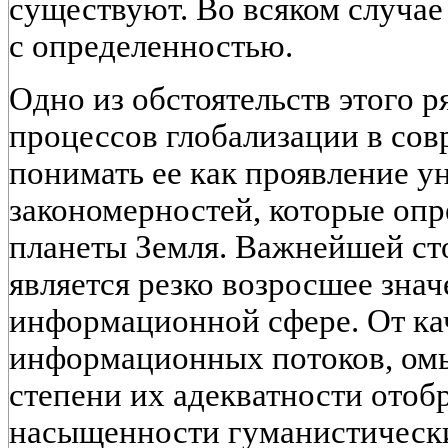
существуют. Во всяком случае
с определенностью.
Одно из обстоятельств этого р
процессов глобализации в сов
понимать ее как проявление у
закономерностей, которые оп
планеты Земля. Важнейшей ст
является резко возросшее зна
информационной сфере. От ка
информационных потоков, ом
степени их адекватности ото
насыщенности гуманистически