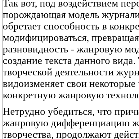
Так вот, под воздействием пе
порождающая модель журналис
обретает способность в конкр
модифицироваться, превращая
разновидность - жанровую мод
создание текста данного вида
творческой деятельности журн
видоизменяет свои некоторые 
конкретную жанровую технол
Нетрудно убедиться, что при
жанровую дифференциацию ж
творчества, продолжают дейст