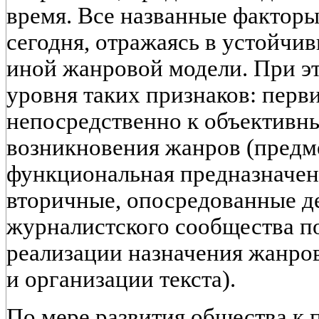
время. Все названные факторы
сегодня, отражаясь в устойчи
иной жанровой модели. При эт
уровня таких признаков: перв
непосредственно к объектив
возникновения жанров (предм
функциональная предназначенн
вторичные, опосредованные д
журналистского сообщества по
реализации назначения жанро
и организации текста).
По мере развития общества к