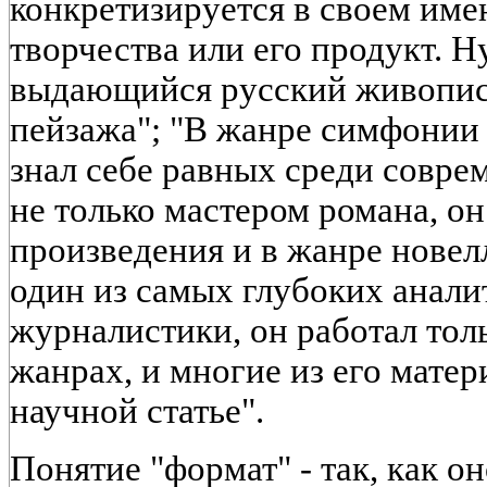
конкретизируется в своем име
творчества или его продукт. Н
выдающийся русский живопис
пейзажа"; "В жанре симфонии
знал себе равных среди совре
не только мастером романа, о
произведения и в жанре новел
один из самых глубоких анали
журналистики, он работал тол
жанрах, и многие из его мате
научной статье".
Понятие "формат" - так, как о