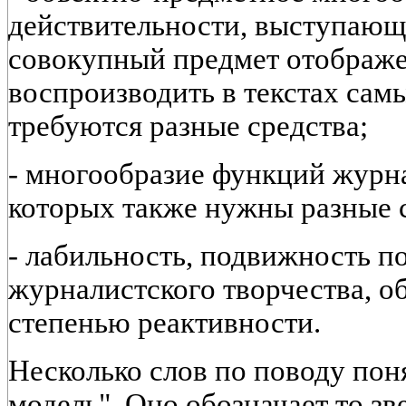
действительности, выступающ
совокупный предмет отображе
воспроизводить в текстах сам
требуются разные средства;
- многообразие функций журна
которых также нужны разные с
- лабильность, подвижность 
журналистского творчества, 
степенью реактивности.
Несколько слов по поводу по
модель". Оно обозначает то зв