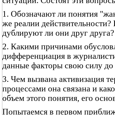
ситуации. Состоят эти вопрос
1. Обозначают ли понятия "жан
же реалии действительности?
дублируют ли они друг друга?
2. Какими причинами обуслов
дифференциация в журналисти
данные факторы свою силу до
3. Чем вызвана активизация т
процессами она связана и как
объем этого понятия, его осн
Попытаемся в первом приближ