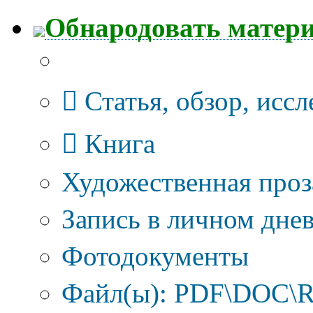
Обнародовать матер
Тип публикации
Статья, обзор, исс
Книга
Художественная проз
Запись в личном днев
Фотодокументы
Файл(ы): PDF\DOC\R