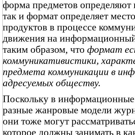
форма предметов определяют 
так и формат определяет мес
продуктов в процессе коммуни
движения на информационный 
таким образом, что
формат ес
коммуникативистики, характ
предмета коммуникации в ин
адресуемых обществу.
Поскольку в информационные
разные жанровые модели журн
они тоже могут рассматриватьс
которое должны занимать в к