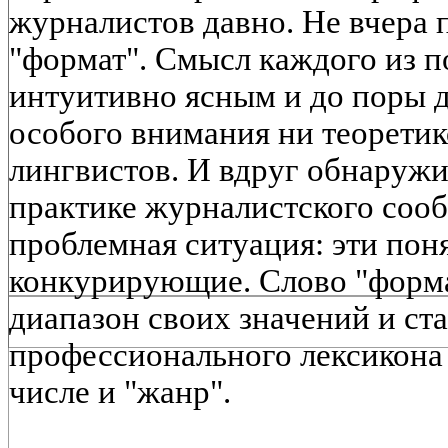
журналистов давно. Не вчера 
"формат". Смысл каждого из п
интуитивно ясным и до поры д
особого внимания ни теоретик
лингвистов. И вдруг обнаружи
практике журналистского соо
проблемная ситуация: эти поня
конкурирующие. Слово "форма
диапазон своих значений и ста
профессионального лексикона 
числе и "жанр".