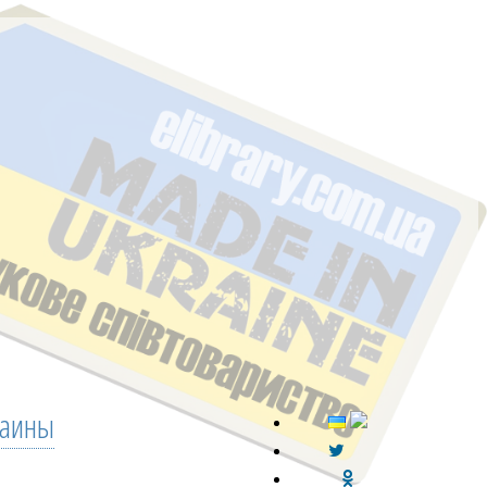
раины