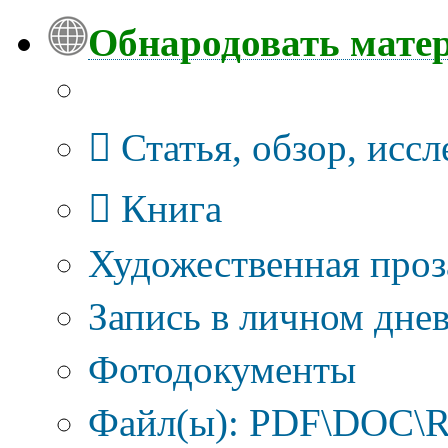
Обнародовать мате
Тип публикации
Статья, обзор, исс
Книга
Художественная проз
Запись в личном днев
Фотодокументы
Файл(ы): PDF\DOC\R