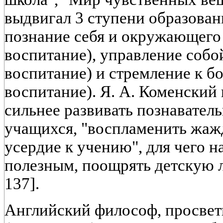
выдвигал 3 ступени образовани
познание себя и окружающего
воспитание), управление собо
воспитание) и стремление к б
воспитание). Я. А. Коменский 
сильнее развивать познавател
учащихся, "воспламенить жаж
усердие к учению", для чего н
полезным, поощрять детскую лю
137].
Английский философ, просвети