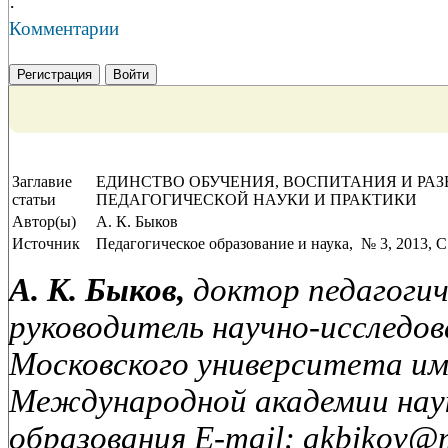
·
Комментарии
Регистрация
Войти
Заглавие
ЕДИНСТВО ОБУЧЕНИЯ, ВОСПИТАНИЯ И РА
статьи
ПЕДАГОГИЧЕСКОЙ НАУКИ И ПРАКТИКИ
Автор(ы)
А. К. Быков
Источник
Педагогическое образование и наука, № 3, 2013, C.
А. К. Быков,
доктор педагогич
руководитель научно-исследо
Московского университета им
Международной академии наук
образования E-mail: akbikov@m