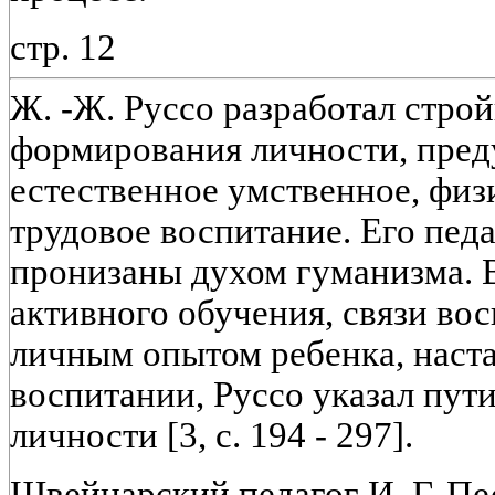
стр. 12
Ж. -Ж. Руссо разработал стр
формирования личности, пре
естественное умственное, физ
трудовое воспитание. Его пед
пронизаны духом гуманизма. 
активного обучения, связи во
личным опытом ребенка, наста
воспитании, Руссо указал пут
личности [3, с. 194 - 297].
Швейцарский педагог И. Г. Пес