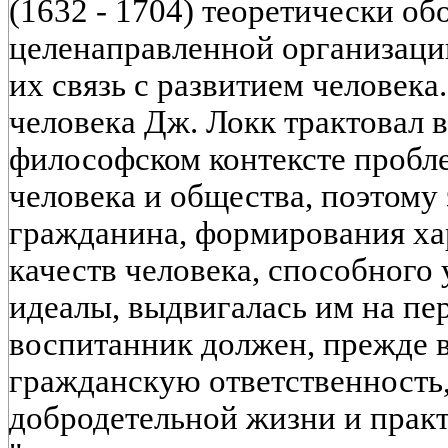
(1632 - 1704) теоретически о
целенаправленной организаци
их связь с развитием человек
человека Дж. Локк трактовал 
философском контексте пробл
человека и общества, поэтому
гражданина, формирования ха
качеств человека, способного
идеалы, выдвигалась им на пе
воспитанник должен, прежде в
гражданскую ответственность,
добродетельной жизни и практ