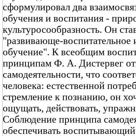
сформулировал два взаимосв
обучения и воспитания - прир
культуросообразность. Он став
"развивающе-воспитательное 
обучение". К всеобщим воспи
принципам Ф. А. Дистервег о
самодеятельности, что соотве
человека: естественной потре
стремление к познанию, он хо
ощущать, действовать, упражн
Соблюдение принципа самоде
обеспечивать воспитывающий