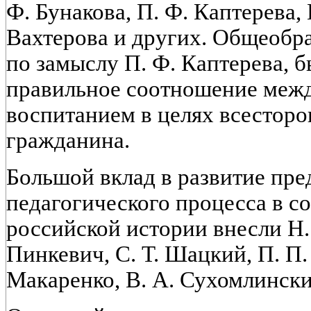
Ф. Бунакова, П. Ф. Каптерева, 
Вахтерова и других. Общеобр
по замыслу П. Ф. Каптерева, 
правильное соотношение межд
воспитанием в целях всесторо
гражданина.
Большой вклад в развитие пре
педагогического процесса в с
российской истории внесли Н. 
Пинкевич, С. Т. Шацкий, П. П.
Макаренко, В. А. Сухомлински