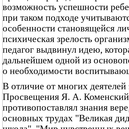
возможность успешности ребе
при таком подходе учитывают
особенности становящейся лич
психическая зрелость органи
педагог выдвинул идею, котора
дальнейшем одной из основоп
о необходимости воспитывающ
В отличие от многих деятелей
Просвещения Я. А. Коменский
противопоставлял знания вере,
основных трудах "Великая дид
школа", "Мир чувственных вещ