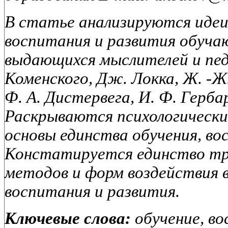
В статье анализируются идеи
воспитания и развития обуча
выдающихся мыслителей и педа
Коменского, Дж. Локка, Ж. -Ж.
Ф. А. Дистервега, И. Ф. Герба
Раскрываются психологические
основы единства обучения, во
Констатируется единство тр
методов и форм воздействия в
воспитания и развития.
Ключевые слова:
обучение, во