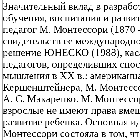
Значительный вклад в разрабо
обучения, воспитания и разви
педагог М. Монтессори (1870 
свидетельств ее международно
решение ЮНЕСКО (1988), кас
педагогов, определивших спос
мышления в XX в.: американца
Кершенштейнера, М. Монтессо
А. С. Макаренко. М. Монтессо
взрослые не имеют права вмеш
развитие ребенка. Основная и
Монтессори состояла в том, ч