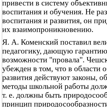
привести в систему объектив
воспитания и обучения. Не ра
воспитания и развития, он пр
их взаимопроникновению.
Я. А. Коменский поставил вели
педагогику, дающую гарантию
возможности "провала". Чешс
убежден в том, что в области 
развития действуют законы, о
методы школьной работы долж
т. е. должны быть природосо
принцип природосообразности