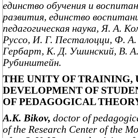
единство обучения и воспитан
развития, единство воспитани
педагогическая наука, Я. А. К
Руссо, И. Г. Песталоцци, Ф. А.
Гербарт, К. Д. Ушинский, В. А
Рубинштейн.
THE UNITY OF TRAINING,
DEVELOPMENT OF STUDEN
OF PEDAGOGICAL THEORY
A.K. Bikov,
doctor of pedagogica
of the Research Center of the 