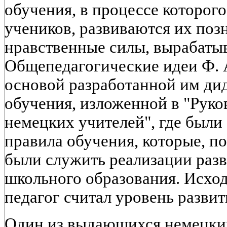
обучения, в процессе которого
учеников, развиваются их поз
нравственные силы, вырабаты
Общепедагогические идеи Ф. А
основой разработанной им ди
обучения, изложенной в "Руко
немецких учителей", где был
правила обучения, которые, п
были служить реализации раз
школьного образования. Исхо
педагог считал уровень развит
Один из выдающихся немецких