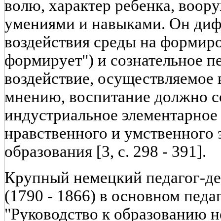
волю, характер ребенка, воор
умениями и навыками. Он ди
воздействия среды на формиро
формирует") и сознательное п
воздействие, осуществляемое в
мнению, воспитание должно со
индустриальное элементарное
нравственного и умственного 
образования [3, с. 298 - 391].
Крупный немецкий педагог-де
(1790 - 1866) в основном педа
"Руководство к образованию 