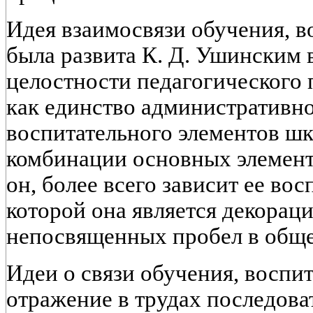
Идея взаимосвязи обучения, в
была развита К. Д. Ушинским 
целостности педагогического 
как единство административно
воспитательного элементов шк
комбинации основных элемент
он, более всего зависит ее вос
которой она является декора
непосвященных пробел в обще
Идеи о связи обучения, воспи
отражение в трудах последоват