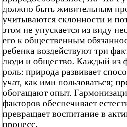
должно быть живительным про
учитываются склонности и пот
этом не упускается из виду н
его к общественным обязаннос
ребенка воздействуют три фак
люди и общество. Каждый из 
роль: природа развивает спос
учат, как ими пользоваться; п
обогащают опыт. Гармонизация
факторов обеспечивает естест
превращает воспитание в акт
процесс.