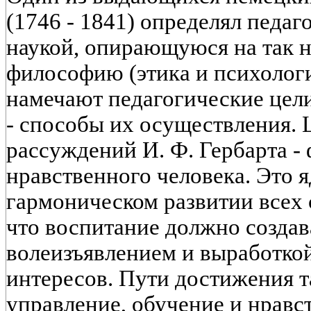
(1746 - 1841) определял педа
наукой, опирающуюся на так 
философию (этика и психолог
намечают педагогические цел
- способы их осуществления. 
рассуждений И. Ф. Гербарта -
нравственного человека. Это я
гармоническом развитии всех 
что воспитание должно созда
волеизъявлением и выработко
интересов. Пути достижения т
управление, обучение и нравс