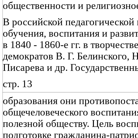
общественности и религиозное
В российской педагогической 
обучения, воспитания и разви
в 1840 - 1860-е гг. в творчес
демократов В. Г. Белинского, 
Писарева и др. Государственн
стр. 13
образования они противопост
общечеловеческого воспитания
полезной обществу. Цель восп
подготовке гражданина-патри