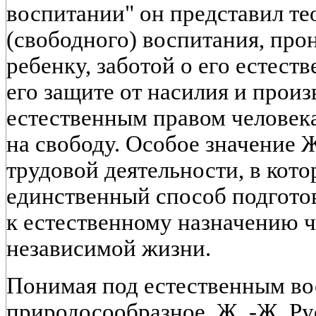
воспитании" он представил те
(свободного) воспитания, пр
ребенку, заботой о его естест
его защите от насилия и прои
естественным правом человек
на свободу. Особое значение 
трудовой деятельности, в кото
единственный способ подгото
к естественному назначению ч
независимой жизни.
Понимая под естественным в
природосообразное, Ж. -Ж. Рус