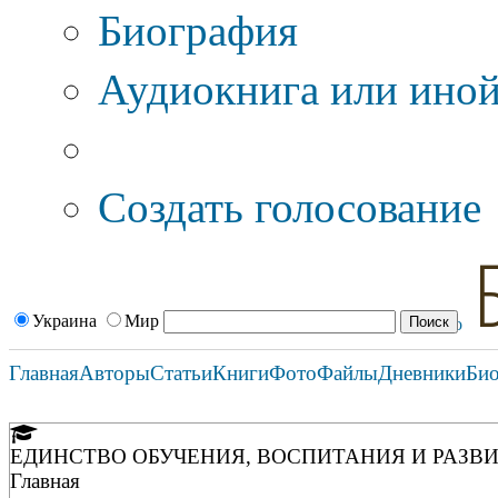
Биография
Аудиокнига или иной
Дополнительные оп
Создать голосование
Украина
Мир
Главная
Авторы
Статьи
Книги
Фото
Файлы
Дневники
Би
ЕДИНСТВО ОБУЧЕНИЯ, ВОСПИТАНИЯ И РАЗВ
Главная