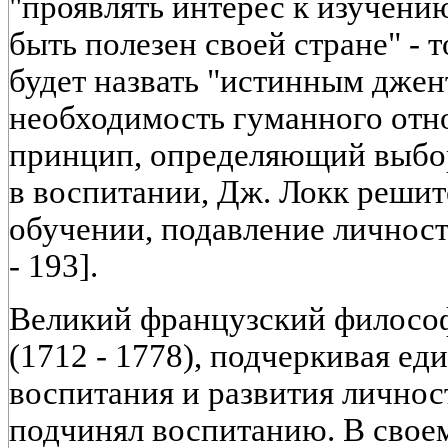
"проявлять интерес к изучению
быть полезен своей стране" - 
будет назвать "истинным дже
необходимость гуманного отн
принцип, определяющий выбор
в воспитании, Дж. Локк решит
обучении, подавление личности
- 193].
Великий французский философ
(1712 - 1778), подчеркивая ед
воспитания и развития личнос
подчинял воспитанию. В свое