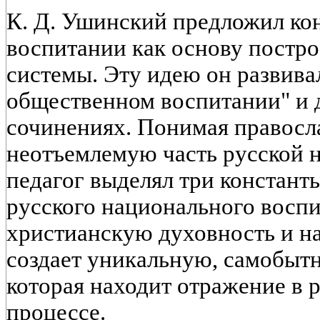
К. Д. Ушинский предложил ко
воспитании как основу постро
системы. Эту идею он развивал
общественном воспитании" и 
сочинениях. Понимая правосл
неотъемлемую часть русской 
педагог выделял три констант
русского национального воспи
христианскую духовность и н
создает уникальную, самобыт
которая находит отражение в 
процессе.