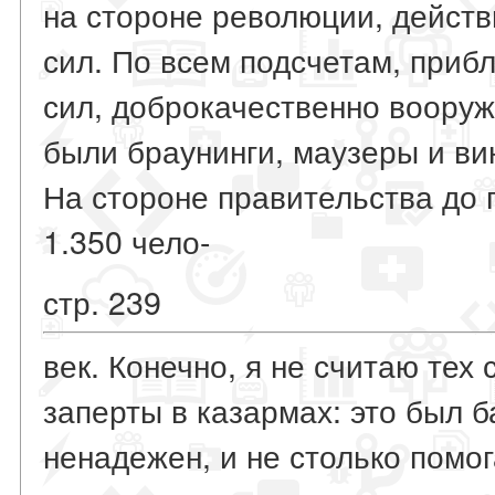
на стороне революции, действ
сил. По всем подсчетам, приб
сил, доброкачественно вооруж
были браунинги, маузеры и вин
На стороне правительства до
1.350 чело-
стр. 239
век. Конечно, я не считаю тех
заперты в казармах: это был 
ненадежен, и не столько помог