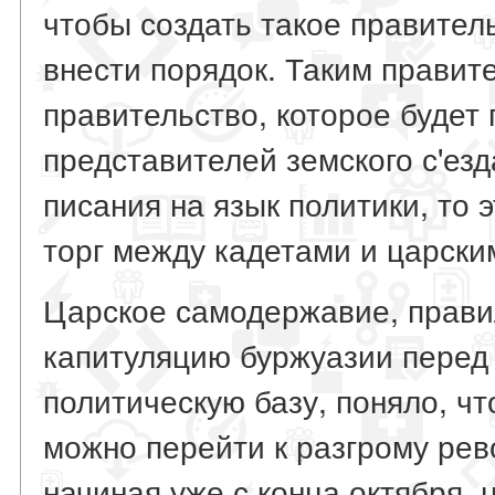
чтобы создать такое правител
внести порядок. Таким правит
правительство, которое будет 
представителей земского с'езд
писания на язык политики, то э
торг между кадетами и царск
Царское самодержавие, прави
капитуляцию буржуазии перед
политическую базу, поняло, чт
можно перейти к разгрому рев
начиная уже с конца октября, 