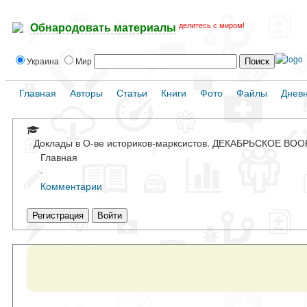
делитесь с миром!
Обнародовать материалы
Украина
Мир
Главная
Авторы
Статьи
Книги
Фото
Файлы
Днев
Доклады в О-ве историков-марксистов. ДЕКАБРЬСКОЕ 
Главная
·
Комментарии
Регистрация
Войти