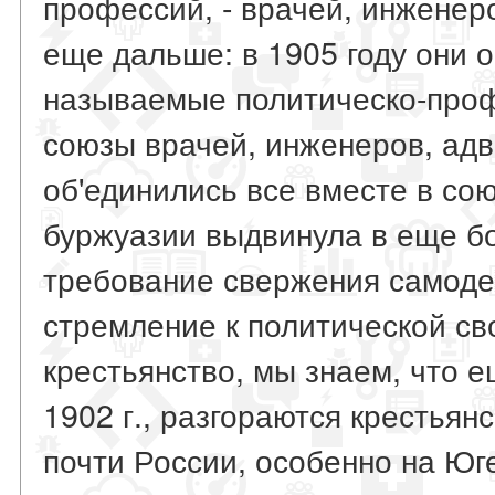
профессий, - врачей, инженеро
еще дальше: в 1905 году они о
называемые политическо-проф
союзы врачей, инженеров, адв
об'единились все вместе в сою
буржуазии выдвинула в еще б
требование свержения самоде
стремление к политической св
крестьянство, мы знаем, что 
1902 г., разгораются крестьян
почти России, особенно на Юге