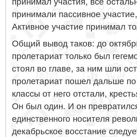
принимал участия, все осталь
принимали пассивное участие,
Активное участие принимал то
Общий вывод таков: до октябр
пролетариат только был гегемо
стоял во главе, за ним шли ос
пролетариат пошел дальше по 
классы от него отстали, крест
Он был один. И он превратился
единственного носителя рево
декабрьское восстание следуе