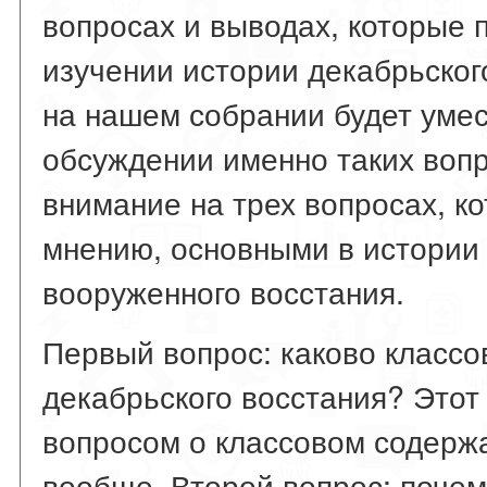
вопросах и выводах, которые 
изучении истории декабрьског
на нашем собрании будет умес
обсуждении именно таких воп
внимание на трех вопросах, к
мнению, основными в истории
вооруженного восстания.
Первый вопрос: каково класс
декабрьского восстания? Этот 
вопросом о классовом содерж
вообще. Второй вопрос: почем