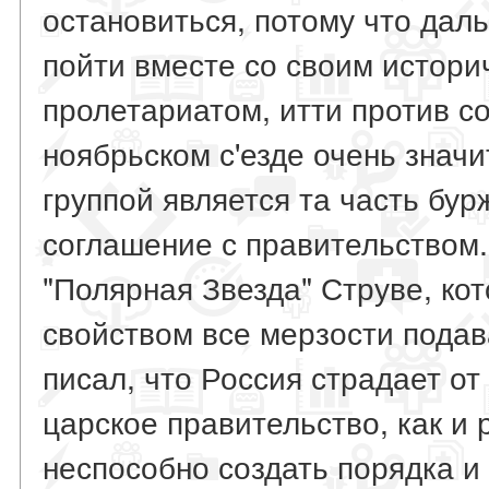
остановиться, потому что даль
пойти вместе со своим истори
пролетариатом, итти против с
ноябрьском с'езде очень знач
группой является та часть бур
соглашение с правительством.
"Полярная Звезда" Струве, ко
свойством все мерзости подав
писал, что Россия страдает от 
царское правительство, как и
неспособно создать порядка и 