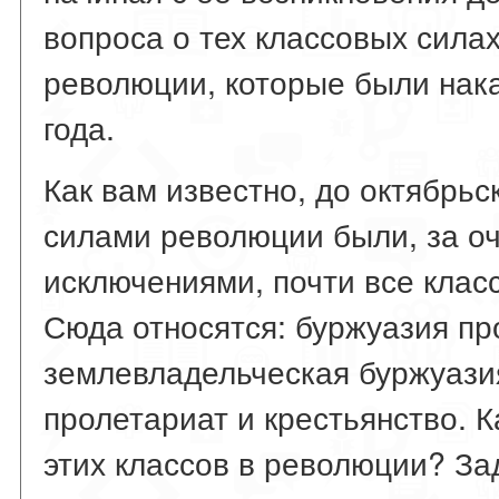
вопроса о тех классовых силах
революции, которые были нак
года.
Как вам известно, до октябрь
силами революции были, за о
исключениями, почти все клас
Сюда относятся: буржуазия п
землевладельческая буржуазия
пролетариат и крестьянство. 
этих классов в революции? За