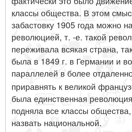
фактически это было движение
классы общества. В этом смы
забастовку 1905 года можно н
революцией, т. -е. такой рево
переживала всякая страна, та
была в 1849 г. в Германии и в
параллелей в более отдаленн
приравнять к великой францу
была единственная революция 
подняла все классы общества,
назвать национальной.