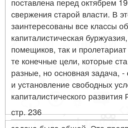
поставлена перед октябрем 19
свержения старой власти. В э
заинтересованы все классы об
капиталистическая буржуазия,
помещиков, так и пролетариат 
те конечные цели, которые ста
разные, но основная задача, 
и установление свободных усл
капиталистического развития Р
стр. 236
задача была общей. Это проя