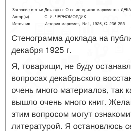
Заглавие статьи
Доклады в О-ве историков-марксистов.
Автор(ы)
С. И. ЧЕРНОМОРДИК
Источник
Историк-марксист, № 1, 1926, C. 236-255
Стенограмма доклада на публ
декабря 1925 г.
Я, товарищи, не буду останав
вопросах декабрьского восста
очень много материалов, так к
вышло очень много книг. Жел
этим вопросом могут ознакоми
литературой. Я остановлюсь с