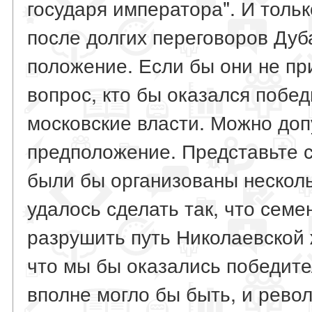
государя императора". И толь
после долгих переговоров Дуба
положение. Если бы они не пр
вопрос, кто бы оказался побе
московские власти. Можно доп
предположение. Представьте 
были бы организованы нескол
удалось сделать так, что семе
разрушить путь Николаевской ж
что мы бы оказались победите
вполне могло бы быть, и рево