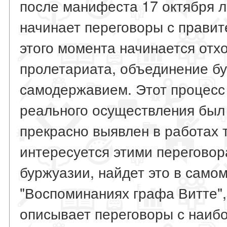
после манифеста 17 октября 
начинает переговоры с правит
этого момента начинается отх
пролетариата, объединение б
самодержавием. Этот процесс
реального осуществления был
прекрасно выявлен в работах т
интересуется этими переговор
буржуазии, найдет это в само
"Воспоминаниях графа Витте",
описывает переговоры с наиб