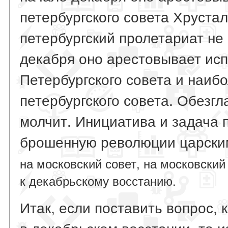
петербургского совета Хруста
петербургский пролетариат не 
декабря оно арестовывает ис
Петербургского совета и наиб
петербургского совета. Обезг
молчит. Инициатива и задача п
брошенную революции царски
на московский совет, на московский
к декабрьскому восстанию.
Итак, если поставить вопрос, 
в декабрьском восстании, то из