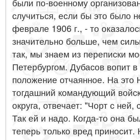
были по-военному организованы
случиться, если бы это было не
феврале 1906 г., - то оказало
значительно больше, чем силы
так, мы знаем из переписки мо
Петербургом. Дубасов вопит в 
положение отчаянное. На это 
тогдашний командующий войск
округа, отвечает: "Чорт с ней,
Так ей и надо. Когда-то она б
теперь только вред приносит.