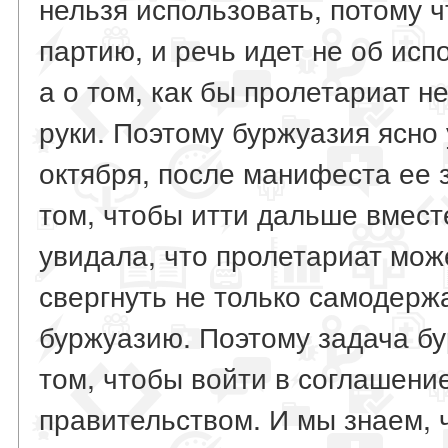
нельзя использовать, потому 
партию, и речь идет не об ис
а о том, как бы пролетариат н
руки. Поэтому буржуазия ясно 
октября, после манифеста ее 
том, чтобы итти дальше вмест
увидала, что пролетариат мож
свергнуть не только самодерж
буржуазию. Поэтому задача б
том, чтобы войти в соглашени
правительством. И мы знаем, ч