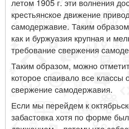
летом 1905 г. эти волнения до
крестьянское движение привод
самодержавие. Таким образом,
как и буржуазия крупная и мел
требование свержения самоде
Таким образом, можно отметит
которое спаивало все классы 
свержение самодержавия.
Если мы перейдем к октябрьско
забастовка хотя по форме был
движением, - потому что заба