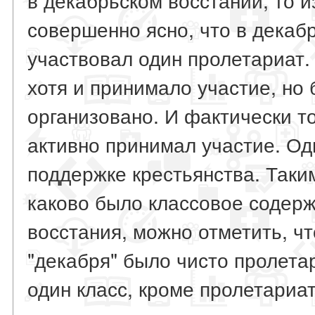
совершенно ясно, что в декаб
участвовал один пролетариат.
хотя и принимало участие, но
организовано. И фактически т
активно принимал участие. Од
поддержке крестьянства. Таки
каково было классовое содерж
восстания, можно отметить, ч
"декабря" было чисто пролета
один класс, кроме пролетариат