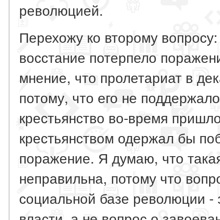
революцией.
Перехожу ко второму вопросу:
восстание потерпело пораже
мнение, что пролетариат в де
потому, что его не поддержало
крестьянство во-время пришло
крестьянством одержал бы поб
поражение. Я думаю, что така
неправильна, потому что вопр
социальной базе революции - 
власти, а не вопрос о завоева