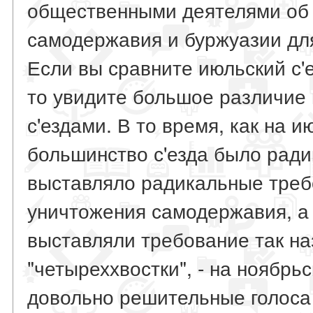
общественными деятелями об 
самодержавия и буржуазии дл
Если вы сравните июльский с'е
то увидите большое различие
с'ездами. В то время, как на и
большинство с'езда было ради
выставляло радикальные треб
уничтожения самодержавия, а
выставляли требование так н
"четыреххвостки", - на ноябрь
довольно решительные голоса 