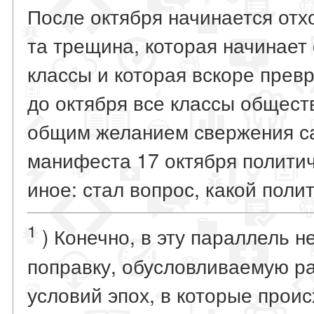
После октября начинается отх
та трещина, которая начинает
классы и которая вскоре прев
до октября все классы общест
общим желанием свержения са
манифеста 17 октября политич
иное: стал вопрос, какой поли
1
) Конечно, в эту параллель 
поправку, обусловливаемую р
условий эпох, в которые прои