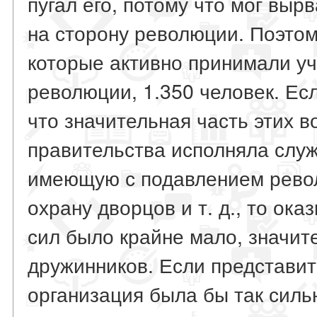
пугал его, потому что мог выр
на сторону революции. Поэтом
которые активно принимали уч
революции, 1.350 человек. Ес
что значительная часть этих 
правительства исполняла служ
имеющую с подавлением револ
охрану дворцов и т. д., то ок
сил было крайне мало, значит
дружинников. Если представит
организация была бы так сильн