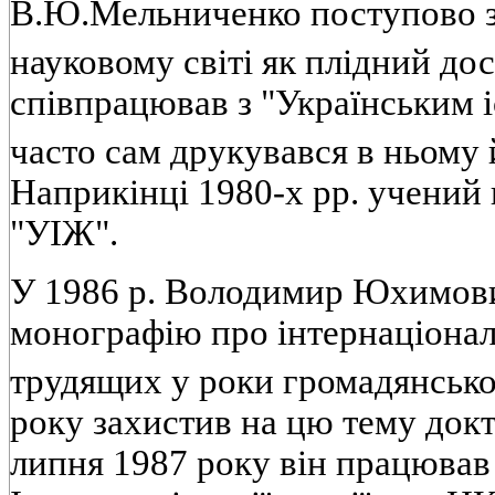
В.Ю.Мельниченко поступово з
науковому свiтi як плiдний до
спiвпрацював з "Українським 
часто сам друкувався в ньому
Наприкiнцi 1980-х pp. учений 
"УIЖ".
У 1986 р. Володимир Юхимови
монографiю про iнтернацiонал
трудящих у роки громадянсько
року захистив на цю тему докт
липня 1987 року вiн працював