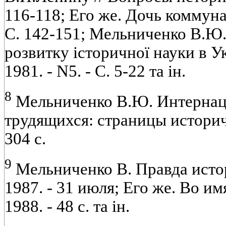
116-118; Его же. Дочь коммунара
С. 142-151; Мельниченко В.Ю.
розвитку iсторичної науки в Ук
1981. - N5. - С. 5-22 та iн.
8
Мельниченко B.Ю. Интернац
трудящихся: страницы историче
304 с.
9
Мельниченко В. Правда истор
1987. - 31 июля; Его же. Во им
1988. - 48 с. та iн.