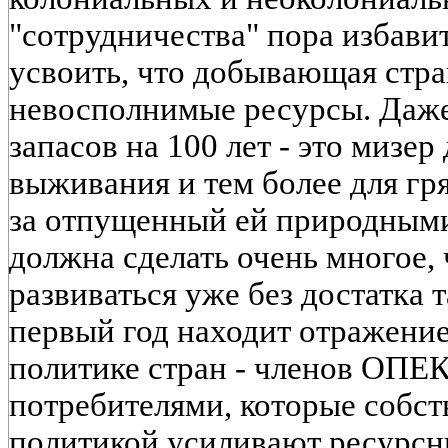
"сотрудничества" пора избавит
усвоить, что добывающая стра
невосполнимые ресурсы. Даже 
запасов на 100 лет - это мизер
выживания и тем более для гр
за отпущенный ей природными
должна сделать очень многое,
развиваться уже без достатка 
первый год находит отражение
политике стран - членов ОПЕК
потребителями, которые собс
политикой усиливают ресурс