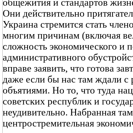
общежития и стандартов жизн
Они действительно притягател
Украина стремится стать член
многим причинам (включая ве
сложность экономического и п
административного обустройст
вправе заявить, что готова зав
даже если бы нас там ждали с
объятиями. Но то, что туда н
советских республик и госуда
неудивительно. Набранная там
центростремительная экономич