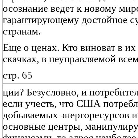
осознание ведет к новому мир
гарантирующему достойное с
странам.
Еще о ценах. Кто виноват в и
скачках, в неуправляемой все
стр. 65
ции? Безусловно, и потребител
если учесть, что США потреб
добываемых энергоресурсов и
основные центры, манипули
финансами, то адрес наиболее