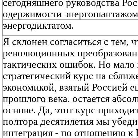
сегодняшнего руководства Рос
одержимости энергошантажом,
энергодиктатом.
Я склонен согласиться с тем, 
революционных преобразован
тактических ошибок. Но мало 
стратегический курс на сближ
экономикой, взятый Россией ещ
прошлого века, остается абсо
основе. Да, этот курс приходи
полтора десятилетия мы убедил
интеграция - по отношению к 