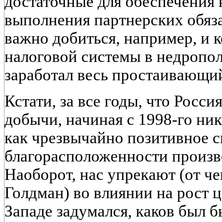
достаточные для обеспечения
выполнения партнерских обяза
важно добиться, например, и 
налоговой системы в недропо
заработал весь простаивающи
Кстати, за все годы, что Росс
добычи, начиная с 1998-го ник
как чрезвычайно позитивное с
благорасположенности произв
Наоборот, нас упрекают (от че
Голдман) во влиянии на рост ц
Западе задумался, каков был б