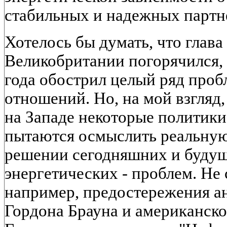
стабильных и надежных партн
Хотелось бы думать, что глава
Великобритании погорячился, 
года обострил целый ряд про
отношений. Но, на мой взгляд,
на Западе некоторые политики
пытаются осмыслить реальную
решении сегодняшних и будущ
энергетических - проблем. Не 
например, предостережения а
Гордона Брауна и американск