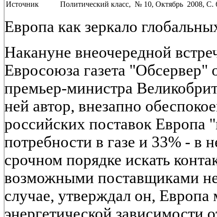
Источник
Политический класс, № 10, Октябрь 2008, C. 
Европа как зеркало глобальны
Накануне внеочередной встреч
Евросоюза газета "Обсервер" 
премьер-министра Великобрит
ней автор, внезапно обеспокое
российских поставок Европа 
потребности в газе и 33% - в 
срочном порядке искать конта
возможными поставщиками неф
случае, утверждал он, Европа 
энергетической зависимости о