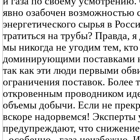
и газа по своему усмотрению. 
явно озабочен возможностью
энергетического сырья в Росси
тратиться на трубы? Правда, я 
мы никогда не угодим тем, кт
доминирующими поставками н
так как эти люди первыми обв
ограничения поставок. Более т
откровенным проводником иде
объемы добычи. Если не прекра
вскоре надорвемся! Эксперты 
предупреждают, что снижение
- особенно - газа неизбежно. И