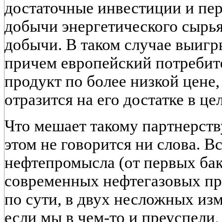
достаточные инвестиции и пе
добычи энергетического сырья
добычи. В таком случае выигр
причем европейский потребит
продукт по более низкой цене,
отразится на его достатке в це
Что мешает такому партнерств
этом не говорится ни слова. В
нефтепромысла (от первых ба
современных нефтегазовых про
по сути, в двух несложных из
если мы в чем-то и преуспели,