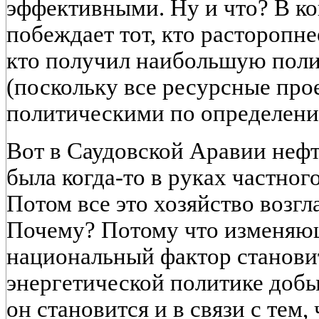
эффективными. Ну и что? В к
побеждает тот, кто расторопне
кто получил наибольшую пол
(поскольку все ресурсные про
политическими по определени
Вот в Саудовской Аравии неф
была когда-то в руках частного
Потом все это хозяйство возгл
Почему? Потому что изменяю
национальный фактор станови
энергетической политике доб
он становится и в связи с тем