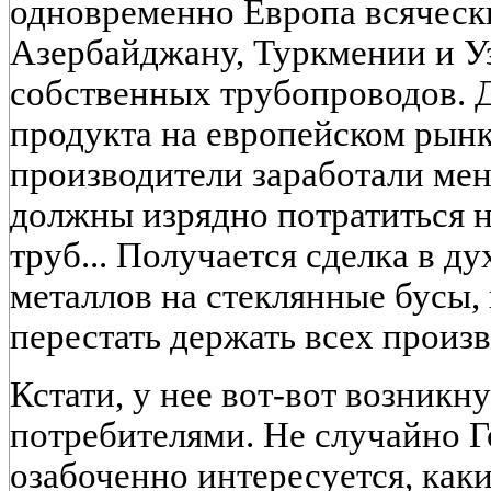
одновременно Европа всяческ
Азербайджану, Туркмении и У
собственных трубопроводов. Д
продукта на европейском рынке
производители заработали ме
должны изрядно потратиться н
труб... Получается сделка в д
металлов на стеклянные бусы,
перестать держать всех произв
Кстати, у нее вот-вот возникн
потребителями. Не случайно 
озабоченно интересуется, как