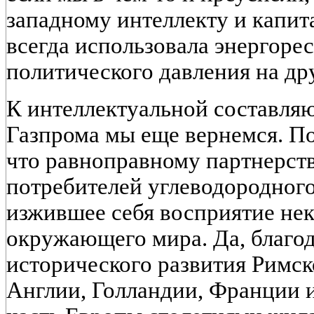
западному интеллекту и капит
всегда использовала энергоре
политического давления на др
К интеллектуальной составля
Газпрома мы еще вернемся. По
что равноправному партнерст
потребителей углеводородног
изжившее себя восприятие не
окружающего мира. Да, благо
исторического развития Римс
Англии, Голландии, Франции и