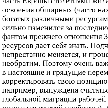
часть Европы столетиями жила
освоения обширных (часто на
богатых различными ресурсам
сильно изменился за последни
фантом прежнего отношения З
ресурсов дает себя знать. Под
непрестанно меняется, и проц
необратим. Поэтому очень важ
в настоящие и грядущие перем
корректировать свою позицию 
например, вынуждена считать
глобальной миграции рабочей 
увернется от этой проблемы).