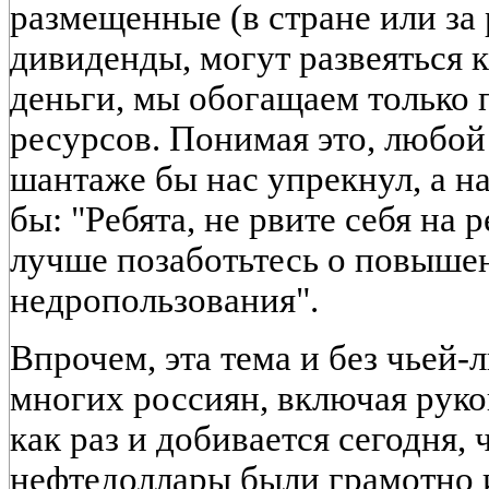
размещенные (в стране или за
дивиденды, могут развеяться к
деньги, мы обогащаем только
ресурсов. Понимая это, любой
шантаже бы нас упрекнул, а н
бы: "Ребята, не рвите себя на 
лучше позаботьтесь о повыше
недропользования".
Впрочем, эта тема и без чьей-
многих россиян, включая руко
как раз и добивается сегодня,
нефтедоллары были грамотно 