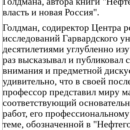
Голдмана, автора книги "Нефт
власть и новая Россия".
Голдман, содиректор Центра р
исследований Гарвардского ун
десятилетиями углубленно изу
раз высказывал и публиковал 
внимания и предметной диску
удивительно, что в своей пос
профессор представил миру ма
соответствующий основатель
работ, его профессиональному 
теме, обозначенной в "Нефтег