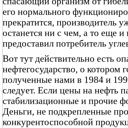
спасающий организм от гибели
его нормального функциониров
прекратится, производитель уж
останется ни с чем, а то еще и 
предоставил потребитель угле
Вот тут действительно есть оп
нефтегосударство, о котором г
полученные нами в 1984 и 1998
следует. Если цены на нефть п
стабилизационные и прочие фо
Деньги, не подкрепленные пр
конкурентоспособной продукц