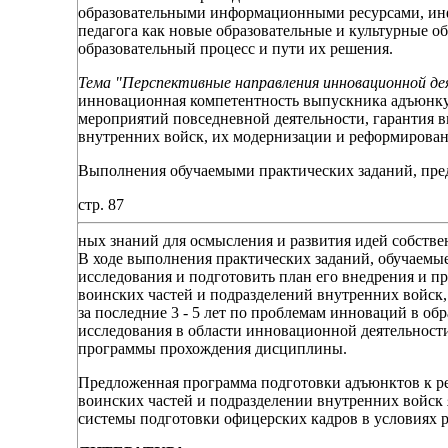
образовательными информационными ресурсами, ин
педагога как новые образовательные и культурные 
образовательный процесс и пути их решения.
Тема "Перспективные направления инновационной де
инновационная компетентность выпускника адъюнкут
мероприятий повседневной деятельности, гарантия
внутренних войск, их модернизации и реформирован
Выполнения обучаемыми практических заданий, пре
стр. 87
ных знаний для осмысления и развития идей собстве
В ходе выполнения практических заданий, обучаемы
исследования и подготовить план его внедрения и п
воинских частей и подразделений внутренних войск,
за последние 3 - 5 лет по проблемам инноваций в об
исследования в области инновационной деятельност
программы прохождения дисциплины.
Предложенная программа подготовки адъюнктов к р
воинских частей и подразделении внутренних войск
системы подготовки офицерских кадров в условиях