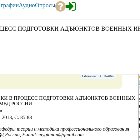
ографии
Аудио
Опросы
ОЦЕСС ПОДГОТОВКИ АДЪЮНКТОВ ВОЕННЫХ И
Libmonster ID: UA-4845
ИКИ В ПРОЦЕСС ПОДГОТОВКИ АДЪЮНКТОВ ВОЕННЫХ
МВД РОССИИ
в
 2013, C. 85-88
кафедры теории и методики профессионального образования
Д России, E-mail: mygitman@gmail.com