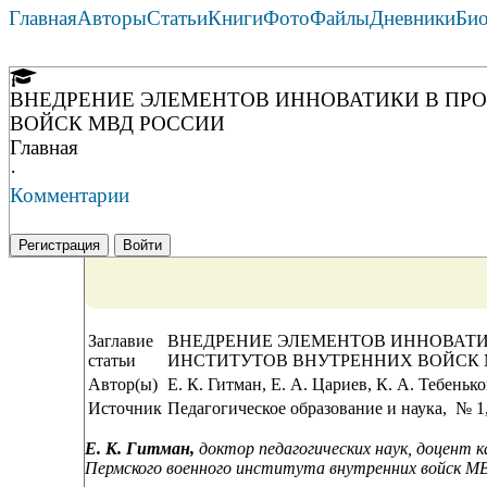
Главная
Авторы
Статьи
Книги
Фото
Файлы
Дневники
Би
ВНЕДРЕНИЕ ЭЛЕМЕНТОВ ИННОВАТИКИ В ПР
ВОЙСК МВД РОССИИ
Главная
·
Комментарии
Регистрация
Войти
Заглавие
ВНЕДРЕНИЕ ЭЛЕМЕНТОВ ИННОВАТ
статьи
ИНСТИТУТОВ ВНУТРЕННИХ ВОЙСК 
Автор(ы)
Е. К. Гитман, Е. А. Цариев, К. А. Тебенько
Источник
Педагогическое образование и наука, № 1,
Е. К. Гитман,
доктор педагогических наук, доцент 
Пермского военного института внутренних войск МВ