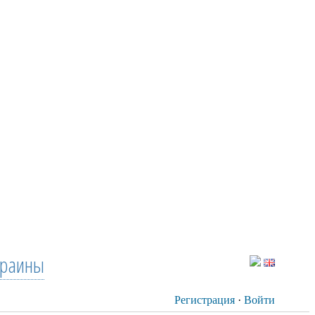
краины
Регистрация
·
Войти