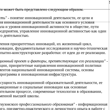
ти может быть представлено следующим образом.
ть" -
понятие инновационной деятельности, ее цели и
ия инновационной деятельности как основного условия
ала и уровня инновационной активности в обществе, пути
едприятия, управление инновационной активностью как один
го деятельностью.
ления приоритетных инноваций, их жизненный цикл,
новации, фундаментальные исследования и научно-техническая
пытно-конструкторские разработки: от идеи до ее реализации.
ционный проект и факторы, препятствующие его реализации" -
ации, приоритетные направления инновационной политики
ементов национальной инновационной системы, основы
программа и инновационная инфраструктура.
сущность инновационной образовательной деятельности, ее
рмационные и социальные инновации как основные
ательном процессе, современные технологии в образовании,
еменной высшей школы.
вузовского профессионального образования" -
информационная
го, предметно-практического и личностного опыта в работе с