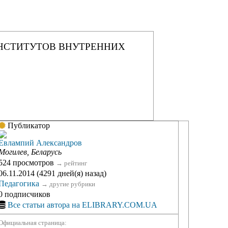
НСТИТУТОВ ВНУТРЕННИХ
Публикатор
Евлампий Александров
Могилев, Беларусь
524 просмотров
→
рейтинг
06.11.2014 (4291 дней(я) назад)
Педагогика
→
другие рубрики
0 подписчиков
Все статьи автора на ELIBRARY.COM.UA
Официальная страница: