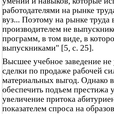
умений и навыков, которые и
работодателями на рынке труда
вуз... Поэтому на рынке труда 
производителем не выпускнико
программ, в том виде, в кото
выпускниками" [5, с. 25].
Высшее учебное заведение не у
сделки по продаже рабочей си
материальных выгод. Однако 
обеспечить подъем престижа у
увеличение притока абитуриен
показателем спроса на образо