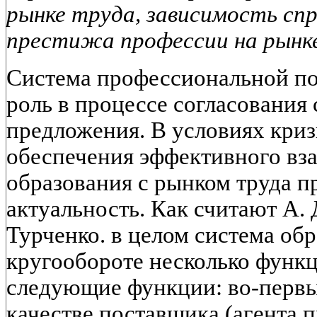
рынке труда, зависимость сп
престижа профессии на рынк
Система профессиональной по
роль в процессе согласования 
предложения. В условиях кри
обеспечения эффективного вз
образования с рынком труда 
актуальность. Как считают А. 
Турченко. в целом система об
кругообороте несколько функц
следующие функции: во-первы
качестве поставщика (агента 