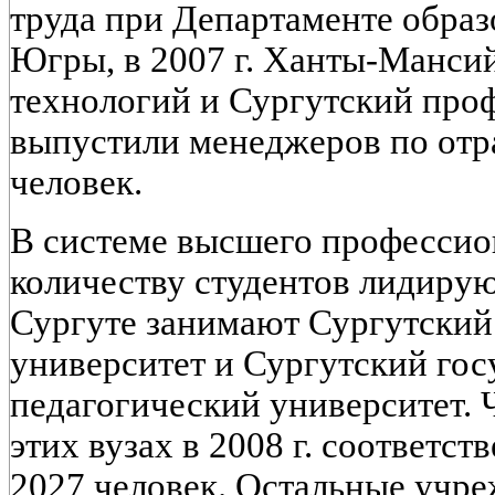
труда при Департаменте обра
Югры, в 2007 г. Ханты-Манси
технологий и Сургутский про
выпустили менеджеров по отра
человек.
В системе высшего профессио
количеству студентов лидирую
Сургуте занимают Сургутский
университет и Сургутский го
педагогический университет. 
этих вузах в 2008 г. соответст
2027 человек. Остальные учр