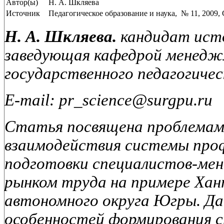
Автор(ы)
Н. А. Шкляева
Источник
Педагогическое образование и наука, № 11, 2009, 
Н. А. Шкляева.
кандидат исто
заведующая кафедрой менедж
государственного педагогиче
E-mail: pr_science@surgpu.ru
Статья посвящена проблемам
взаимодействия системы про
подготовки специалистов-мен
рынком труда на примере Ха
автономного округа Югры. Д
особенностей формирования с