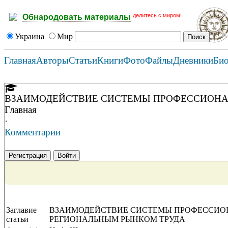
делитесь с миром!
Обнародовать материалы
Украина
Мир
Главная
Авторы
Статьи
Книги
Фото
Файлы
Дневники
Би
ВЗАИМОДЕЙСТВИЕ СИСТЕМЫ ПРОФЕССИОНА
Главная
·
Комментарии
Регистрация
Войти
Заглавие
ВЗАИМОДЕЙСТВИЕ СИСТЕМЫ ПРОФЕССИО
статьи
РЕГИОНАЛЬНЫМ РЫНКОМ ТРУДА