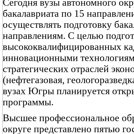
Сегодня вузы автономного ок
бакалавриата по 15 направлени
осуществлять подготовку бака
направлениям. С целью подго
высококвалифицированных ка
инновационными технологиям
стратегических отраслей экон
(нефтегазовая, геологоразведк
вузах Югры планируется откр
программы.
Высшее профессиональное обр
округе представлено пятью г