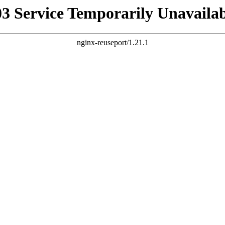
03 Service Temporarily Unavailab
nginx-reuseport/1.21.1