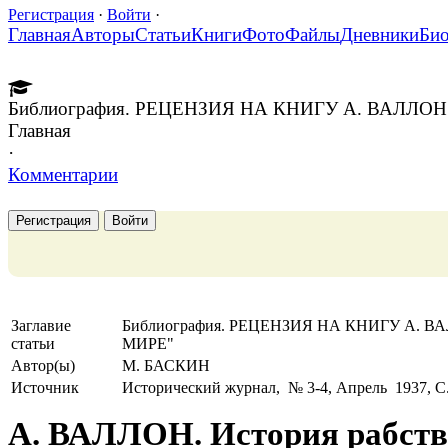
Регистрация
·
Войти
·
Главная
Авторы
Статьи
Книги
Фото
Файлы
Дневники
Би
Библиография. РЕЦЕНЗИЯ НА КНИГУ А. ВАЛЛ
Главная
·
Комментарии
Регистрация
Войти
Заглавие
Библиография. РЕЦЕНЗИЯ НА КНИГУ А.
статьи
МИРЕ"
Автор(ы)
М. БАСКИН
Источник
Исторический журнал, № 3-4, Апрель 1937, C.
А. ВАЛЛОН. История рабств