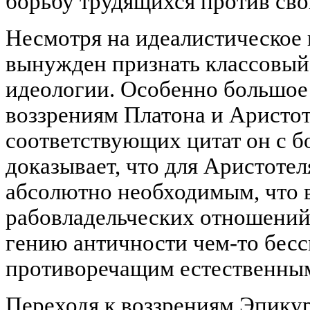
борьбу трудящихся против сво
Несмотря на идеалистическое
вынужден признать классовый
идеологии. Особенно большое
воззрениям Платона и Аристот
соответствующих цитат он с 
доказывает, что для Аристотел
абсолютно необходимым, что 
рабовладельческих отношений
гению античности чем-то бес
противоречащим естественным
Переходя к воззрениям Эпикур