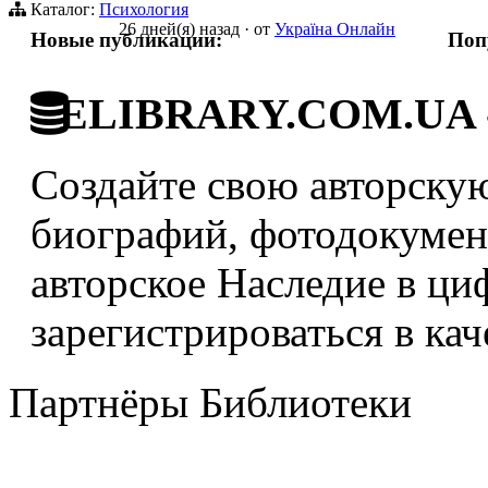
Каталог:
Психология
26 дней(я) назад
·
от
Україна Онлайн
Новые публикации:
Поп
ELIBRARY.COM.UA - 
Создайте свою авторскую
биографий, фотодокумент
авторское Наследие в ци
зарегистрироваться в кач
Партнёры Библиотеки