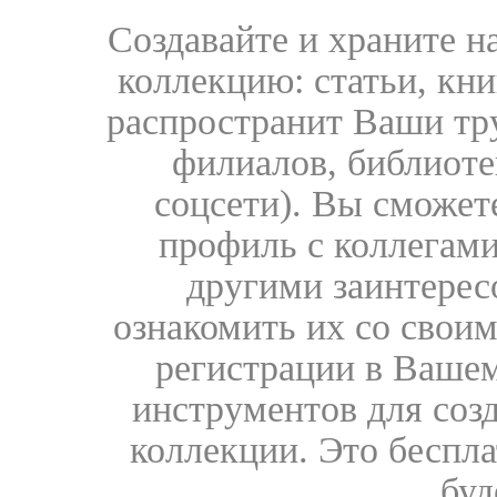
Создавайте и храните 
коллекцию: статьи, кн
распространит Ваши тру
филиалов, библиоте
соцсети). Вы сможет
профиль с коллегами
другими заинтере
ознакомить их со свои
регистрации в Вашем
инструментов для соз
коллекции. Это бесплат
буд