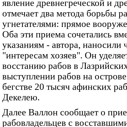
явление древнегреческой и др
отмечает два метода борьбы р
угнетателями: прямое вооруже
Оба эти приема сочетались вм
указаниям - автора, наносили
"интересам хозяев". Он уделя
восстанию рабов в Лазрийских
выступлении рабов на острове
бегстве 20 тысяч афинских раб
Декелею.
Далее Валлон сообщает о при
рабовладельцев с восставшими