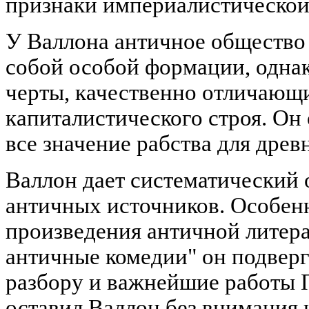
признаки империалистической
У Валлона античное общество 
собой особой формации, одна
черты, качественно отличающи
капиталистического строя. Он
все значение рабства для древ
Валлон дает систематический
античных источников. Особен
произведения античной литера
античные комедии" он подверг
разбору и важнейшие работы П
оставил Валлон без внимания