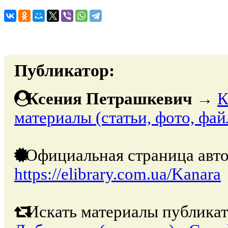
Публикатор:
Ксения Петрашкевич
→
К
материалы (статьи, фото, фай
Официальная страница авто
https://elibrary.com.ua/Kanara
Искать материалы публикат