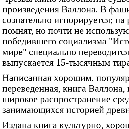
произведения Валлона. В фаши
сознательно игнорируется; на
помнят, но почти не использую
победившего социализма "Ист
мире" специально переводится
выпускается 15-тысячным тир
Написанная хорошим, популяр
переведенная, книга Валлона,
широкое распространение сред
занимающихся историей древн
Издана книга культурно, хорош