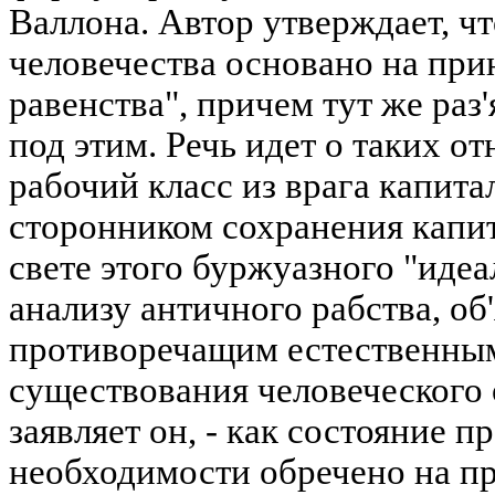
Валлона. Автор утверждает, чт
человечества основано на при
равенства", причем тут же раз'
под этим. Речь идет о таких о
рабочий класс из врага капита
сторонником сохранения капит
свете этого буржуазного "идеа
анализу античного рабства, об'
противоречащим естественны
существования человеческого о
заявляет он, - как состояние п
необходимости обречено на про