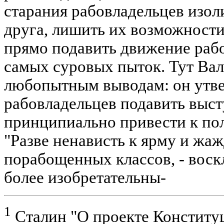
старания рабовладельцев изол
друга, лишить их возможности 
прямо подавить движение раб
самых суровых пыток. Тут Вал
любопытным выводам: он утве
рабовладельцев подавить выст
принципиально привести к по
"Разве ненависть к ярму и жа
порабощенных классов, - воскл
более изобретательны-
1
Сталин "О проекте Конституц