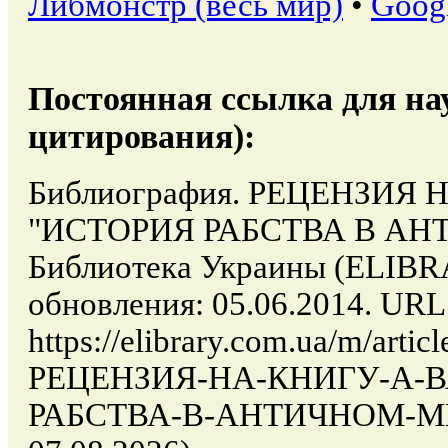
Либмонстр (весь мир)
•
Goog
Постоянная ссылка для на
цитирования):
Библиография. РЕЦЕНЗИЯ
"ИСТОРИЯ РАБСТВА В АНТ
Библиотека Украины (ELIB
обновления: 05.06.2014. URL
https://elibrary.com.ua/m/arti
РЕЦЕНЗИЯ-НА-КНИГУ-А-
РАБСТВА-В-АНТИЧНОМ-МИР