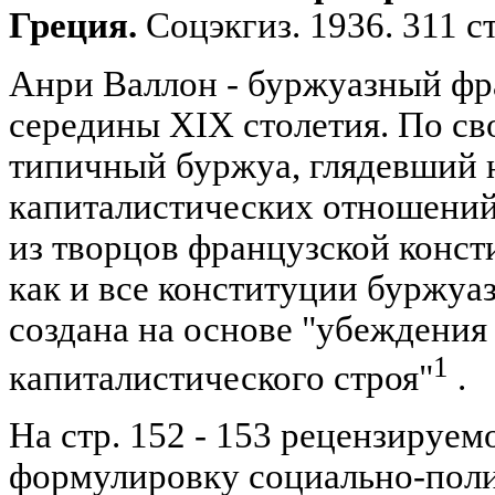
Греция.
Соцэкгиз. 1936. 311 ст
Анри Валлон - буржуазный фр
середины XIX столетия. По св
типичный буржуа, глядевший 
капиталистических отношений
из творцов французской консти
как и все конституции буржуа
создана на основе "убеждения
1
капиталистического строя"
.
На стр. 152 - 153 рецензируе
формулировку социально-пол