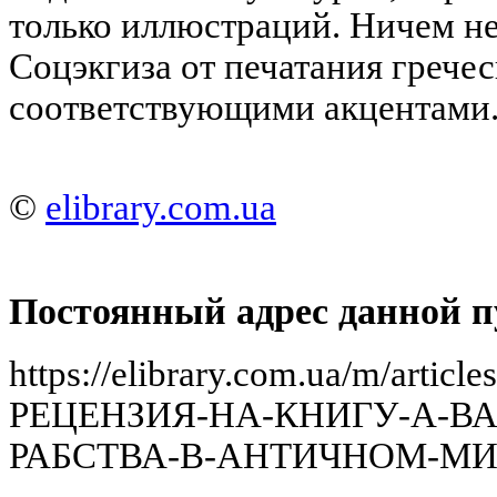
только иллюстраций. Ничем не
Соцэкгиза от печатания гречес
соответствующими акцентами
©
elibrary.com.ua
Постоянный адрес данной п
https://elibrary.com.ua/m/artic
РЕЦЕНЗИЯ-НА-КНИГУ-А-В
РАБСТВА-В-АНТИЧНОМ-МИ