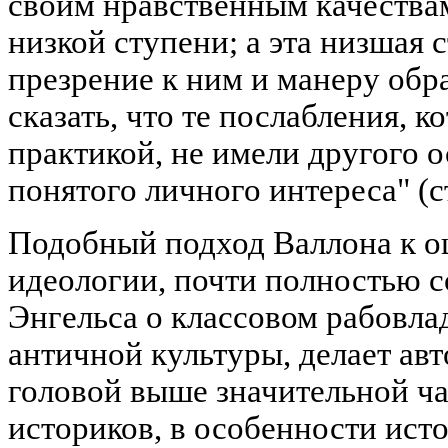
своим нравственным качествам
низкой ступени; а эта низшая 
презрение к ним и манеру обр
сказать, что те послабления, 
практикой, не имели другого 
понятого личного интереса" (ст
Подобный подход Валлона к о
идеологии, почти полностью 
Энгельса о классовом рабовла
античной культуры, делает ав
головой выше значительной ч
историков, в особенности ист