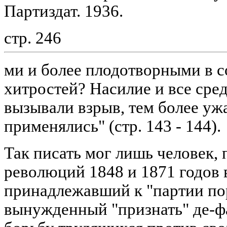
Партиздат. 1936.
стр. 246
ми и более плодотворными в 
хитростей? Насилие и все сре
вызывали взрыв, тем более уж
применялись" (стр. 143 - 144).
Так писать мог лишь человек
революций 1848 и 1871 годов 
принадлежавший к "партии пор
вынужденный "признать" де-