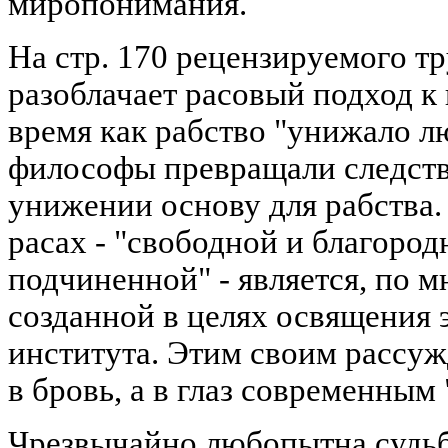
миропонимания.
На стр. 170 рецензируемого т
разоблачает расовый подход к 
время как рабство "унижало л
философы превращали следств
унижении основу для рабства.
расах - "свободной и благоро
подчиненной" - является, по 
созданной в целях освящения 
института. Этим своим рассуж
в бровь, а в глаз современным
Чрезвычайно любопытна судьб