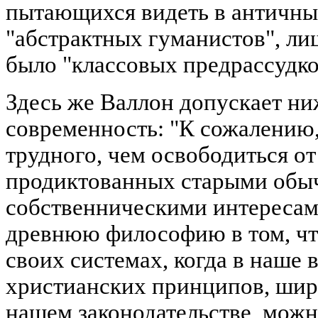
пытающихся видеть в античны
"абстрактных гуманистов", ли
было "классовых предрассудко
Здесь же Валлон допускает н
современность: "К сожалению,
трудного, чем освободиться о
продиктованных старыми обы
собственническими интересам
древнюю философию в том, чт
своих системах, когда в наше 
христианских принципов, шир
нашем законодательстве, можно