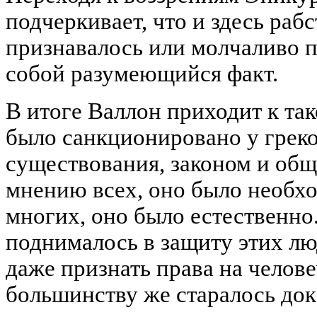
подчеркивает, что и здесь раб
признавалось или молчаливо 
собой разумеющийся факт.
В итоге Валлон приходит к та
было санкционировано у грек
существования, законом и об
мнению всех, оно было необхо
многих, оно было естественно
поднималось в защиту этих лю
даже признать права на челове
большинству же старалось док