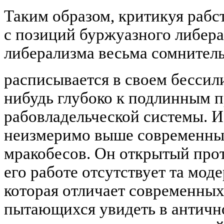
Таким образом, критикуя рабст
с позиций буржуазного либера
либерализма весьма сомнитель
расписывается в своем бессил
нибудь глубоко к подлинным 
рабовладельческой системы. И
неизмеримо выше современны
мракобесов. Он открытый прот
его работе отсутствует та мод
которая отличает современны
пытающихся увидеть в античн