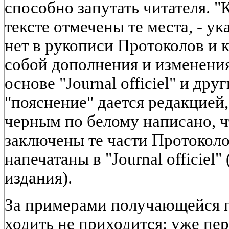
способно запутать читателя. 
тексте отмечены те места, - ук
нет в рукописи Протоколов и 
собой дополнения и изменения
основе "Journal officiel" и дру
"пояснение" дается редакцией,
черным по белому написано, ч
заключены те части Протоколо
напечатаны в "Journal officiel"
издания).
За примерами получающейся п
ходить не приходится: уже пе