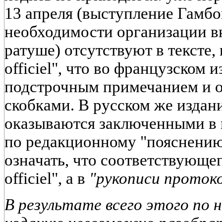
13 апреля (выступление Гамбо
необходимости организации в
ратуше) отсутствуют в тексте,
officiel", что во французском
подстрочным примечанием и 
скобками. В русском же издан
оказываются заключенными в к
по редакционному "пояснению"
означать, что соответствующего
officiel", а в
"рукописи протоко
В результате всего этого по 