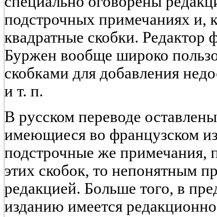
специально оговорены редакц
подстрочных примечаниях и, к
квадратные скобки. Редактор 
Буржен вообще широко польз
скобками для добавления нед
и т. п.
В русском переводе оставлены
имеющиеся во французском из
подстрочные же примечания, 
этих скобок, то непонятным 
редакцией. Больше того, в пр
изданию имеется редакционное