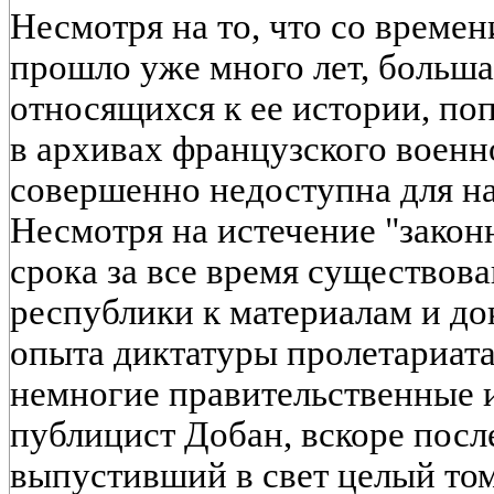
Несмотря на то, что со врем
прошло уже много лет, больша
относящихся к ее истории, по
в архивах французского военн
совершенно недоступна для на
Несмотря на истечение "закон
срока за все время существов
республики к материалам и до
опыта диктатуры пролетариат
немногие правительственные 
публицист Добан, вскоре пос
выпустивший в свет целый то