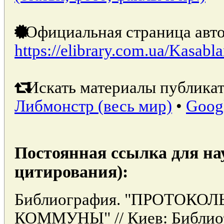
Официальная страница авто
https://elibrary.com.ua/Kasabl
Искать материалы публикат
Либмонстр (весь мир)
•
Goog
Постоянная ссылка для на
цитирования):
Библиография. "ПРОТОК
КОММУНЫ" // Киев: Библио