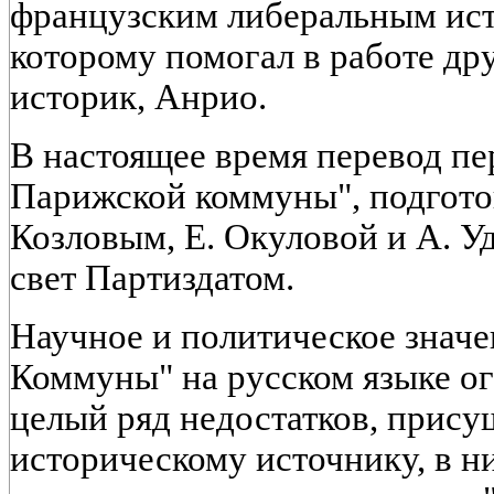
французским либеральным ис
которому помогал в работе др
историк, Анрио.
В настоящее время перевод пе
Парижской коммуны", подготов
Козловым, Е. Окуловой и А. У
свет Партиздатом.
Научное и политическое значе
Коммуны" на русском языке о
целый ряд недостатков, прис
историческому источнику, в н