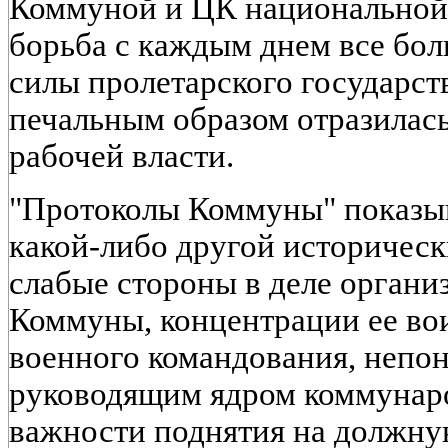
Коммуной и ЦК национальной г
борьба с каждым днем все бол
силы пролетарского государст
печальным образом отразилась
рабочей власти.
"Протоколы Коммуны" показы
какой-либо другой историческ
слабые стороны в деле органи
Коммуны, концентрации ее во
военного командования, непо
руководящим ядром коммунар
важности поднятия на должну