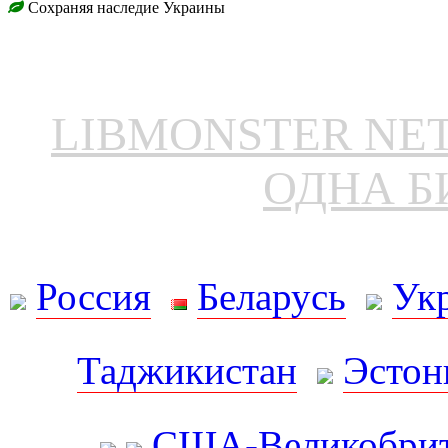
Сохраняя наследие Украины
LIBMONSTER N
ОДНА Б
Россия
Беларусь
Ук
Таджикистан
Эстон
США-Великобрит