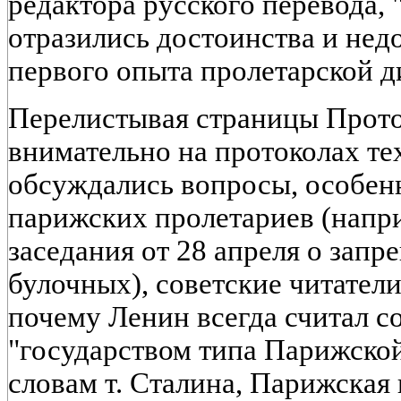
редактора русского перевода, 
отразились достоинства и нед
первого опыта пролетарской д
Перелистывая страницы Прото
внимательно на протоколах те
обсуждались вопросы, особен
парижских пролетариев (напри
заседания от 28 апреля о запр
булочных), советские читател
почему Ленин всегда считал с
"государством типа Парижской
словам т. Сталина, Парижская