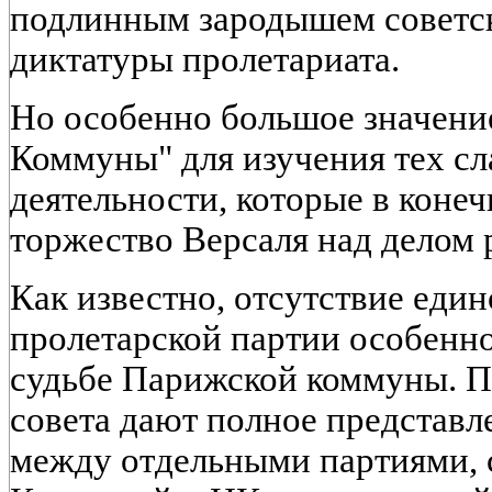
подлинным зародышем советск
диктатуры пролетариата.
Но особенно большое значени
Коммуны" для изучения тех сл
деятельности, которые в коне
торжество Версаля над делом р
Как известно, отсутствие еди
пролетарской партии особенно
судьбе Парижской коммуны. П
совета дают полное представл
между отдельными партиями, с