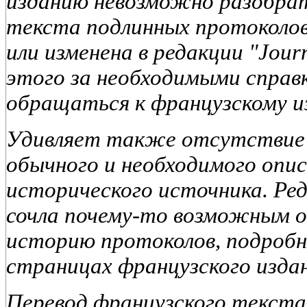
изданию невозможно разобрат
текста подлинных протоколо
или изменена в редакции "Journa
этого за необходимыми справ
обращаться к французскому и
Удивляет также отсутствие 
обычного и необходимого опи
исторического источника. Ред
сочла почему-то возможным 
историю протоколов, подробн
страницах французского издан
Перевод французского текста