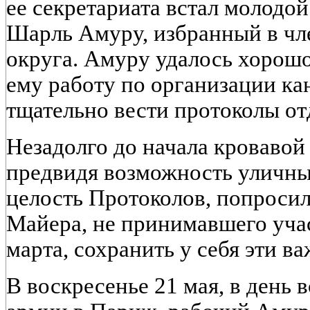
ее секретариата встал молодо
Шарль Амуру, избранный в чл
округа. Амуру удалось хорош
ему работу по организации к
тщательно вести протоколы от
Незадолго до начала кровавой
предвидя возможность уличных
целость Протоколов, попросил
Майера, не принимавшего уча
марта, сохранить у себя эти 
В воскресенье 21 мая, в день 