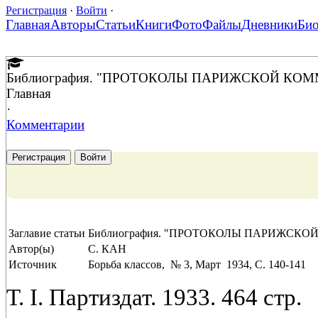
Регистрация
·
Войти
·
Главная
Авторы
Статьи
Книги
Фото
Файлы
Дневники
Би
Библиография. "ПРОТОКОЛЫ ПАРИЖСКОЙ КО
Главная
·
Комментарии
Регистрация
Войти
Заглавие статьи
Библиография. "ПРОТОКОЛЫ ПАРИЖСК
Автор(ы)
С. КАН
Источник
Борьба классов, № 3, Март 1934, C. 140-141
Т. I. Партиздат. 1933. 464 стр.