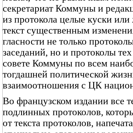
секретариат Коммуны и редак
из протокола целые куски или
текст существенным изменени
гласности не только протокол
заседаний, но и протоколы тех
совете Коммуны по всем наиб
тогдашней политической жизн
взаимоотношения с ЦК национа
Во французском издании все т
подлинных протоколов, котор
от текста протоколов, напечатан