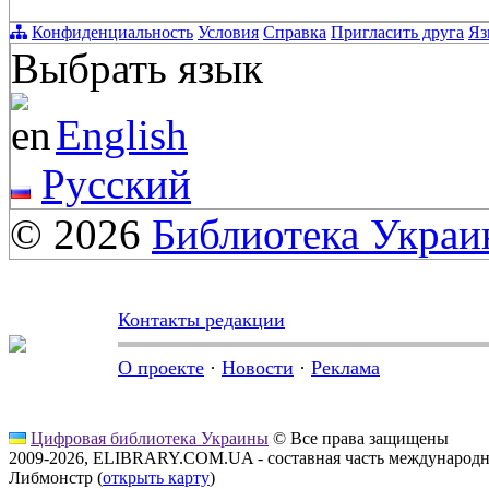
Конфиденциальность
Условия
Справка
Пригласить друга
Яз
Выбрать язык
English
Русский
© 2026
Библиотека Укра
Контакты редакции
О проекте
·
Новости
·
Реклама
Цифровая библиотека Украины
© Все права защищены
2009-2026, ELIBRARY.COM.UA - составная часть международн
Либмонстр (
открыть карту
)