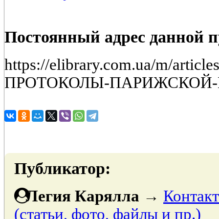
Постоянный адрес данной 
https://elibrary.com.ua/m/artic
ПРОТОКОЛЫ-ПАРИЖСКОЙ
Публикатор:
Легия Карялла
→
Контакт
(статьи, фото, файлы и пр.)