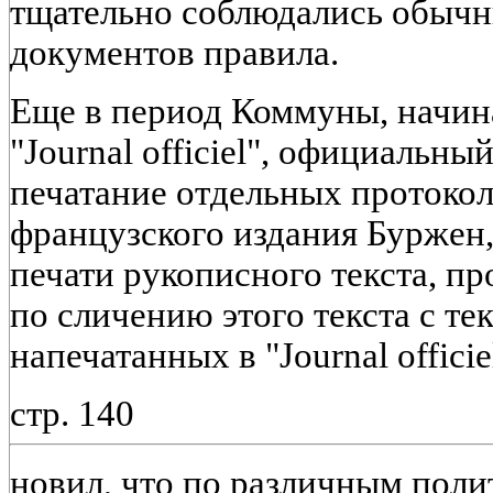
тщательно соблюдались обычн
документов правила.
Еще в период Коммуны, начиная
"Journal officiel", официальн
печатание отдельных протокол
французского издания Буржен,
печати рукописного текста, п
по сличению этого текста с те
напечатанных в "Journal officie
стр. 140
новил, что по различным пол