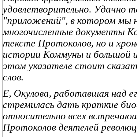
удовлетворительно. Удачно т
"приложений", в котором мы 
многочисленные документы К
тексте Протоколов, но и хрон
истории Коммуны и большой и
этом указателе стоит сказат
слов.
Е, Окулова, работавшая над е
стремилась дать краткие био
относительно всех встречающ
Протоколов деятелей революци