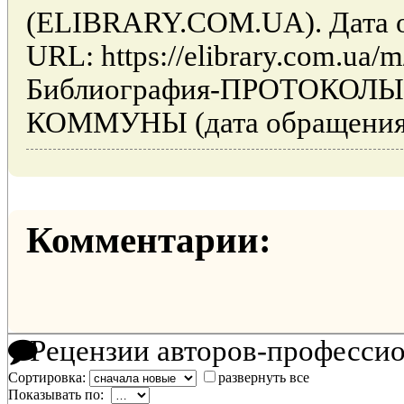
(ELIBRARY.COM.UA). Дата об
URL: https://elibrary.com.ua/m/
Библиография-ПРОТОКОЛ
КОММУНЫ (дата обращения: 
Комментарии:
Рецензии авторов-професси
Сортировка:
развернуть все
Показывать по: