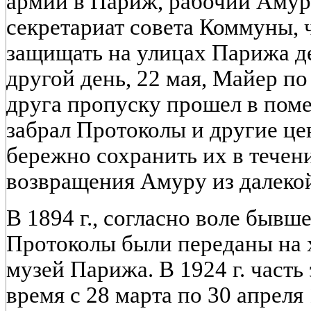
армии в Париж, рабочий Амур
секретариат совета Коммуны, 
защищать на улицах Парижа де
другой день, 22 мая, Майер по
друга пропуску прошел в поме
забрал Протоколы и другие це
бережно сохранить их в течени
возвращения Амуру из далекой
В 1894 г., согласно воле бывш
Протоколы были переданы на 
музей Парижа. В 1924 г. часть
время с 28 марта по 30 апреля 