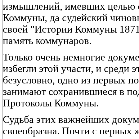
измышлений, имевших целью о
Коммуны, да судейский чиновн
своей "Истории Коммуны 1871 
память коммунаров.
Только очень немногие докум
избегли этой участи, и среди э
безусловно, одно из первых п
занимают сохранившиеся в по
Протоколы Коммуны.
Судьба этих важнейших докум
своеобразна. Почти с первых 