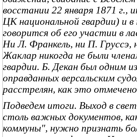
восстании 22 января 1871 г., 
ЦК национальной гвардии) и в
говорится об его участии в л
Ни Л. Франкель, ни П. Груссэ, 
Жаклар никогда не были член
гвардии. Б. Декан был одним и
оправданных версальским судом
расстрелян, как это отмечено
Подведем итоги. Выход в свет
столь важных документов, к
коммуны", нужно признать б