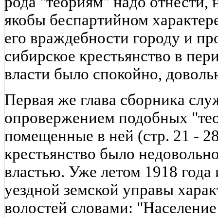
рода "теориям" надо отнести,
якобы беспартийном характере
его враждебности городу и про
сибирское крестьянство в пер
власти было спокойно, довольно
Первая же глава сборника сл
опровержением подобных "тео
помещенные в ней (стр. 21 - 28
крестьянство было недовольн
властью. Уже летом 1918 года
уездной земской управы харак
волостей словами: "Население