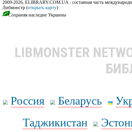
2009-2026, ELIBRARY.COM.UA - составная часть международн
Либмонстр (
открыть карту
)
Сохраняя наследие Украины
LIBMONSTER NETW
БИБ
Россия
Беларусь
Ук
Таджикистан
Эстон