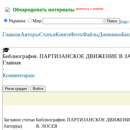
делитесь с миром!
Обнародовать материалы
Украина
Мир
Главная
Авторы
Статьи
Книги
Фото
Файлы
Дневники
Би
Библиография. ПАРТИЗАНСКОЕ ДВИЖЕНИЕ В 
Главная
·
Комментарии
Регистрация
Войти
Заглавие статьи
Библиография. ПАРТИЗАНСКОЕ ДВИЖЕН
Автор(ы)
В. ЛОСЕВ