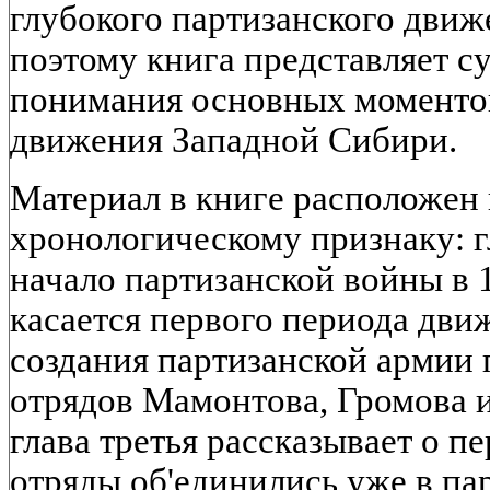
глубокого партизанского дви
поэтому книга представляет с
понимания основных моментов
движения Западной Сибири.
Материал в книге расположен
хронологическому признаку: г
начало партизанской войны в 1
касается первого периода движ
создания партизанской армии 
отрядов Мамонтова, Громова и
глава третья рассказывает о п
отряды об'единились уже в п