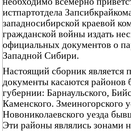
необходимо всемерно приветс
истпартотдела Запсибкрайком
западносибирской краевой ко
гражданской войны издать нес
официальных документов о па
Западной Сибири.
Настоящий сборник является 
документы касаются районов
губернии: Барнаульского, Бийс
Каменского. Змеиногорского у
Новониколаевского уезда быв
Эти районы являлись зонами 