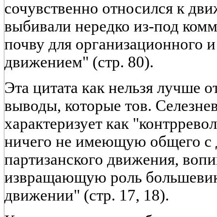
сочувственно относился к движ
выбивали нередко из-под ком
почву для организационного и
движением" (стр. 80).
Эта цитата как нельзя лучше о
выводы, которые тов. Селезне
характеризует как "контррев
ничего не имеющую общего с 
партизанского движения, воп
извращающую роль большевик
движении" (стр. 17, 18).