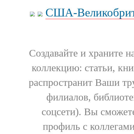
США-Великобрит
Создавайте и храните 
коллекцию: статьи, кн
распространит Ваши тру
филиалов, библиоте
соцсети). Вы сможет
профиль с коллегами