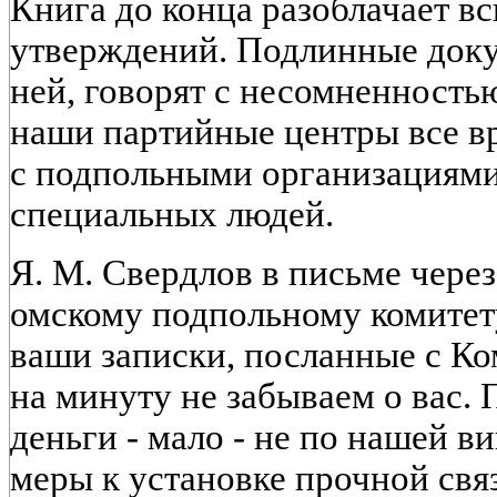
Книга до конца разоблачает в
утверждений. Подлинные доку
ней, говорят с несомненностью
наши партийные центры все в
с подпольными организациями
специальных людей.
Я. М. Свердлов в письме через
омскому подпольному комитет
ваши записки, посланные с К
на минуту не забываем о вас.
деньги - мало - не по нашей в
меры к установке прочной связ