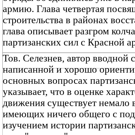
армию. Глава четвертая посвя
строительства в районах восст
глава описывает разгром кол
партизанских сил с Красной а
Тов. Селезнев, автор вводной с
написанной и хорошо ориенти
основных вопросах партизанс
указывает, что в оценке харак
движения существует немало в
имеющих ничего общего с по
изучением истории партизанск