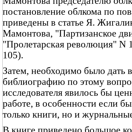
Мамонтова председателю облк
постановление облкома по пов
приведены в статье Я. Жигали
Мамонтова, "Партизанское дви
"Пролетарская революция" N 11 
105).
Затем, необходимо было дать 
библиографию по этому вопрос
исследователя явилось бы цен
работе, в особенности если б
только книги, но и журнальные
В книге приведено большое ко