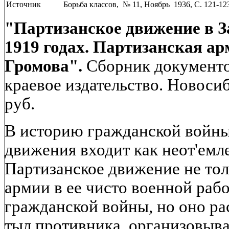
Источник
Борьба классов, № 11, Ноябрь 1936, C. 121-12
"Партизанское движение в З
1919 годах. Партизанская а
Громова".
Сборник документо
краевое издательство. Новосиб
руб.
В историю гражданской войны
движения входит как неот'емле
Партизанское движение не то
армии в ее чисто военной раб
гражданской войны, но оно ра
тыл противника, организовыв