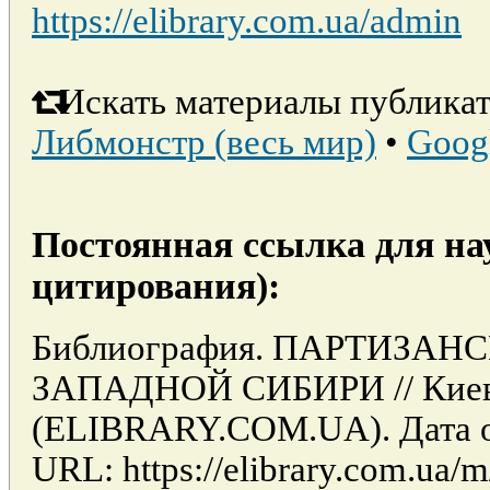
https://elibrary.com.ua/admin
Искать материалы публикат
Либмонстр (весь мир)
•
Goog
Постоянная ссылка для на
цитирования):
Библиография. ПАРТИЗА
ЗАПАДНОЙ СИБИРИ // Киев:
(ELIBRARY.COM.UA). Дата об
URL: https://elibrary.com.ua/m/