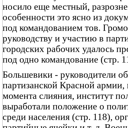
носило еще местный, разрозне
особенности это ясно из докум
под командованием тов. Громо
руководству и участию в пар
городских рабочих удалось пр
под одно командование (стр. 11
Большевики - руководители об
партизанской Красной армии, к
момента слияния, институт по
выработали положение о полит
среди населения (стр. 118), ор
партийные ячейки и т. д. Воен