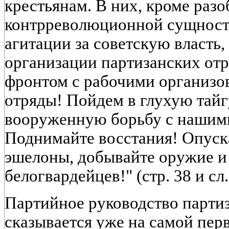
крестьянам. В них, кроме раз
контрреволюционной сущности
агитации за советскую власть,
организации партизанских от
фронтом с рабочими организо
отряды! Пойдем в глухую тайг
вооруженную борьбу с нашим
Поднимайте восстания! Опуск
эшелоны, добывайте оружие и 
белогвардейцев!" (стр. 38 и сл.
Партийное руководство парти
сказывается уже на самой перв