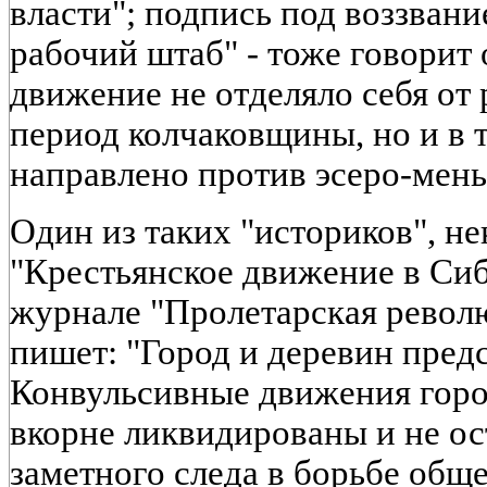
власти"; подпись под воззвани
рабочий штаб" - тоже говорит 
движение не отделяло себя от 
период колчаковщины, но и в т
направлено против эсеро-мень
Один из таких "историков", не
"Крестьянское движение в Сиб
журнале "Пролетарская революц
пишет: "Город и деревин предс
Конвульсивные движения горо
вкорне ликвидированы и не ос
заметного следа в борьбе общ