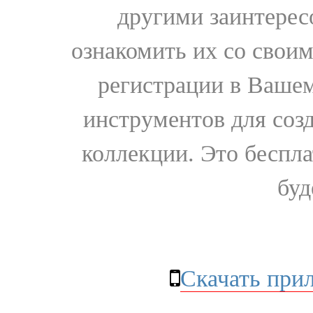
другими заинтере
ознакомить их со свои
регистрации в Вашем
инструментов для соз
коллекции. Это бесплат
буд
Скачать при