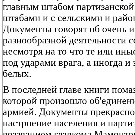
главным штабом партизанской
штабами и с сельскими и рай
Документы говорят об очень 
разнообразной деятельности с
несмотря на то что те или ин
под ударами врага, а иногда и
белых.
В последней главе книги помаз
которой произошло об'единени
армией. Документы прекрасно
настроение населения и парти
воззванием главкома Мамонто