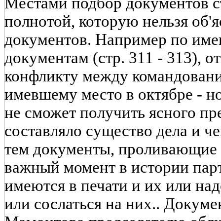
Местами подбор документов с
полнотой, которую нельзя об'
документов. Например по име
документам (стр. 311 - 313), 
конфликту между командовани
имевшему место в октябре - но
не сможет получить ясного пре
составляло существо дела и ч
тем документы, проливающие с
важный момент в истории пар
имеются в печати и их или над
или сослаться на них.. Докуме