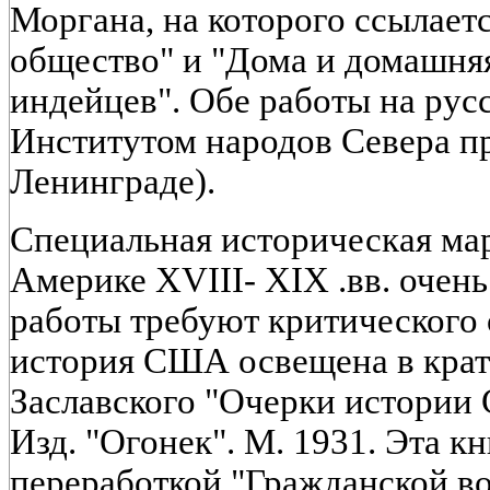
Моргана, на которого ссылаетс
общество" и "Дома и домашня
индейцев". Обе работы на рус
Институтом народов Севера п
Ленинграде).
Специальная историческая мар
Америке XVIII- XIX .вв. очен
работы требуют критического
история США освещена в крат
Заславского "Очерки истории 
Изд. "Огонек". М. 1931. Эта кн
переработкой "Гражданской в