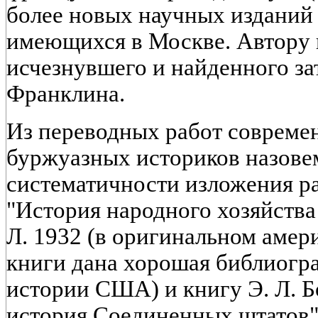
более новых научных изданий
имеющихся в Москве. Автору 
исчезнувшего и найденного з
Франклина.
Из переводных работ совреме
буржуазных историков назове
систематичности изложения ра
"История народного хозяйства
Л. 1932 (в оригинальном амер
книги дана хорошая библиогр
истории США) и книгу Э. Л. Б
история Соединенных штатов"