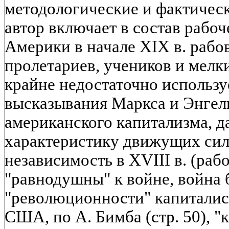
методологические и фактичес
автор включает в состав рабоч
Америки в начале XIX в. рабо
пролетариев, учеников и мелки
крайне недостаточно использу
высказывания Маркса и Энгель
американского капитализма, д
характеристику движущих си
независимость в XVIII в. (ра
"равнодушны" к войне, война 
"революционности" капиталис
США, по А. Бимба (стр. 50), "