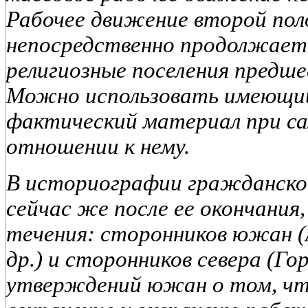
Рабочее движение второй поло
непосредственно продолжает
религиозные поселения предш
Можно использовать имеющий
фактический материал при с
отношении к нему.
В историографии гражданской 
сейчас же после ее окончания,
течения: сторонников южан (А
др.) и
сторонников севера (Гор
утверждений южан о том, что