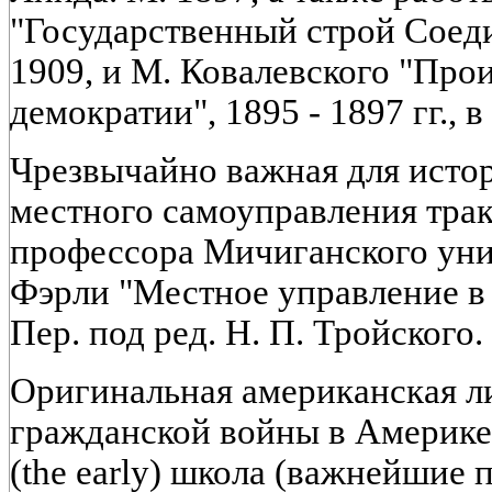
"Государственный строй Соед
1909, и М. Ковалевского "Пр
демократии", 1895 - 1897 гг., в
Чрезвычайно важная для ист
местного самоуправления трак
профессора Мичиганского уни
Фэрли "Местное управление в
Пер. под ред. Н. П. Тройского.
Оригинальная американская л
гражданской войны в Америке
(the early) школа (важнейшие п