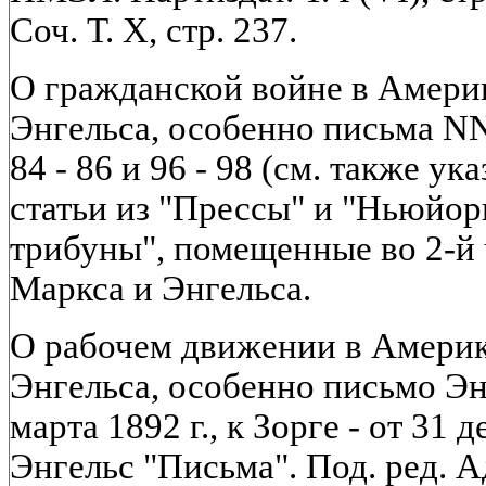
Соч. Т. X, стр. 237.
О гражданской войне в Америк
Энгельса, особенно письма NN 7
84 - 86 и 96 - 98 (см. также ук
статьи из "Прессы" и "Ньюйо
трибуны", помещенные во 2-й 
Маркса и Энгельса.
О рабочем движении в Америк
Энгельса, особенно письмо Эн
марта 1892 г., к Зорге - от 31 
Энгельс "Письма". Под. ред. Ад