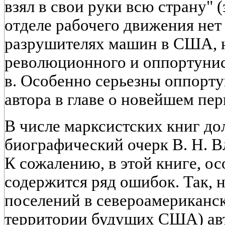
взял в свои руки всю страну" 
отделе рабочего движения нет
разрушителях машин в США, н
революционного и оппортунис
в. Особенно серьезны оппорт
автора в главе о новейшем пе
В числе марксистских книг д
биографический очерк В. Н. 
К сожалению, в этой книге, ос
содержится ряд ошибок. Так, 
поселений в североамериканск
территории будущих США) авто