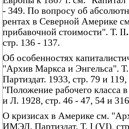
Европы к 1867 г. см. "Капитал". Т
- 349. По вопросу об абсолю
рентах в Северной Америке см
прибавочной стоимости". Т. II
.
стр. 136 - 137.
Об особенностях капиталисти
"Архив Маркса и Энгельса". Т.
Партиздат. 1933, стр. 79 и 119
"Положение рабочего класса 
и Л. 1928, стр. 46 - 47, 54 и 316
О кризисах в Америке см. "Ар
ИМЭЛ. Партиздат. Т. I (VI), ст