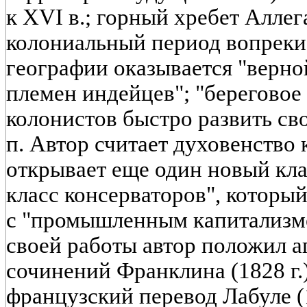
к XVI в.; горный хребет Аллег
колониальный период вопреки
географии оказывается "верно
племен индейцев"; "береговое 
колонистов быстро развить св
п. Автор считает духовенство к
открывает еще один новый кл
класс консерваторов", которы
с "промышленным капитализмом
своей работы автор положил 
сочинений Франклина (1828 г.
французский перевод Лабуле (1