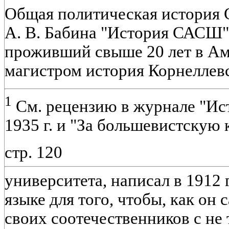
Общая политическая история 
А. В. Бабина "История САСШ".
проживший свыше 20 лет в Ам
магистром история Корнеллев
1
См. рецензию в журнале "Ист
1935 г. и "За большевистскую к
стр. 120
университета, написал в 1912 г
языке для того, чтобы, как он 
своих соотечественников с не