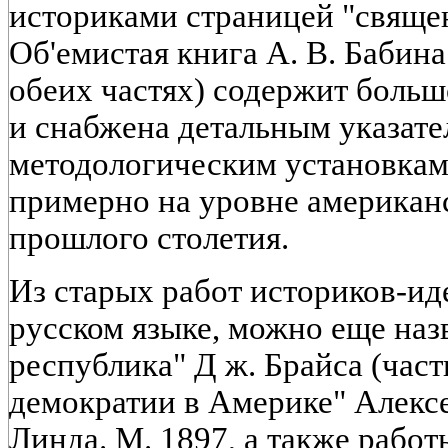
историками страницей "свяще
Об'емистая книга А. В. Бабина
обеих частях) содержит боль
и снабжена детальным указате
методологическим установкам 
примерно на уровне американ
прошлого столетия.
Из старых работ историков-ид
русском языке, можно еще наз
республика" Д ж. Брайса (части
демократии в Америке" Алексея
Линда. М. 1897, а также работ