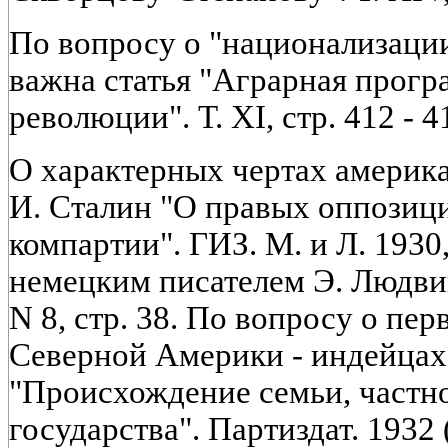
По вопросу о "национализаци
важна статья "Аграрная програ
революции". Т. XI, стр. 412 - 4
О характерных чертах америка
И. Сталин "О правых оппозиц
компартии". ГИЗ. М. и Л. 1930, 
немецким писателем Э. Людвиг
N 8, стр. 38. По вопросу о пе
Северной Америки - индейцах 
"Происхождение семьи, частн
государства". Партиздат. 1932