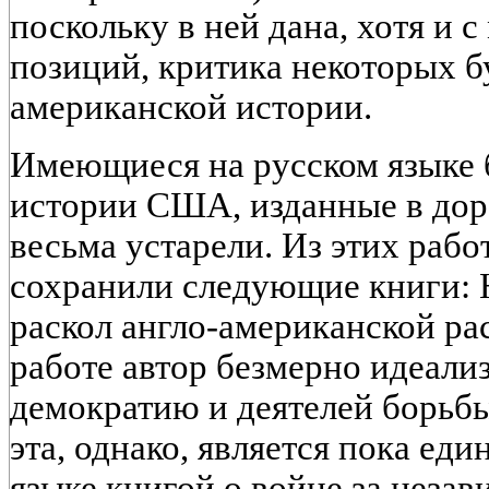
поскольку в ней дана, хотя и 
позиций, критика некоторых 
американской истории.
Имеющиеся на русском языке 
истории США, изданные в до
весьма устарели. Из этих рабо
сохранили следующие книги:
раскол англо-американской рас
работе автор безмерно идеал
демократию и деятелей борьбы
эта, однако, является пока ед
языке книгой о войне за неза