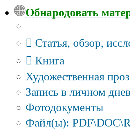
Обнародовать мате
Тип публикации
Статья, обзор, исс
Книга
Художественная проз
Запись в личном днев
Фотодокументы
Файл(ы): PDF\DOC\R