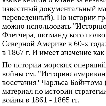
известный документальный мат
переведенный). По истории 
можно использовать "Историю
Флетчера, шотландского полко
Северной Америке в 60-х года
в 1867 г. И имеет значение ка
По истории морских операций
войны см. "Историю американс
восстания" Чарльса Бойнтома 
материал по истории стратеги
войны в 1861 - 1865 гг.