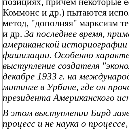
позициях, причем некоторые е
Коммонс и др.) пытаются испо
метод, "дополняя" марксизм 
и др.
За последнее время, приме
американской историографии
фашизации. Особенно характ
выступление создателя "эконо
декабре 1933 г. на междунар
митинге в Урбане, где он проч
президента Американского ис
В этом выступлении Бирд заяв
процесс и не наука о процессе