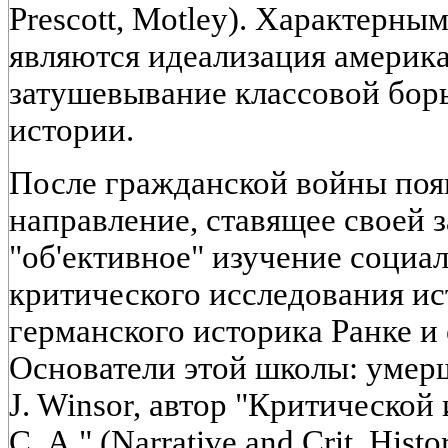
Prescott, Motley). Характерны
являются идеализация америк
затушевывание классовой бор
истории.
После гражданской войны поя
направление, ставящее своей 
"об'ективное" изучение социа
критического исследования ис
германского историка Ранке и 
Основатели этой школы: умерши
J. Winsor, автор "Критической
С. А." (Narrative and Crit. Histo