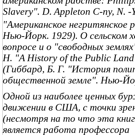
американском рабстве: Phillip
Slavery". D. Appleton C-ny, N. -
"Американское негритянское 
Нью-Йорк. 1929). О сельском 
вопросе и о "свободных землях
H. "A History of the Public Land 
(Гиббард, Б. Г. "История поли
общественной земле". Нью-Йор
Одной из наиболее ценных бу
движении в США, с точки зре
(несмотря на то что эта книг
является работа профессора