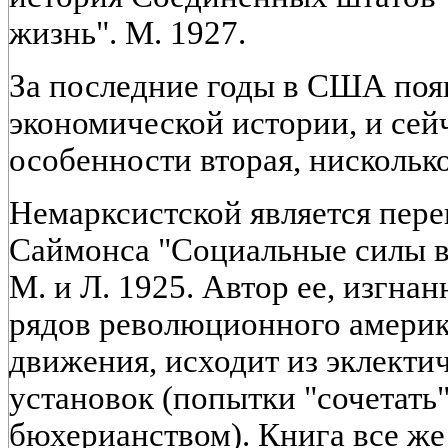
жизнь". М. 1927.
За последние годы в США поя
экономической истории, и сейч
особенности вторая, нисколько
Немарксистской является пере
Саймонса "Социальные силы в
М. и Л. 1925. Автор ее, изгна
рядов революционного америк
движения, исходит из эклекти
установок (попытки "сочетать
бюхерианством). Книга все же