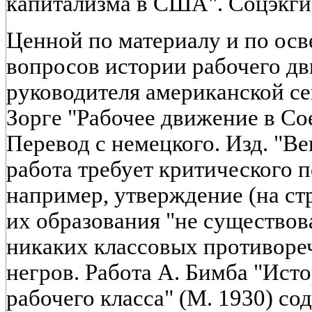
капитализма в США". Соцэкгиз
Ценной по материалу и по ос
вопросов истории рабочего дв
руководителя американской се
Зорге "Рабочее движение в Со
Перевод с немецкого. Изд. "Ве
работа требует критического п
например, утверждение (на стр
их образования "не существов
никаких классовых противореч
негров. Работа А. Бимба "Ист
рабочего класса" (М. 1930) с