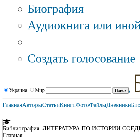
Биография
Аудиокнига или иной
Дополнительные оп
Создать голосование
Украина
Мир
Главная
Авторы
Статьи
Книги
Фото
Файлы
Дневники
Би
Библиография. ЛИТЕРАТУРА ПО ИСТОРИИ С
Главная