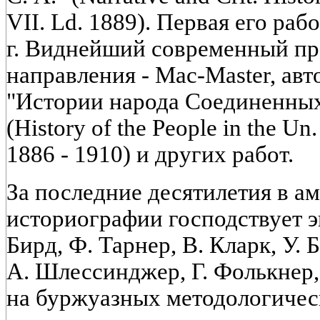
VII. Ld. 1889). Первая его раб
г. Виднейший современный пр
направления - Mac-Master, ав
"Истории народа Соединенны
(History of the People in the Un.
1886 - 1910) и других работ.
За последние десятилетия в а
историографии господствует э
Бирд, Ф. Тарнер, В. Кларк, У.
А. Шлессинджер, Г. Фолькнер,
на буржуазных методологичес