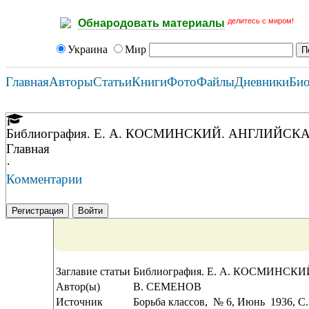
делитесь с миром!
Обнародовать материалы
Украина
Мир
Главная
Авторы
Статьи
Книги
Фото
Файлы
Дневники
Би
Библиография. Е. А. КОСМИНСКИЙ. АНГЛИЙСКА
Главная
·
Комментарии
Регистрация
Войти
Заглавие статьи
Библиография. Е. А. КОСМИНСК
Автор(ы)
В. СЕМЕНОВ
Источник
Борьба классов, № 6, Июнь 1936, C.