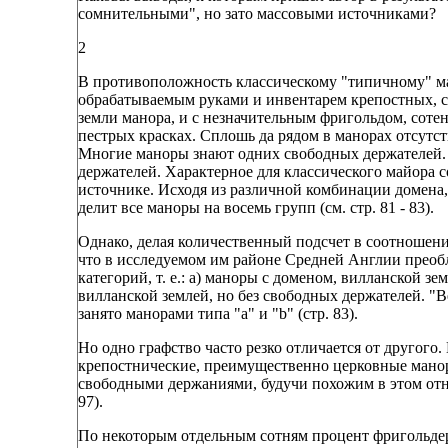
сомнительными", но зато массовыми источниками?
2
В противоположность классическому "типичному" ма
обрабатываемым руками и инвентарем крепостных, с
земли манора, и с незначительным фригольдом, соте
пестрых красках. Сплошь да рядом в манорах отсутст
Многие маноры знают одних свободных держателей. 
держателей. Характерное для классического майора с
источнике. Исходя из различной комбинации домена
делит все маноры на восемь групп (см. стр. 81 - 83).
Однако, делая количественный подсчет в соотношени
что в исследуемом им районе Средней Англии преоб
категорий, т. е.: а) маноры с доменом, вилланской 
вилланской землей, но без свободных держателей. "
занято манорами типа "а" и "b" (стр. 83).
Но одно графство часто резко отличается от другог
крепостнические, преимущественно церковные ман
свободными держаниями, будучи похожим в этом отн
97).
По некоторым отдельным сотням процент фригольдеров