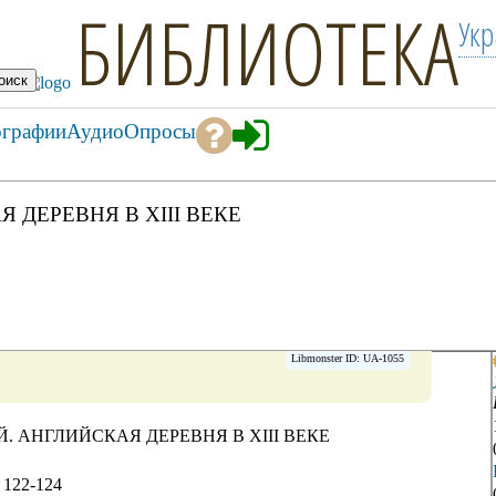
БИБЛИОТЕКА
Ук
ографии
Аудио
Опросы
Я ДЕРЕВНЯ В XIII ВЕКЕ
Libmonster ID: UA-1055
ИЙ. АНГЛИЙСКАЯ ДЕРЕВНЯ В XIII ВЕКЕ
 122-124