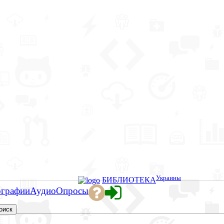
Украины
БИБЛИОТЕКА
ографии
Аудио
Опросы