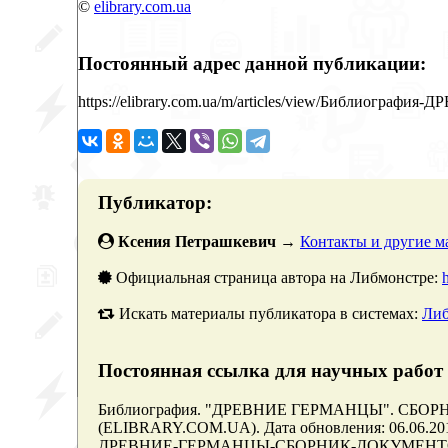
©
elibrary.com.ua
Постоянный адрес данной публикации:
https://elibrary.com.ua/m/articles/view/Библи
Публикатор:
Ксения Петрашкевич
→
Контакты и другие ма
Официальная страница автора на Либмонстре:
Искать материалы публикатора в системах:
Либ
Постоянная ссылка для научных работ 
Библиография. "ДРЕВНИЕ ГЕРМАНЦЫ". СБОРНИ
(ELIBRARY.COM.UA). Дата обновления: 06.06.2014. 
ДРЕВНИЕ-ГЕРМАНЦЫ-СБОРНИК-ДОКУМЕНТОВ (да