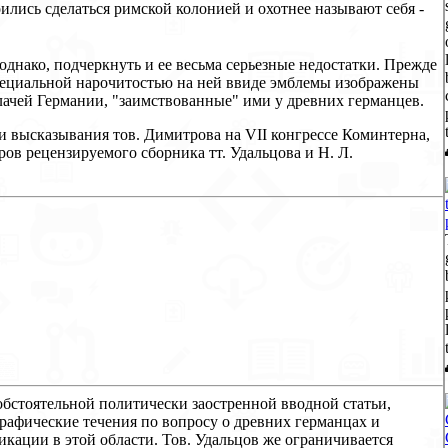
оились сделаться римской колонией и охотнее называют себя -
однако, подчеркнуть и ее весьма серьезные недостатки. Прежде
специальной нарочитостью на ней ввиде эмблемы изображены
ачей Германии, "заимствованные" ими у древних германцев.
 высказывания тов. Димитрова на VII конгрессе Коминтерна,
ров рецензируемого сборника тт. Удальцова и Н. Л.
обстоятельной политически заостренной вводной статьи,
рафические течения по вопросу о древних германцах и
кации в этой области. Тов. Удальцов же ограничивается