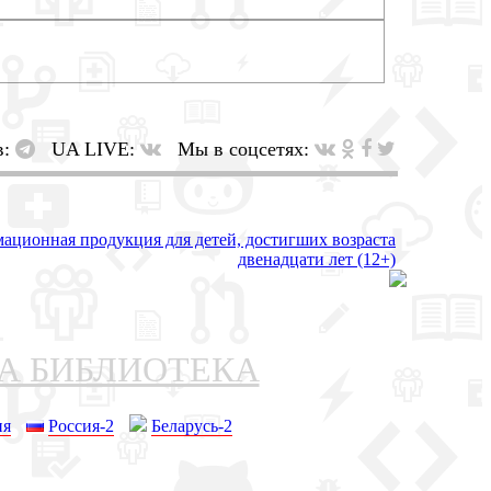
в:
UA LIVE:
Мы в соцсетях:
НА БИБЛИОТЕКА
ия
Россия-2
Беларусь-2