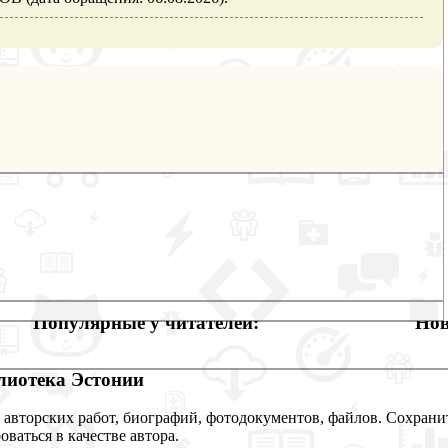
Популярные у читателей:
Нов
иотека Эстонии
 авторских работ, биографий, фотодокументов, файлов. Сохранит
оваться в качестве автора.