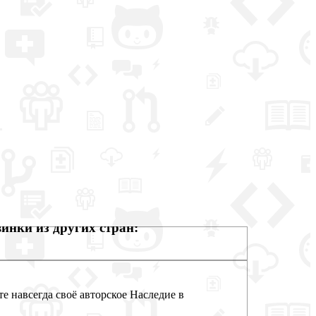
инки из других стран:
е навсегда своё авторское Наследие в